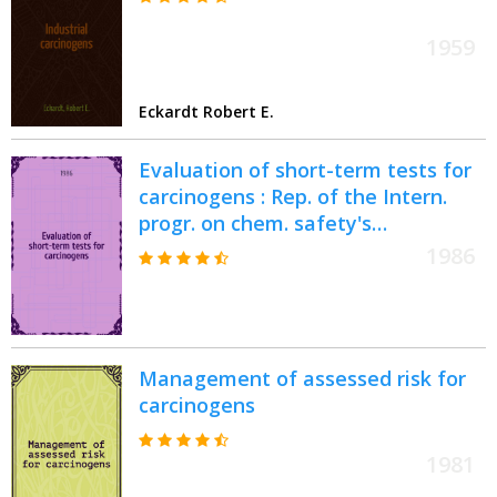
1959
Eckardt Robert E.
Evaluation of short-term tests for
carcinogens : Rep. of the Intern.
progr. on chem. safety's
collaborative study on in vivo
1986
assays
Management of assessed risk for
carcinogens
1981