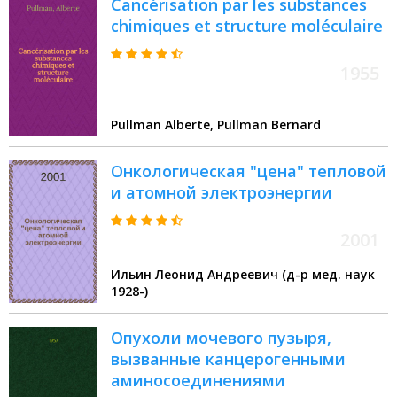
Cancérisation par les substances
chimiques et structure moléculaire
1955
Pullman Alberte, Pullman Bernard
Онкологическая "цена" тепловой
и атомной электроэнергии
2001
Ильин Леонид Андреевич (д-р мед. наук
1928-)
Опухоли мочевого пузыря,
вызванные канцерогенными
аминосоединениями