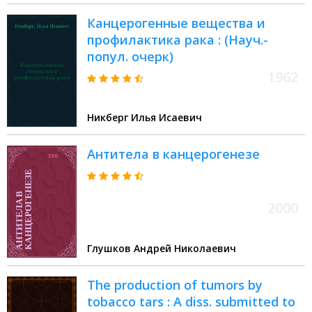
Канцерогенные вещества и
профилактика рака : (Науч.-
попул. очерк)
1962
Никберг Илья Исаевич
Антитела в канцерогенезе
2000
Глушков Андрей Николаевич
The production of tumors by
tobacco tars : A diss. submitted to