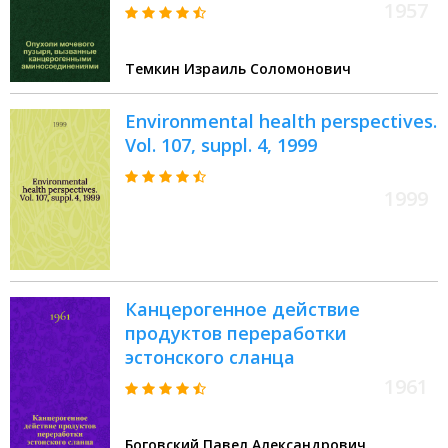
1957
Темкин Израиль Соломонович
Environmental health perspectives.
Vol. 107, suppl. 4, 1999
1999
Канцерогенное действие
продуктов переработки
эстонского сланца
1961
Боговский Павел Александрович