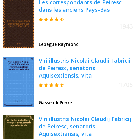
Les correspondants de Peiresc
dans les anciens Pays-Bas
1943
Lebègue Raymond
Viri illustris Nicolai Claudii Fabricii
de Peiresc, senatoris
Aquisextiensis, vita
1705
Gassendi Pierre
Viri illustris Nicolai Claudij Fabricij
de Peiresc, senatoris
Aquisextiensis, vita