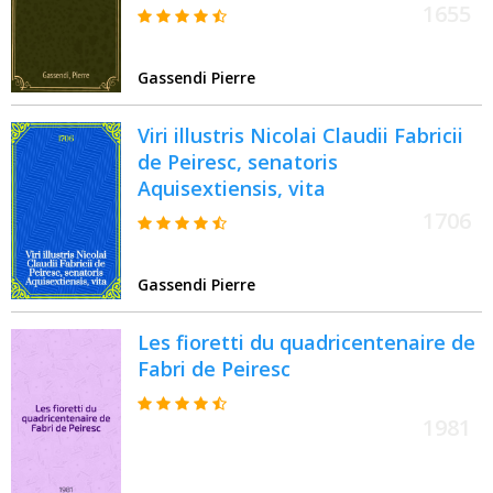
1655
Gassendi Pierre
Viri illustris Nicolai Claudii Fabricii
de Peiresc, senatoris
Aquisextiensis, vita
1706
Gassendi Pierre
Les fioretti du quadricentenaire de
Fabri de Peiresc
1981