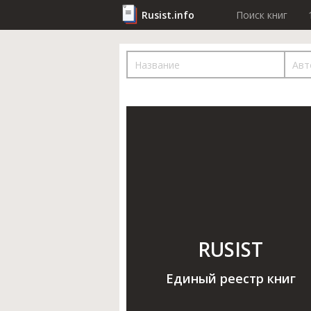
Rusist.info
Поиск книг
RUSIST
Единый реестр книг