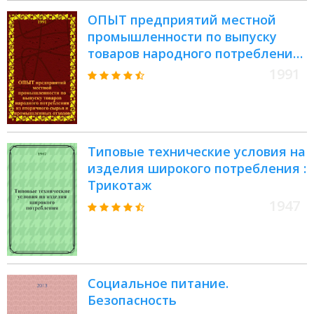
ОПЫТ предприятий местной
промышленности по выпуску
товаров народного потребления
из вторичного сырья и
1991
промышленных отходов
Типовые технические условия на
изделия широкого потребления :
Трикотаж
1947
Социальное питание.
Безопасность