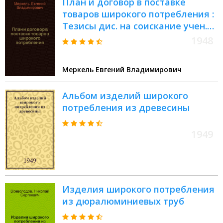
План и договор в поставке
товаров широкого потребления :
Тезисы дис. на соискание учен.
степени кандидата юрид. наук
1948
Меркель Евгений Владимирович
Альбом изделий широкого
потребления из древесины
1949
Изделия широкого потребления
из дюралюминиевых труб