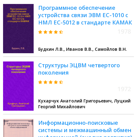
оборудования моделей ЕС ЭВМ
Программное обеспечение
устройства связи ЭВМ ЕС-1010 с
НМЛ ЕС-5012 в стандарте КАМАК
1978
Будкин Л.В., Иванов В.В., Самойлов В.Н.
Структуры ЭЦВМ четвертого
поколения
1972
Кухарчук Анатолий Григорьевич, Луцкий
Георгий Михайлович
Информационно-поисковые
системы и межмашинный обмен