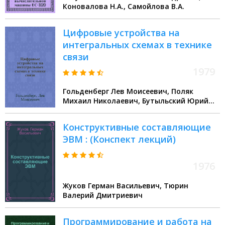
Коновалова Н.А., Самойлова В.А.
Цифровые устройства на
интегральных схемах в технике
связи
1979
Гольденберг Лев Моисеевич, Поляк
Михаил Николаевич, Бутыльский Юрий
Тихонович
Конструктивные составляющие
ЭВМ : (Конспект лекций)
1976
Жуков Герман Васильевич, Тюрин
Валерий Дмитриевич
Программирование и работа на