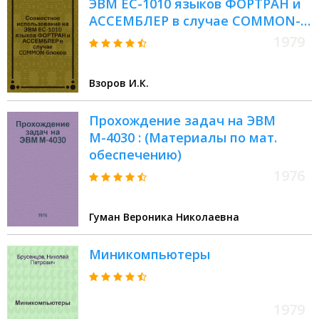
ЭВМ ЕС-1010 языков ФОРТРАН и
АССЕМБЛЕР в случае COMMON-
блоков
1979
Взоров И.К.
Прохождение задач на ЭВМ
М-4030 : (Материалы по мат.
обеспечению)
1976
Гуман Вероника Николаевна
Миникомпьютеры
1979