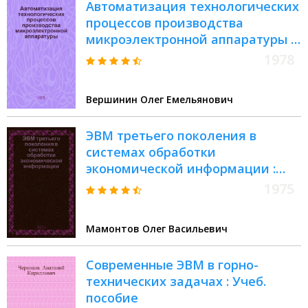
Автоматизация технологических
процессов производства
микроэлектронной аппаратуры :
Учеб. пособие
1978
Вершинин Олег Емельянович
ЭВМ третьего поколения в
системах обработки
экономической информации :
Учеб. пособие. Вып. 8 :
1975
Программирование на языке
ФОРТРАН
Мамонтов Олег Васильевич
Современные ЭВМ в горно-
технических задачах : Учеб.
пособие