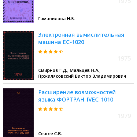
1975
Гоманилова Н.Б.
Электронная вычислительная
машина ЕС-1020
1975
Смирнов Г.Д., Мальцев Н.А.,
Пржиляковский Виктор Владимирович
Расширение возможностей
языка ФОРТРАН-IVEC-1010
1979
Сергее С.В.