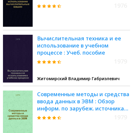
1976
Вычислительная техника и ее
использование в учебном
процессе : Учеб. пособие
1979
Житомирский Владимир Габриэлевич
Современные методы и средства
ввода данных в ЭВМ : Обзор
информ. по зарубеж. источникам
1974-1978 гг
1979