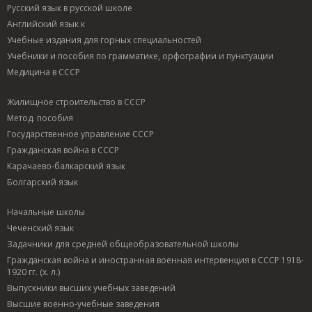
Русский язык в русской школе
Английский язык к
Учебные издания для горных специальностей
Учебники и пособия по грамматике, орфографии и пунктуации
Медицина в СССР
Жилищное строительство в СССР
Метод. пособия
Государственное управление СССР
Гражданская война в СССР
Карачаево-балкарский язык
Болгарский язык
Начальные школы
Чеченский язык
Задачники для средней общеобразовательной школы
Гражданская война и иностранная военная интервенция в СССР 1918-
1920 гг. (х. л.)
Выпускники высших учебных заведений
Высшие военно-учебные заведения