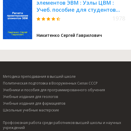
элементов ЭВМ : Узлы ЦВМ :
Учеб. пособие для студентов
спец. "Электрон. вычисл.
1978
машины"
Никитенко Сергей Гаврилович
Методика преподавания в высшей школе
Политическая подготовка в Вооруженных Силах СССР
Учебники и пособия для программированного обучения
Учебные издания для геологов
Учебные издания для фармацевтов
Школьные учебные мастерские
Профсоюзная работа среди работников высшей школы и научных
учреждений