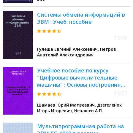
Системы обмена информаций в
ЭВМ : Учеб. пособие
1978
Гулеша Евгений Алексеевич, Петров
Анатолий Александрович
Учебное пособие по курсу
"Цифровые вычислительные
машины" : Основы построения
цифровых вычисл. машин III
1977
поколения. Орг. памяти
Шамаев Юрий Матвеевич, Дзегеленок
Игорь Игоревич, Ненашев А.П.
Мультипрограммная работа на