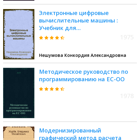
Электронные цифровые
вычислительные машины :
Учебник для
радиоприборостроит.
1975
техникумов
Нешумова Конкордия Александровна
Методическое руководство по
программированию на ЕС-ОО
1978
Модернизированный
графический метод расчета