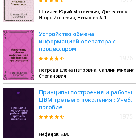
Шамаев Юрий Матвеевич, Дзегеленок
Игорь Игоревич, Ненашев А.П.
Устройство обмена
информацией оператора с
процессором
1976
Петрова Елена Петровна, Саплин Михаил
Степанович
Принципы построения и работы
ЦВМ третьего поколения : Учеб.
пособие
1975
Нефедов Б.М.