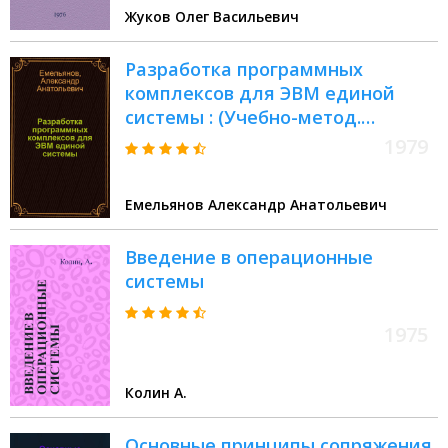
Жуков Олег Васильевич
Разработка программных
комплексов для ЭВМ единой
системы : (Учебно-метод.
пособие)
1979
Емельянов Александр Анатольевич
Введение в операционные
системы
1975
Колин А.
Основные принципы сопряжения