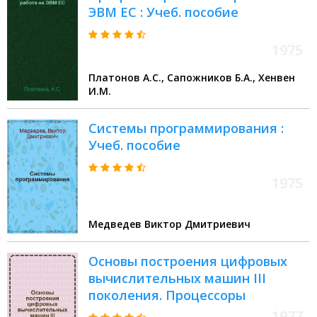
ЭВМ ЕС : Учеб. пособие
1975
Платонов А.С., Сапожников Б.А., Хенвен
И.М.
Системы программирования :
Учеб. пособие
1975
Медведев Виктор Дмитриевич
Основы построения цифровых
вычислительных машин III
поколения. Процессоры
1977