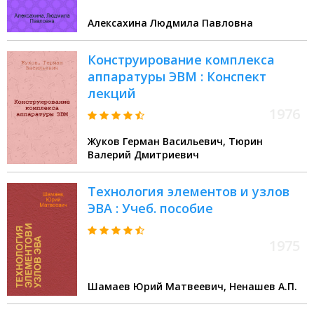
Алексахина Людмила Павловна
Конструирование комплекса
аппаратуры ЭВМ : Конспект
лекций
1976
Жуков Герман Васильевич, Тюрин
Валерий Дмитриевич
Технология элементов и узлов
ЭВА : Учеб. пособие
1975
Шамаев Юрий Матвеевич, Ненашев А.П.