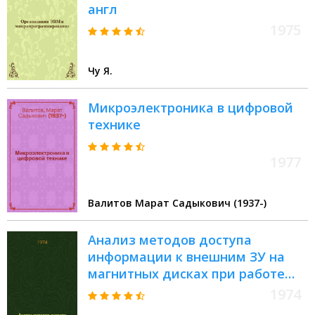
англ
1975
Чу Я.
Микроэлектроника в цифровой
технике
1977
Валитов Марат Садыкович (1937-)
Анализ методов доступа
информации к внешним ЗУ на
магнитных дисках при работе
информационно-поисковой
1974
системы (ИПС), реализованной