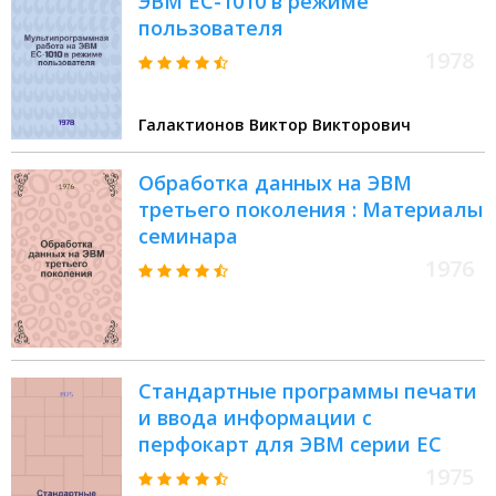
ЭВМ ЕС-1010 в режиме
пользователя
1978
Галактионов Виктор Викторович
Обработка данных на ЭВМ
третьего поколения : Материалы
семинара
1976
Стандартные программы печати
и ввода информации с
перфокарт для ЭВМ серии EC
1975