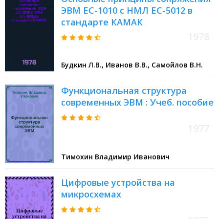
ЭВМ ЕС-1010 с НМЛ ЕС-5012 в
стандарте КАМАК
1978
Будкин Л.В., Иванов В.В., Самойлов В.Н.
Функциональная структура
современных ЭВМ : Учеб. пособие
1977
Тимохин Владимир Иванович
Цифровые устройства на
микросхемах