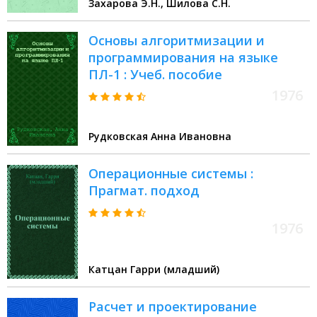
Захарова Э.Н., Шилова С.Н.
Основы алгоритмизации и
программирования на языке
ПЛ-1 : Учеб. пособие
1976
Рудковская Анна Ивановна
Операционные системы :
Прагмат. подход
1976
Катцан Гарри (младший)
Расчет и проектирование