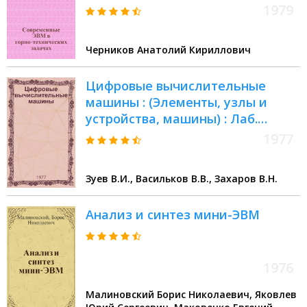
1979
Черников Анатолий Кириллович
Цифровые вычислительные
машины : (Элементы, узлы и
устройства, машины) : Лаб.
практикум для втузов
1977
Зуев В.И., Васильков В.В., Захаров В.Н.
Анализ и синтез мини-ЭВМ
1976
Малиновский Борис Николаевич, Яковлев