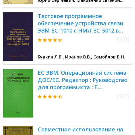
Юрий Сергеевич, Маковенко Евгений
Тимофеевич
Тестовое программное
обеспечение устройства связи
ЭВМ ЕС-1010 с НМЛ ЕС-5012 в
стандарте КАМАК
1978
Будкин Л.В., Иванов В.В., Самойлов В.Н.
ЕС ЭВМ. Операционная система
ДОС/ЕС. Редактор : Руководство
для программиста : Е
10.132.034.ДI
1973
Совместное использование на