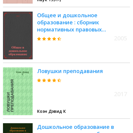
авторе
Общее и дошкольное
образование : сборник
нормативных правовых
документов
2005
Ловушки преподавания
2017
Коэн Дэвид К
Дошкольное образование в