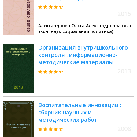
методической конференции, г.
Владимир, 3 марта 2011 г
2015
Александрова Ольга Александровна (д-р
экон. наук социальная политика)
Организация внутришкольного
контроля : информационно-
методические материалы
2013
Воспитательные инновации :
сборник научных и
методических работ
2008