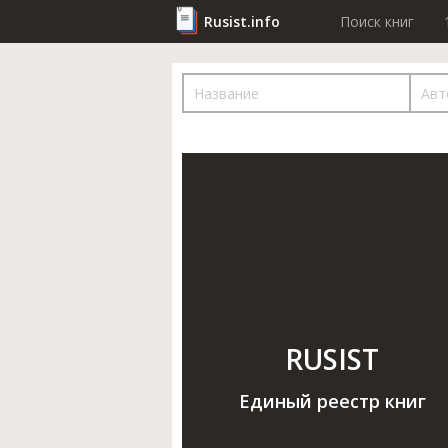
Rusist.info
Поиск книг
RUSIST
Единый реестр книг