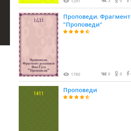
3
0
1291
Проповеди. Фрагмент 
"Проповеди"
0
0
1760
Проповеди