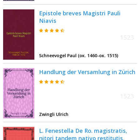
Epistole breves Magistri Pauli
Niavis
1523
Schneevogel Paul (ок. 1460-ок. 1515)
Handlung der Versamlung in Zürich
1523
Zwingli Ulrich
L. Fenestella De Ro. magistratis,
nitori tandem nativo restitutis,