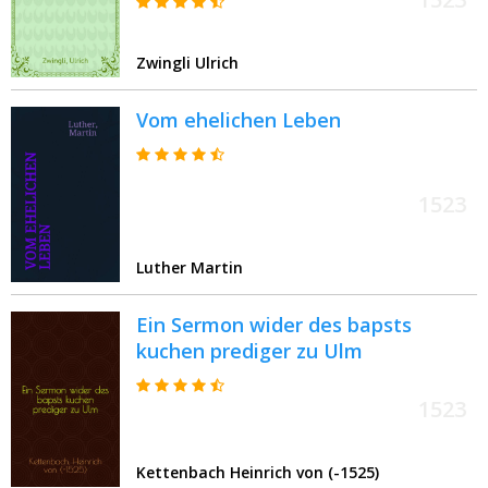
Zwingli Ulrich
Vom ehelichen Leben
1523
Luther Martin
Ein Sermon wider des bapsts
kuchen prediger zu Ulm
1523
Kettenbach Heinrich von (-1525)