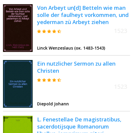
Von Arbeyt un[d] Betteln wie man
solle der faulheyt vorkommen, und
yederman zü Arbeyt ziehen
1523
Linck Wenzeslaus (ок. 1483-1543)
Ein nutzlicher Sermon zu allen
Christen
1523
Diepold Johann
L. Fenestellae De magistratibus,
sacerdotijsque Romanorum