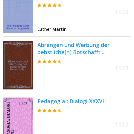
1523
Luther Martin
Abrengen und Werbung der
bebstliche[n] Botschafft ...
1523
Pedagogia : Dialogi XXXVII
1523