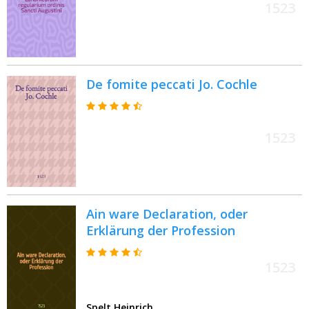
1523
De fomite peccati Jo. Cochle
1523
Ain ware Declaration, oder
Erklärung der Profession
1523
Spelt Heinrich