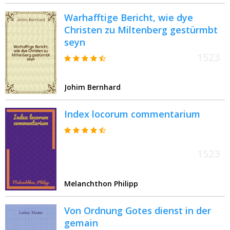
Warhafftige Bericht, wie dye
Christen zu Miltenberg gestürmbt
seyn
1523
Johim Bernhard
Index locorum commentarium
1523
Melanchthon Philipp
Von Ordnung Gotes dienst in der
gemain