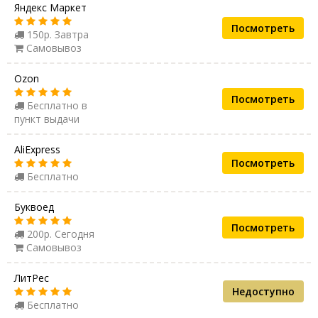
Яндекс Маркет
Посмотреть
150р. Завтра
Самовывоз
Ozon
Посмотреть
Бесплатно в
пункт выдачи
AliExpress
Посмотреть
Бесплатно
Буквоед
Посмотреть
200р. Сегодня
Самовывоз
ЛитРес
Недоступно
Бесплатно