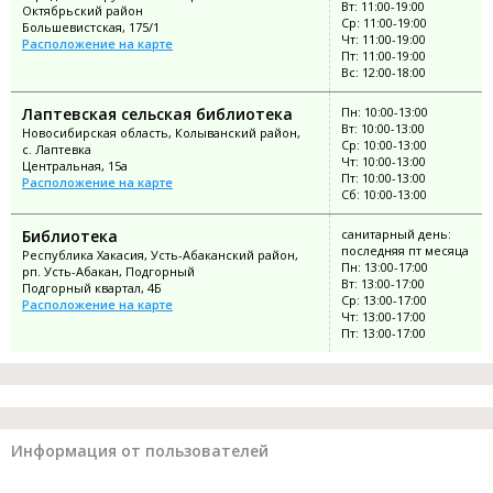
Вт: 11:00-19:00
Октябрьский район
Ср: 11:00-19:00
Большевистская, 175/1
Чт: 11:00-19:00
Расположение на карте
Пт: 11:00-19:00
Вс: 12:00-18:00
Лаптевская сельская библиотека
Пн: 10:00-13:00
Вт: 10:00-13:00
Новосибирская область, Колыванский район,
Ср: 10:00-13:00
с. Лаптевка
Чт: 10:00-13:00
Центральная, 15а
Пт: 10:00-13:00
Расположение на карте
Сб: 10:00-13:00
Библиотека
санитарный день:
последняя пт месяца
Республика Хакасия, Усть-Абаканский район,
Пн: 13:00-17:00
рп. Усть-Абакан, Подгорный
Вт: 13:00-17:00
Подгорный квартал, 4Б
Ср: 13:00-17:00
Расположение на карте
Чт: 13:00-17:00
Пт: 13:00-17:00
Информация от пользователей