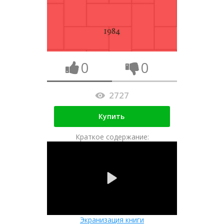
0
0
2727
Купить
Краткое содержание:
Экранизация книги