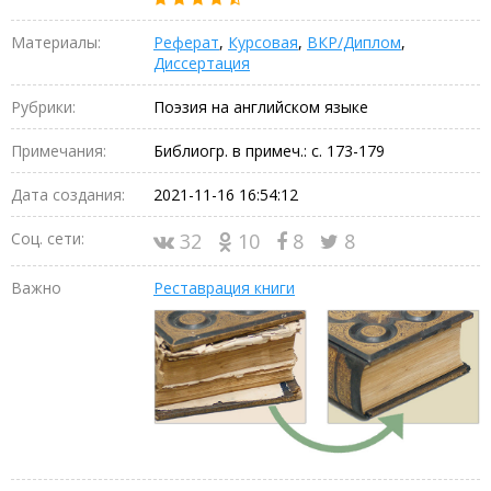
Материалы:
Реферат
,
Курсовая
,
ВКР/Диплом
,
Диссертация
Рубрики:
Поэзия на английском языке
Примечания:
Библиогр. в примеч.: с. 173-179
Дата создания:
2021-11-16 16:54:12
Соц. сети:
32
10
8
8
Важно
Реставрация книги