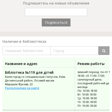
Подпишитесь на новые объявления
Подписаться
Наличие в библиотеках
Название и адрес
Режим работы
Бібліотека №119 для дітей
зимний период: пн-пт 10:
18:00; сб 11:00-17:00;
Киев город со специальным статусом, Київ,
санитарный день:
Деснянський район, Лісовий масив
последний рабочий ден
Маршала Жукова, 22
месяца
Расположение на карте
Пн: 10:00-18:00
Вт: 10:00-18:00
Ср: 10:00-18:00
Чт: 10:00-18:00
Пт: 10:00-18:00