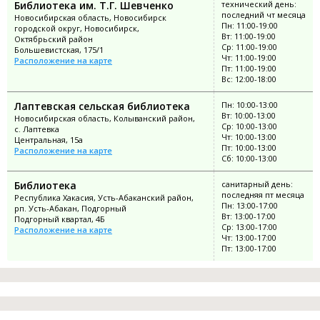
Библиотека им. Т.Г. Шевченко
технический день:
последний чт месяца
Новосибирская область, Новосибирск
Пн: 11:00-19:00
городской округ, Новосибирск,
Вт: 11:00-19:00
Октябрьский район
Ср: 11:00-19:00
Большевистская, 175/1
Чт: 11:00-19:00
Расположение на карте
Пт: 11:00-19:00
Вс: 12:00-18:00
Лаптевская сельская библиотека
Пн: 10:00-13:00
Вт: 10:00-13:00
Новосибирская область, Колыванский район,
Ср: 10:00-13:00
с. Лаптевка
Чт: 10:00-13:00
Центральная, 15а
Пт: 10:00-13:00
Расположение на карте
Сб: 10:00-13:00
Библиотека
санитарный день:
последняя пт месяца
Республика Хакасия, Усть-Абаканский район,
Пн: 13:00-17:00
рп. Усть-Абакан, Подгорный
Вт: 13:00-17:00
Подгорный квартал, 4Б
Ср: 13:00-17:00
Расположение на карте
Чт: 13:00-17:00
Пт: 13:00-17:00