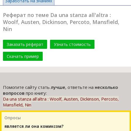
Заработать на знаниях
Реферат по теме Da una stanza all'altra :
Woolf, Austen, Dickinson, Percoto, Mansfield,
Nin
Заказать реферат
Узнать стоимость
Скачать пример
Помогите сайту стать
лучше
, ответьте на
несколько
вопросов
про книгу:
Da una stanza all'altra : Woolf, Austen, Dickinson, Percoto,
Mansfield, Nin
Опросы
является ли она комиксом?