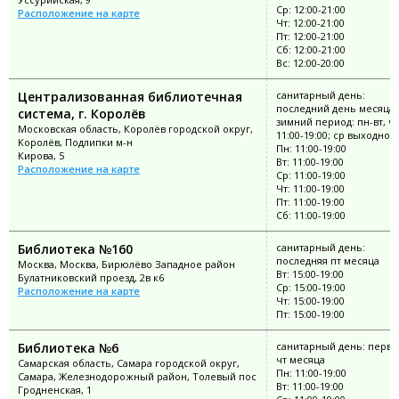
Ср: 12:00-21:00
Расположение на карте
Чт: 12:00-21:00
Пт: 12:00-21:00
Сб: 12:00-21:00
Вс: 12:00-20:00
Централизованная библиотечная
санитарный день:
последний день месяца;
система, г. Королёв
зимний период: пн-вт, чт
Московская область, Королёв городской округ,
11:00-19:00; ср выходной
Королёв, Подлипки м-н
Пн: 11:00-19:00
Кирова, 5
Вт: 11:00-19:00
Расположение на карте
Ср: 11:00-19:00
Чт: 11:00-19:00
Пт: 11:00-19:00
Сб: 11:00-19:00
Библиотека №160
санитарный день:
последняя пт месяца
Москва, Москва, Бирюлёво Западное район
Вт: 15:00-19:00
Булатниковский проезд, 2в к6
Ср: 15:00-19:00
Расположение на карте
Чт: 15:00-19:00
Пт: 15:00-19:00
Библиотека №6
санитарный день: перв
чт месяца
Самарская область, Самара городской округ,
Пн: 11:00-19:00
Самара, Железнодорожный район, Толевый пос
Вт: 11:00-19:00
Гродненская, 1