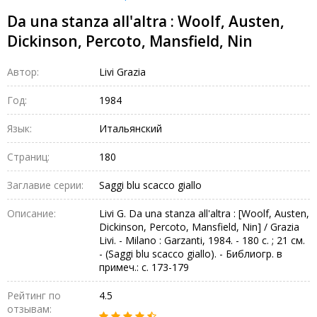
Da una stanza all'altra : Woolf, Austen,
Dickinson, Percoto, Mansfield, Nin
Автор:
Livi Grazia
Год:
1984
Язык:
Итальянский
Страниц:
180
Заглавие серии:
Saggi blu scacco giallo
Описание:
Livi G. Da una stanza all'altra : [Woolf, Austen,
Dickinson, Percoto, Mansfield, Nin] / Grazia
Livi. - Milano : Garzanti, 1984. - 180 с. ; 21 см.
- (Saggi blu scacco giallo). - Библиогр. в
примеч.: с. 173-179
Рейтинг по
4.5
отзывам: