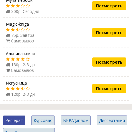
Mynamebook
Посмотреть
300р. Сегодня
Magic-kniga
Посмотреть
75р. Завтра
Самовывоз
Альпина книги
Посмотреть
130р. 2-3 дн.
Самовывоз
Искусница
Посмотреть
120р. 2-3 дн.
Реферат
Курсовая
ВКР/Диплом
Диссертация