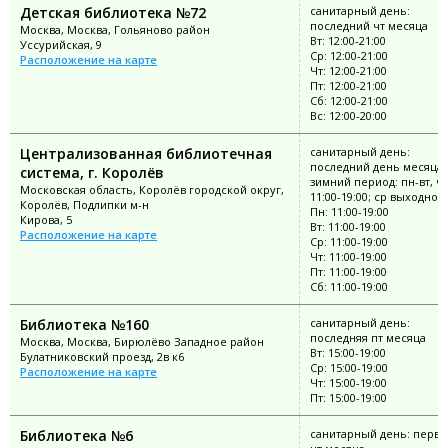
Детская библиотека №72
санитарный день:
последний чт месяца
Москва, Москва, Гольяново район
Вт: 12:00-21:00
Уссурийская, 9
Ср: 12:00-21:00
Расположение на карте
Чт: 12:00-21:00
Пт: 12:00-21:00
Сб: 12:00-21:00
Вс: 12:00-20:00
Централизованная библиотечная
санитарный день:
последний день месяца;
система, г. Королёв
зимний период: пн-вт, чт
Московская область, Королёв городской округ,
11:00-19:00; ср выходной
Королёв, Подлипки м-н
Пн: 11:00-19:00
Кирова, 5
Вт: 11:00-19:00
Расположение на карте
Ср: 11:00-19:00
Чт: 11:00-19:00
Пт: 11:00-19:00
Сб: 11:00-19:00
Библиотека №160
санитарный день:
последняя пт месяца
Москва, Москва, Бирюлёво Западное район
Вт: 15:00-19:00
Булатниковский проезд, 2в к6
Ср: 15:00-19:00
Расположение на карте
Чт: 15:00-19:00
Пт: 15:00-19:00
Библиотека №6
санитарный день: перв