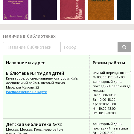
Наличие в библиотеках
Название и адрес
Режим работы
Бібліотека №119 для дітей
зимний период: пн-пт 10:
18:00; сб 11:00-17:00;
Киев город со специальным статусом, Київ,
санитарный день:
Деснянський район, Лісовий масив
последний рабочий ден
Маршала Жукова, 22
месяца
Расположение на карте
Пн: 10:00-18:00
Вт: 10:00-18:00
Ср: 10:00-18:00
Чт: 10:00-18:00
Пт: 10:00-18:00
Детская библиотека №72
санитарный день:
последний чт месяца
Москва, Москва, Гольяново район
Вт: 12:00-21:00
Уссурийская, 9