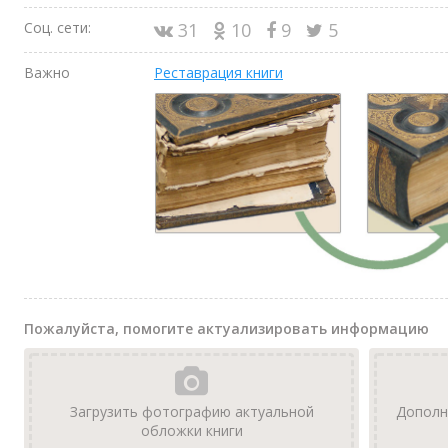
Соц. сети:
31
10
9
5
Важно
Реставрация книги
Пожалуйста, помогите актуализировать информацию
Загрузить фотографию актуальной
Дополн
обложки книги