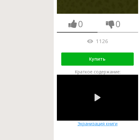
0
0
1126
Купить
Краткое содержание:
Экранизация книги