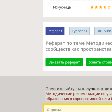
Искусница
Реферат
Курсовая
ВКР/Дип
Реферат по теме Методичес
сообществ как пространств
Заказать реферат
Узнать стои
Помогите сайту стать
лучше
, отве
Методические рекомендации по усл
образования в корпоративной сет
Опросы