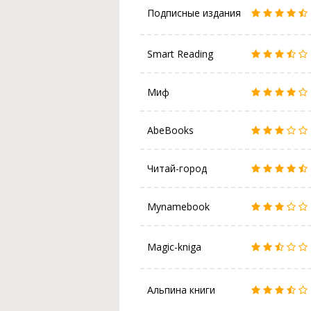
Подписные издания
Smart Reading
Миф
AbeBooks
Читай-город
Mynamebook
Magic-kniga
Альпина книги