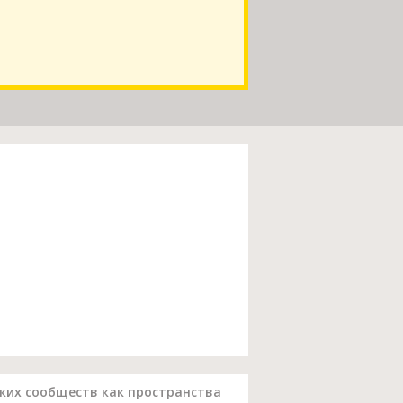
ких сообществ как пространства