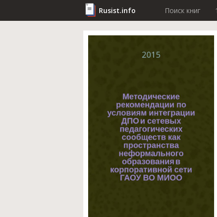
Rusist.info
Поиск книг