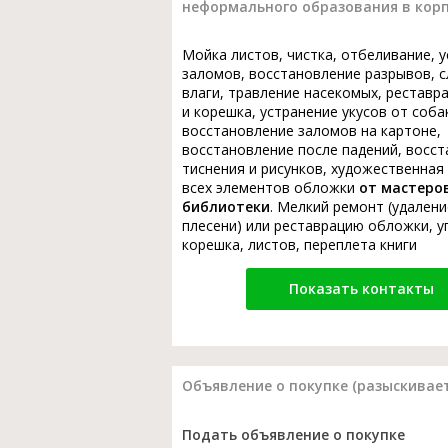
неформального образования в кор
Мойка листов, чистка, отбеливание, 
заломов, восстановление разрывов, с
влаги, травление насекомых, реставр
и корешка, устранение укусов от соба
восстановление заломов на картоне,
восстановление после падений, восс
тиснения и рисунков, художественная
всех элементов обложки
от мастеро
библиотеки
. Мелкий ремонт (удалени
плесени) или реставрацию обложки, у
корешка, листов, переплета книги
Показать контакты
Объявление о покупке (разыскивает
Подать объявление о покупке