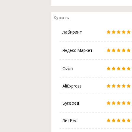
Купить
Лабиринт
Яндекс Маркет
Ozon
AliExpress
Буквоед
ЛитРес