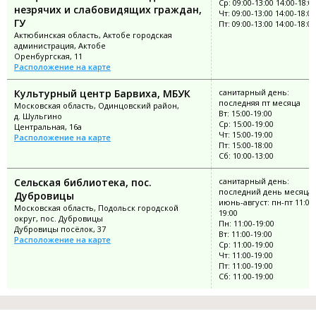
Ср: 09:00-13:00 14:00-18:0
незрячих и слабовидящих граждан,
Чт: 09:00-13:00 14:00-18:00
ГУ
Пт: 09:00-13:00 14:00-18:00
Актюбинская область, Актобе городская
администрация, Актобе
Оренбургская, 11
Расположение на карте
Культурный центр Барвиха, МБУК
санитарный день:
последняя пт месяца
Московская область, Одинцовский район,
Вт: 15:00-19:00
д. Шульгино
Ср: 15:00-19:00
Центральная, 16а
Чт: 15:00-19:00
Расположение на карте
Пт: 15:00-18:00
Сб: 10:00-13:00
Сельская библиотека, пос.
санитарный день:
последний день месяца;
Дубровицы
июнь-август: пн-пт 11:00
Московская область, Подольск городской
19:00
округ, пос. Дубровицы
Пн: 11:00-19:00
Дубровицы посёлок, 37
Вт: 11:00-19:00
Расположение на карте
Ср: 11:00-19:00
Чт: 11:00-19:00
Пт: 11:00-19:00
Сб: 11:00-19:00