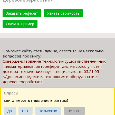
Заказать реферат
Узнать стоимость
Скачать пример
Помогите сайту стать
лучше
, ответьте на
несколько
вопросов
про книгу:
Совершенствование технологии сушки лиственничных
пиломатериалов : автореферат дис. на соиск. уч. степ.
доктора технических наук : специальность 05.21.05
<Древесиноведение, технология и оборудование
деревопереработки>
Опросы
книга имеет отношение к сектам?
Да.
Нет.
Возможно.
Не знаю