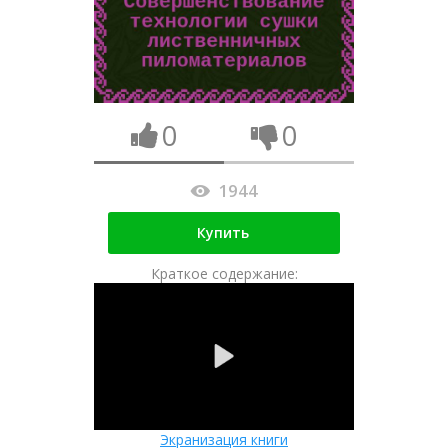
0
0
1944
Купить
Краткое содержание:
Экранизация книги