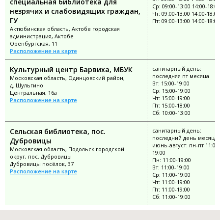
специальная библиотека для
Ср: 09:00-13:00 14:00-18:0
незрячих и слабовидящих граждан,
Чт: 09:00-13:00 14:00-18:00
ГУ
Пт: 09:00-13:00 14:00-18:00
Актюбинская область, Актобе городская
администрация, Актобе
Оренбургская, 11
Расположение на карте
Культурный центр Барвиха, МБУК
санитарный день:
последняя пт месяца
Московская область, Одинцовский район,
Вт: 15:00-19:00
д. Шульгино
Ср: 15:00-19:00
Центральная, 16а
Чт: 15:00-19:00
Расположение на карте
Пт: 15:00-18:00
Сб: 10:00-13:00
Сельская библиотека, пос.
санитарный день:
последний день месяца;
Дубровицы
июнь-август: пн-пт 11:00
Московская область, Подольск городской
19:00
округ, пос. Дубровицы
Пн: 11:00-19:00
Дубровицы посёлок, 37
Вт: 11:00-19:00
Расположение на карте
Ср: 11:00-19:00
Чт: 11:00-19:00
Пт: 11:00-19:00
Сб: 11:00-19:00