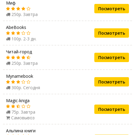
Миф
Посмотреть
250р. Завтра
AbeBooks
Посмотреть
100р. 2-3 дн.
Читай-город
Посмотреть
250р. Завтра
Mynamebook
Посмотреть
300р. Сегодня
Magic-kniga
Посмотреть
75р. Завтра
Самовывоз
Альпина книги