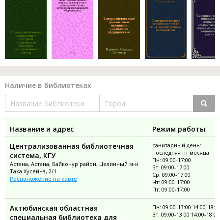
Наличие в библиотеках
Название и адрес
Режим работы
Централизованная библиотечная
санитарный день:
последняя пт месяца
система, КГУ
Пн: 09:00-17:00
Астана, Астана, Байконур район, Целинный м-н
Вт: 09:00-17:00
Таха Хусейна, 2/1
Ср: 09:00-17:00
Расположение на карте
Чт: 09:00-17:00
Пт: 09:00-17:00
Актюбинская областная
Пн: 09:00-13:00 14:00-18:0
Вт: 09:00-13:00 14:00-18:00
специальная библиотека для