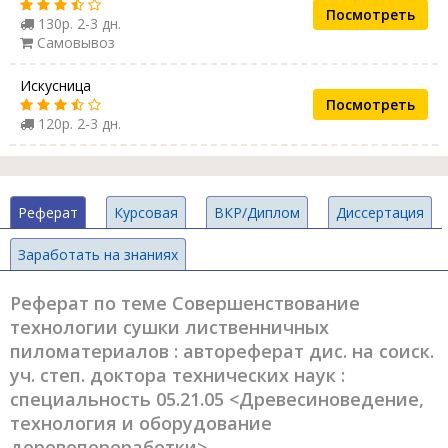
Посмотреть
130р. 2-3 дн.
Самовывоз
Искусница
Посмотреть
120р. 2-3 дн.
Реферат
Курсовая
ВКР/Диплом
Диссертация
Заработать на знаниях
Реферат по теме Совершенствование
технологии сушки лиственничных
пиломатериалов : автореферат дис. на соиск.
уч. степ. доктора технических наук :
специальность 05.21.05 <Древесиноведение,
технология и оборудование
деревопереработки>