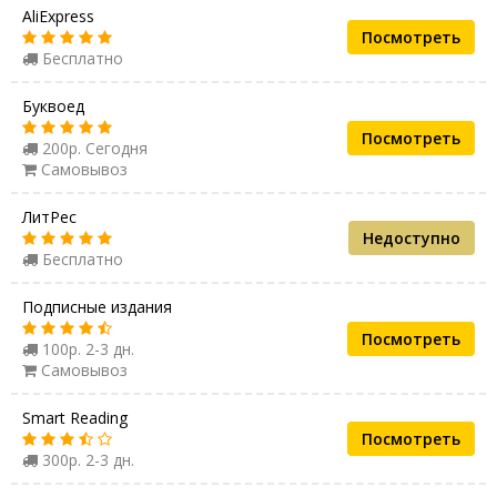
AliExpress
Посмотреть
Бесплатно
Буквоед
Посмотреть
200р. Сегодня
Самовывоз
ЛитРес
Недоступно
Бесплатно
Подписные издания
Посмотреть
100р. 2-3 дн.
Самовывоз
Smart Reading
Посмотреть
300р. 2-3 дн.