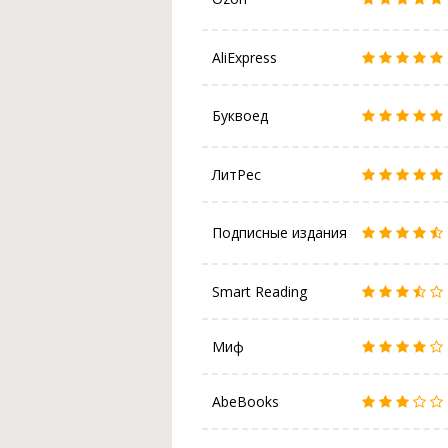
AliExpress
Буквоед
ЛитРес
Подписные издания
Smart Reading
Миф
AbeBooks