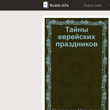
Rusist.info
Поиск книг