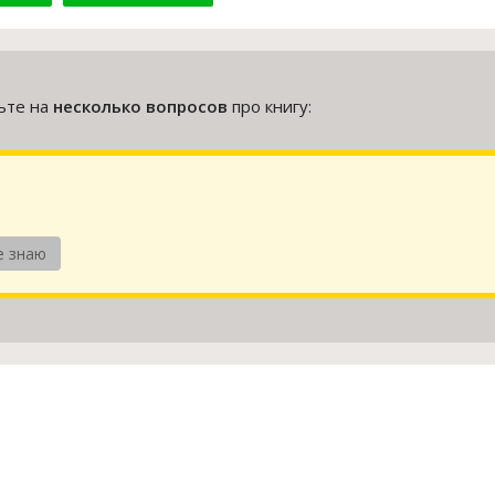
тьте на
несколько вопросов
про книгу:
е знаю