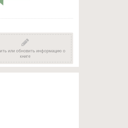
ить или обновить информацию о
книге