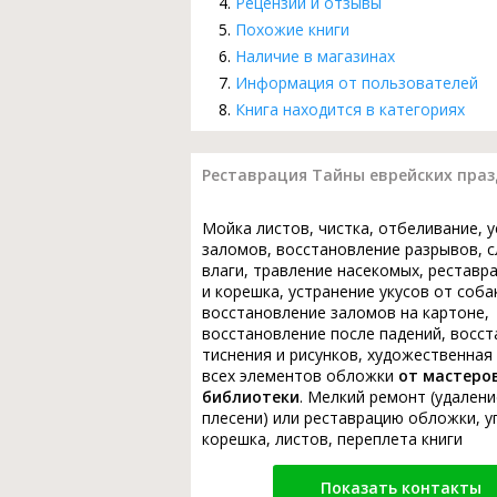
Рецензии и отзывы
Похожие книги
Наличие в магазинах
Информация от пользователей
Книга находится в категориях
Реставрация Тайны еврейских пра
Мойка листов, чистка, отбеливание, 
заломов, восстановление разрывов, с
влаги, травление насекомых, реставр
и корешка, устранение укусов от соба
восстановление заломов на картоне,
восстановление после падений, восс
тиснения и рисунков, художественная
всех элементов обложки
от мастеро
библиотеки
. Мелкий ремонт (удалени
плесени) или реставрацию обложки, у
корешка, листов, переплета книги
Показать контакты