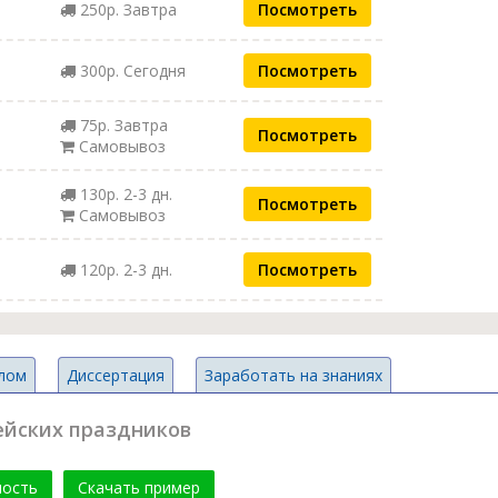
250р. Завтра
Посмотреть
300р. Сегодня
Посмотреть
75р. Завтра
Посмотреть
Самовывоз
130р. 2-3 дн.
Посмотреть
Самовывоз
120р. 2-3 дн.
Посмотреть
лом
Диссертация
Заработать на знаниях
ейских праздников
мость
Скачать пример