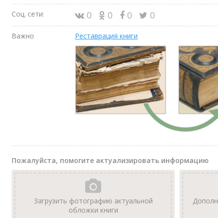
Соц. сети:
0
0
0
0
Важно
Реставрация книги
Пожалуйста, помогите актуализировать информацию
Загрузить фотографию актуальной
Дополн
обложки книги