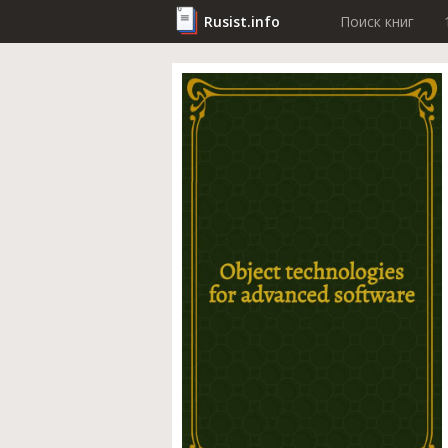
Rusist.info
Поиск книг