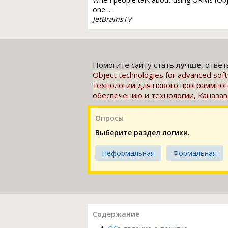
one ...
JetBrainsTV
Помогите сайту стать
лучше
, отве
Object technologies for advanced soft
технологии для нового программно
обеспечению и технологии, Каназава
Опросы
Выберите раздел логики.
Неформальная
Формальная
Содержание