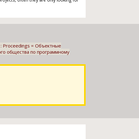
93 : Proceedings = Объектные
ого общества по программному