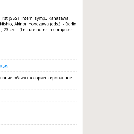
First JSSST Intern. symp., Kanazawa,
Nishio, Akinori Yonezawa (eds.). - Berlin
ил. ; 23 см. - (Lecture notes in computer
ация
вание объектно-ориентированное