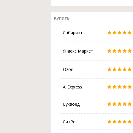
Купить
Лабиринт
Яндекс Маркет
Ozon
AliExpress
Буквоед
ЛитРес