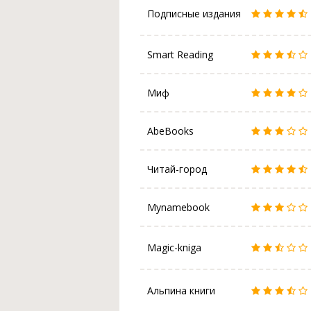
Подписные издания
Smart Reading
Миф
AbeBooks
Читай-город
Mynamebook
Magic-kniga
Альпина книги