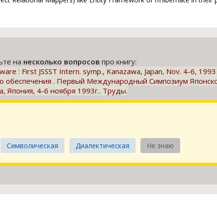
тьте на
несколько вопросов
про книгу:
ware : First JSSST Intern. symp., Kanazawa, Japan, Nov. 4-6, 19
го обеспечения . Первый Международный Симпозиум Японск
, Япония, 4-6 ноября 1993г.. Труды.
Символическая
Диалектическая
Не знаю