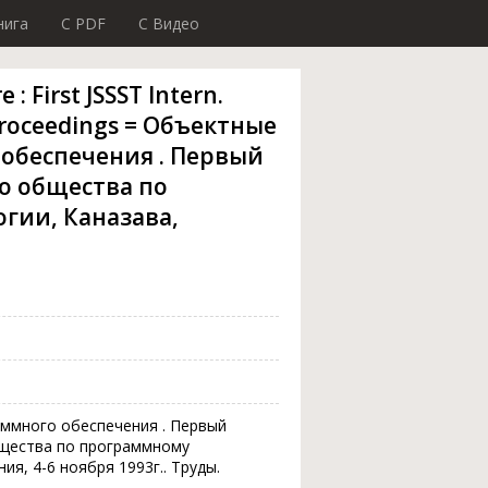
нига
C PDF
C Видео
: First JSSST Intern.
 Proceedings = Объектные
обеспечения . Первый
 общества по
гии, Каназава,
ммного обеспечения . Первый
щества по программному
ия, 4-6 ноября 1993г.. Труды.