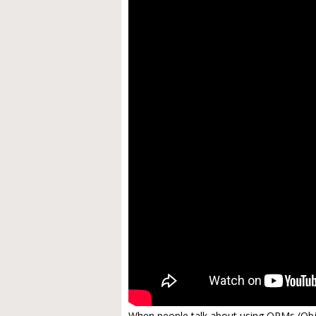
When people talk about using ORMs (Objec