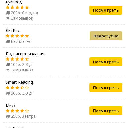
Буквоед
Посмотреть
200р. Сегодня
Самовывоз
ЛитРес
Недоступно
Бесплатно
Подписные издания
Посмотреть
100р. 2-3 дн.
Самовывоз
Smart Reading
Посмотреть
300р. 2-3 дн.
Миф
Посмотреть
250р. Завтра