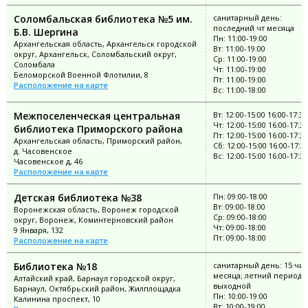
Соломбальская библиотека №5 им.
санитарный день:
последний чт месяца
Б.В. Шергина
Пн: 11:00-19:00
Архангельская область, Архангельск городской
Вт: 11:00-19:00
округ, Архангельск, Соломбальский округ,
Ср: 11:00-19:00
Соломбала
Чт: 11:00-19:00
Беломорской Военной Флотилии, 8
Пт: 11:00-19:00
Расположение на карте
Вс: 11:00-18:00
Межпоселенческая центральная
Вт: 12:00-15:00 16:00-17:30
Чт: 12:00-15:00 16:00-17:30
библиотека Приморского района
Пт: 12:00-15:00 16:00-17:30
Архангельская область, Приморский район,
Сб: 12:00-15:00 16:00-17:3
д. Часовенское
Вс: 12:00-15:00 16:00-17:30
Часовенское д, 46
Расположение на карте
Детская библиотека №38
Пн: 09:00-18:00
Вт: 09:00-18:00
Воронежская область, Воронеж городской
Ср: 09:00-18:00
округ, Воронеж, Коминтерновский район
Чт: 09:00-18:00
9 Января, 132
Пт: 09:00-18:00
Расположение на карте
Библиотека №18
санитарный день: 15 чи
месяца; летний период: 
Алтайский край, Барнаул городской округ,
выходной
Барнаул, Октябрьский район, Жилплощадка
Пн: 10:00-19:00
Калинина проспект, 10
Вт: 10:00-19:00