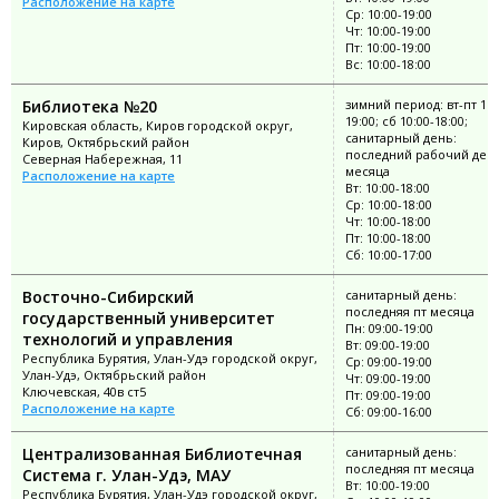
Расположение на карте
Ср: 10:00-19:00
Чт: 10:00-19:00
Пт: 10:00-19:00
Вс: 10:00-18:00
Библиотека №20
зимний период: вт-пт 11:
19:00; сб 10:00-18:00;
Кировская область, Киров городской округ,
санитарный день:
Киров, Октябрьский район
последний рабочий ден
Северная Набережная, 11
месяца
Расположение на карте
Вт: 10:00-18:00
Ср: 10:00-18:00
Чт: 10:00-18:00
Пт: 10:00-18:00
Сб: 10:00-17:00
Восточно-Сибирский
санитарный день:
последняя пт месяца
государственный университет
Пн: 09:00-19:00
технологий и управления
Вт: 09:00-19:00
Республика Бурятия, Улан-Удэ городской округ,
Ср: 09:00-19:00
Улан-Удэ, Октябрьский район
Чт: 09:00-19:00
Ключевская, 40в ст5
Пт: 09:00-19:00
Расположение на карте
Сб: 09:00-16:00
Централизованная Библиотечная
санитарный день:
последняя пт месяца
Система г. Улан-Удэ, МАУ
Вт: 10:00-19:00
Республика Бурятия, Улан-Удэ городской округ,