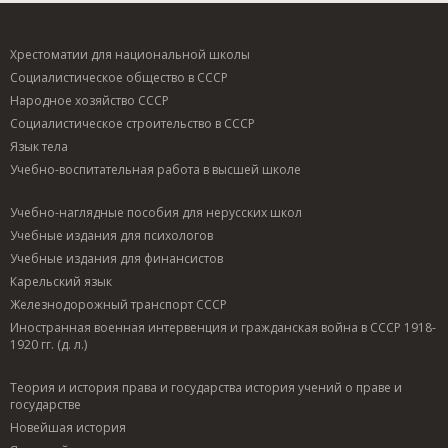
Хрестоматии для национальной школы
Социалистическое общество в СССР
Народное хозяйство СССР
Социалистическое строительство в СССР
Язык тела
Учебно-воспитательная работа в высшей школе
Учебно-наглядные пособия для нерусских школ
Учебные издания для психологов
Учебные издания для финансистов
Карельский язык
Железнодорожный транспорт СССР
Иностранная военная интервенция и гражданская война в СССР 1918-
1920 гг. (д. л.)
Теория и история права и государства история учений о праве и
государстве
Новейшая история