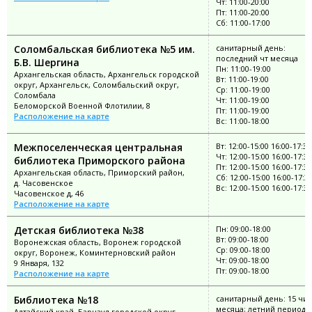
Чт: 11:00-20:00
Пт: 11:00-20:00
Сб: 11:00-17:00
Соломбальская библиотека №5 им.
санитарный день:
последний чт месяца
Б.В. Шергина
Пн: 11:00-19:00
Архангельская область, Архангельск городской
Вт: 11:00-19:00
округ, Архангельск, Соломбальский округ,
Ср: 11:00-19:00
Соломбала
Чт: 11:00-19:00
Беломорской Военной Флотилии, 8
Пт: 11:00-19:00
Расположение на карте
Вс: 11:00-18:00
Межпоселенческая центральная
Вт: 12:00-15:00 16:00-17:30
Чт: 12:00-15:00 16:00-17:30
библиотека Приморского района
Пт: 12:00-15:00 16:00-17:30
Архангельская область, Приморский район,
Сб: 12:00-15:00 16:00-17:3
д. Часовенское
Вс: 12:00-15:00 16:00-17:30
Часовенское д, 46
Расположение на карте
Детская библиотека №38
Пн: 09:00-18:00
Вт: 09:00-18:00
Воронежская область, Воронеж городской
Ср: 09:00-18:00
округ, Воронеж, Коминтерновский район
Чт: 09:00-18:00
9 Января, 132
Пт: 09:00-18:00
Расположение на карте
Библиотека №18
санитарный день: 15 чи
месяца; летний период: 
Алтайский край, Барнаул городской округ,