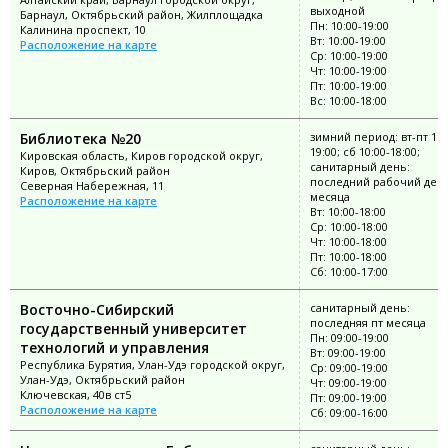
выходной
Барнаул, Октябрьский район, Жилплощадка
Пн: 10:00-19:00
Калинина проспект, 10
Вт: 10:00-19:00
Расположение на карте
Ср: 10:00-19:00
Чт: 10:00-19:00
Пт: 10:00-19:00
Вс: 10:00-18:00
Библиотека №20
зимний период: вт-пт 11:
19:00; сб 10:00-18:00;
Кировская область, Киров городской округ,
санитарный день:
Киров, Октябрьский район
последний рабочий ден
Северная Набережная, 11
месяца
Расположение на карте
Вт: 10:00-18:00
Ср: 10:00-18:00
Чт: 10:00-18:00
Пт: 10:00-18:00
Сб: 10:00-17:00
Восточно-Сибирский
санитарный день:
последняя пт месяца
государственный университет
Пн: 09:00-19:00
технологий и управления
Вт: 09:00-19:00
Республика Бурятия, Улан-Удэ городской округ,
Ср: 09:00-19:00
Улан-Удэ, Октябрьский район
Чт: 09:00-19:00
Ключевская, 40в ст5
Пт: 09:00-19:00
Расположение на карте
Сб: 09:00-16:00