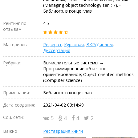
(Managing object technology ser. ; 7). -
Библиогр. в конце глав
Рейтинг по
4.5
отзывам:
Материалы:
Реферат
,
Курсовая
,
ВКР/Диплом
,
Диссертация
Рубрики:
Вычислительные системы →
Программирование объектно-
ориентированное; Object-oriented methods
(Computer science)
Примечания:
Библиогр. в конце глав
Дата создания:
2021-04-02 03:14:49
Соц. сети:
5
4
4
2
Важно
Реставрация книги