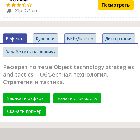
Посмотреть
120р. 2-3 дн.
Реферат
Курсовая
ВКР/Диплом
Диссертация
Заработать на знаниях
Реферат по теме Object technology strategies
and tactics = Объектная технология.
Стратегия и тактика.
Заказать реферат
Узнать стоимость
Скачать пример