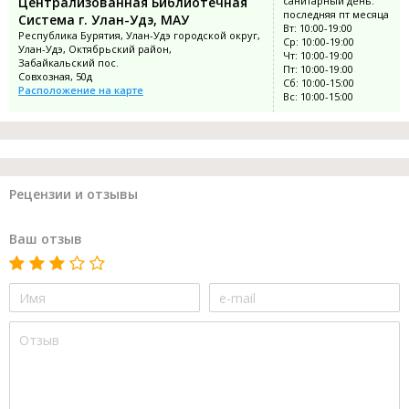
Централизованная Библиотечная
санитарный день:
последняя пт месяца
Система г. Улан-Удэ, МАУ
Вт: 10:00-19:00
Республика Бурятия, Улан-Удэ городской округ,
Ср: 10:00-19:00
Улан-Удэ, Октябрьский район,
Чт: 10:00-19:00
Забайкальский пос.
Пт: 10:00-19:00
Совхозная, 50д
Сб: 10:00-15:00
Расположение на карте
Вс: 10:00-15:00
Рецензии и отзывы
Ваш отзыв