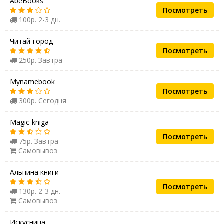
AbeBooks
Посмотреть
100р. 2-3 дн.
Читай-город
Посмотреть
250р. Завтра
Mynamebook
Посмотреть
300р. Сегодня
Magic-kniga
Посмотреть
75р. Завтра
Самовывоз
Альпина книги
Посмотреть
130р. 2-3 дн.
Самовывоз
Искусница