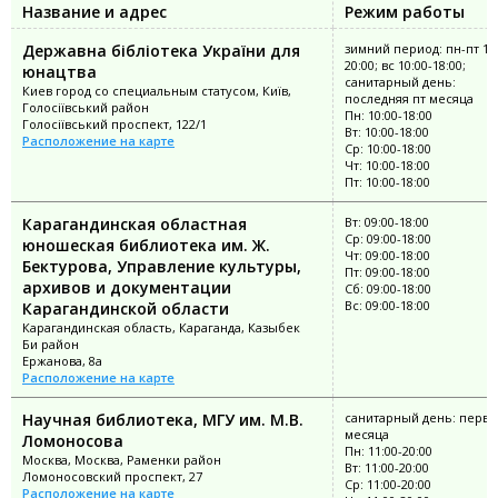
Название и адрес
Режим работы
Державна бібліотека України для
зимний период: пн-пт 10:
20:00; вс 10:00-18:00;
юнацтва
санитарный день:
Киев город со специальным статусом, Київ,
последняя пт месяца
Голосіївський район
Пн: 10:00-18:00
Голосіївський проспект, 122/1
Вт: 10:00-18:00
Расположение на карте
Ср: 10:00-18:00
Чт: 10:00-18:00
Пт: 10:00-18:00
Карагандинская областная
Вт: 09:00-18:00
Ср: 09:00-18:00
юношеская библиотека им. Ж.
Чт: 09:00-18:00
Бектурова, Управление культуры,
Пт: 09:00-18:00
архивов и документации
Сб: 09:00-18:00
Вс: 09:00-18:00
Карагандинской области
Карагандинская область, Караганда, Казыбек
Би район
Ержанова, 8а
Расположение на карте
Научная библиотека, МГУ им. М.В.
санитарный день: перва
месяца
Ломоносова
Пн: 11:00-20:00
Москва, Москва, Раменки район
Вт: 11:00-20:00
Ломоносовский проспект, 27
Ср: 11:00-20:00
Расположение на карте