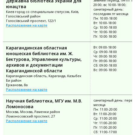
Державна бібліотека України для
зимний период: пн-пт 10:
20:00; вс 10:00-18:00;
юнацтва
санитарный день:
Киев город со специальным статусом, Київ,
последняя пт месяца
Голосіївський район
Пн: 10:00-18:00
Голосіївський проспект, 122/1
Вт: 10:00-18:00
Расположение на карте
Ср: 10:00-18:00
Чт: 10:00-18:00
Пт: 10:00-18:00
Карагандинская областная
Вт: 09:00-18:00
Ср: 09:00-18:00
юношеская библиотека им. Ж.
Чт: 09:00-18:00
Бектурова, Управление культуры,
Пт: 09:00-18:00
архивов и документации
Сб: 09:00-18:00
Вс: 09:00-18:00
Карагандинской области
Карагандинская область, Караганда, Казыбек
Би район
Ержанова, 8а
Расположение на карте
Научная библиотека, МГУ им. М.В.
санитарный день: перва
месяца
Ломоносова
Пн: 11:00-20:00
Москва, Москва, Раменки район
Вт: 11:00-20:00
Ломоносовский проспект, 27
Ср: 11:00-20:00
Расположение на карте
Чт: 11:00-20:00
Пт: 11:00-20:00
Сб: 11:00-17:00