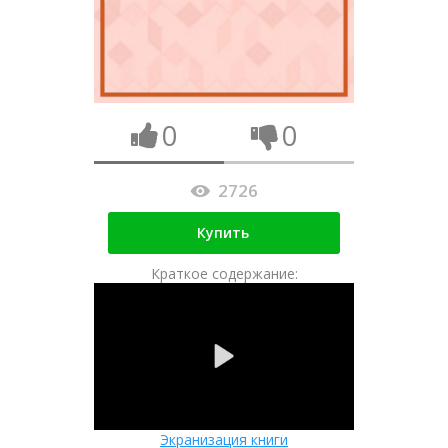
0
0
2726
Купить
Краткое содержание:
Экранизация книги