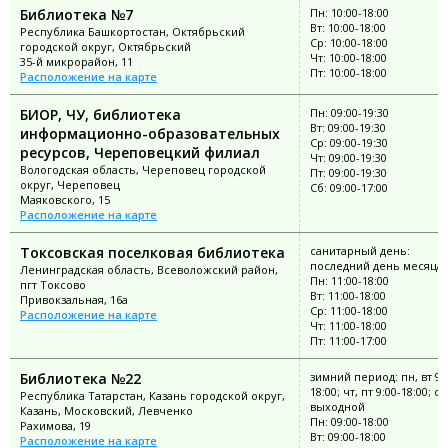
Библиотека №7
Пн: 10:00-18:00
Вт: 10:00-18:00
Республика Башкортостан, Октябрьский
Ср: 10:00-18:00
городской округ, Октябрьский
Чт: 10:00-18:00
35-й микрорайон, 11
Пт: 10:00-18:00
Расположение на карте
БИОР, ЧУ, библиотека
Пн: 09:00-19:30
Вт: 09:00-19:30
информационно-образовательных
Ср: 09:00-19:30
ресурсов, Череповецкий филиал
Чт: 09:00-19:30
Вологодская область, Череповец городской
Пт: 09:00-19:30
округ, Череповец
Сб: 09:00-17:00
Маяковского, 15
Расположение на карте
Токсовская поселковая библиотека
санитарный день:
последний день месяца
Ленинградская область, Всеволожский район,
Пн: 11:00-18:00
пгт Токсово
Вт: 11:00-18:00
Привокзальная, 16а
Ср: 11:00-18:00
Расположение на карте
Чт: 11:00-18:00
Пт: 11:00-17:00
Библиотека №22
зимний период: пн, вт 9:
18:00; чт, пт 9:00-18:00; ср
Республика Татарстан, Казань городской округ,
выходной
Казань, Московский, Левченко
Пн: 09:00-18:00
Рахимова, 19
Вт: 09:00-18:00
Расположение на карте