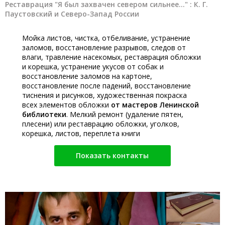
Реставрация "Я был захвачен севером сильнее..." : К. Г.
Паустовский и Северо-Запад России
Мойка листов, чистка, отбеливание, устранение
заломов, восстановление разрывов, следов от
влаги, травление насекомых, реставрация обложки
и корешка, устранение укусов от собак и
восстановление заломов на картоне,
восстановление после падений, восстановление
тиснения и рисунков, художественная покраска
всех элементов обложки
от мастеров Ленинской
библиотеки
. Мелкий ремонт (удаление пятен,
плесени) или реставрацию обложки, уголков,
корешка, листов, переплета книги
Показать контакты