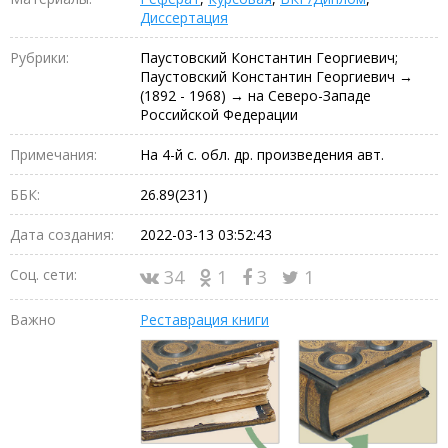
Диссертация
Рубрики:
Паустовский Константин Георгиевич;
Паустовский Константин Георгиевич →
(1892 - 1968) → на Северо-Западе
Российской Федерации
Примечания:
На 4-й с. обл. др. произведения авт.
ББК:
26.89(231)
Дата создания:
2022-03-13 03:52:43
Соц. сети:
34
1
3
1
Важно
Реставрация книги