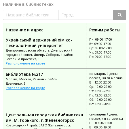
Наличие в библиотеках
Название и адрес
Режим работы
Український державний хіміко-
Пн: 09:00-17:00
Вт: 09:00-17:00
технологічний університет
Ср: 09:00-17:00
Днепропетровская область, Днепровский
Чт: 09:00-17:00
городской совет, Днепр, Соборный район
Пт: 09:00-17:00
Гагарина проспект, 8
Расположение на карте
Библиотека №217
санитарный день:
последняя пт месяца
Москва, Москва, Раменки район
Вт: 12:00-22:00
Довженко, 6
Ср: 12:00-22:00
Расположение на карте
Чт: 12:00-22:00
Пт: 12:00-22:00
Сб: 12:00-22:00
Вс: 12:00-20:00
Центральная городская библиотека
санитарный день:
последняя ср месяца
им. М. Горького, г. Железногорск
Пн: 09:00-19:00
Красноярский край, ЗАТО Железногорск
Вт: 09:00-19:00