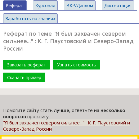
Реферат
Курсовая
ВКР/Диплом
Диссертация
Заработать на знаниях
Реферат по теме "Я был захвачен севером
сильнее..." : К. Г. Паустовский и Северо-Запад
России
Заказать реферат
Узнать стоимость
Скачать пример
Помогите сайту стать
лучше
, ответьте на
несколько
вопросов
про книгу:
"Я был захвачен севером сильнее..." : К. Г. Паустовский и
Северо-Запад России