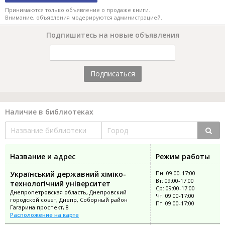
Принимаются только объявление о продаже книги.
Внимание, объявления модерируются администрацией.
Подпишитесь на новые объявления
Подписаться
Наличие в библиотеках
Название и адрес
Режим работы
Український державний хіміко-
Пн: 09:00-17:00
Вт: 09:00-17:00
технологічний університет
Ср: 09:00-17:00
Днепропетровская область, Днепровский
Чт: 09:00-17:00
городской совет, Днепр, Соборный район
Пт: 09:00-17:00
Гагарина проспект, 8
Расположение на карте