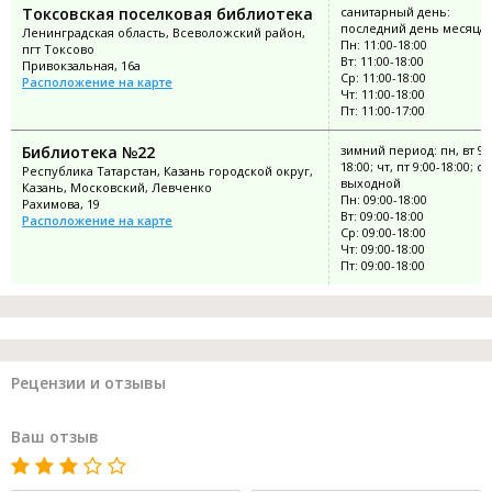
Токсовская поселковая библиотека
санитарный день:
последний день месяца
Ленинградская область, Всеволожский район,
Пн: 11:00-18:00
пгт Токсово
Вт: 11:00-18:00
Привокзальная, 16а
Ср: 11:00-18:00
Расположение на карте
Чт: 11:00-18:00
Пт: 11:00-17:00
Библиотека №22
зимний период: пн, вт 9:
18:00; чт, пт 9:00-18:00; ср
Республика Татарстан, Казань городской округ,
выходной
Казань, Московский, Левченко
Пн: 09:00-18:00
Рахимова, 19
Вт: 09:00-18:00
Расположение на карте
Ср: 09:00-18:00
Чт: 09:00-18:00
Пт: 09:00-18:00
Рецензии и отзывы
Ваш отзыв