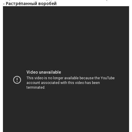
- Растрёпанный воробей