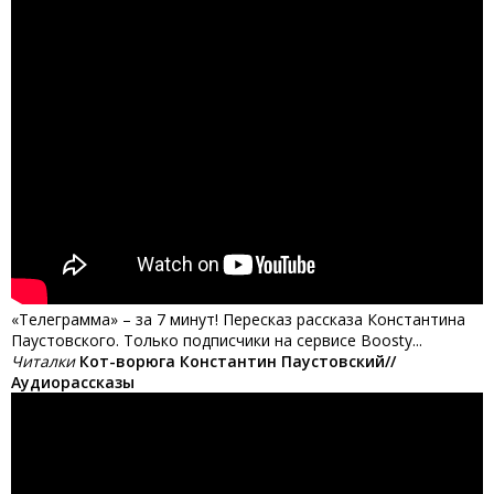
«Телеграмма» – за 7 минут! Пересказ рассказа Константина
Паустовского. Только подписчики на сервисе Boosty...
Читалки
Кот-ворюга Константин Паустовский//
Аудиорассказы