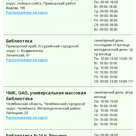
Пн: 09:00-18:00
округ, Новороссийск, Приморский район
Вт: 09:00-18:00
Видова, 190
Ср: 09:00-18:00
Расположение на карте
Чт: 09:00-18:00
Пт: 09:00-18:00
Сб: 09:00-18:00
Вс: 09:00-18:00
Библиотека
санитарный день:
последняя пт месяца;
Приморский край, Уссурийский городской
методический день: тре
округ, с. Воздвиженка
ср месяца
Ленинская, 61
Пн: 10:00-13:00 15:00-19:0
Расположение на карте
Вт: 10:00-19:00
Ср: 10:00-19:00
Чт: 10:00-19:00
Пт: 10:00-19:00
Сб: 09:00-13:00 14:00-17:0
ЧМК, ОАО, универсальная массовая
санитарный день: второ
месяца
библиотека
Пн: 10:00-19:00
Челябинская область, Челябинский городской
Вт: 10:00-19:00
округ, Челябинск, Металлургический район
Ср: 10:00-19:00
Липецкая, 25
Чт: 10:00-19:00
Расположение на карте
Пт: 10:00-19:00
Вс: 10:00-19:00
Библиотека №24 п. Рощино
Пн: 09:00-18:00