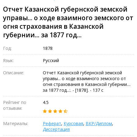
Отчет Казанской губернской земской
управы... о ходе взаимного земского от
огня страхования в Казанской
губернии... за 1877 год...
Год:
1878
Язык:
Русский
Описание:
Отчет Казанской губернской земской
управы... о ходе взаимного земского от
огня страхования в Казанской губернии....
за 1877 год...:. - [1878]. - 137 с
Рейтинг по
4.5
отзывам:
Материалы:
Реферат
,
Курсовая
,
ВКР/Диплом
,
Диссертация