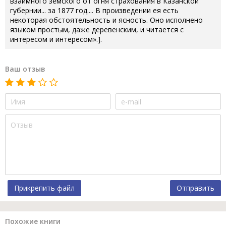
взаимного земского от огня страхования в Казанской
губернии... за 1877 год.... В произведении ея есть
некоторая обстоятельность и ясность. Оно исполнено
языком простым, даже деревенским, и читается с
интересом и интересом».].
Ваш отзыв
Прикрепить файл
Отправить
Похожие книги