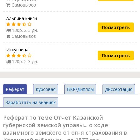
Самовывоз
Альпина книги
Посмотреть
130р. 2-3 дн.
Самовывоз
Искусница
Посмотреть
120р. 2-3 дн.
Реферат
Курсовая
ВКР/Диплом
Диссертация
Заработать на знаниях
Реферат по теме Отчет Казанской
губернской земской управы... о ходе
взаимного земского от огня страхования в