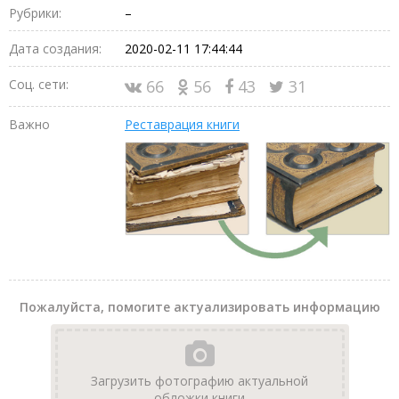
Рубрики:
–
Дата создания:
2020-02-11 17:44:44
Соц. сети:
66
56
43
31
Важно
Реставрация книги
Пожалуйста, помогите актуализировать информацию
Загрузить фотографию актуальной
обложки книги