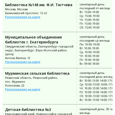
Библиотека №148 им. Ф.И. Тютчева
санитарный день:
последний пт месяца
Москва, Москва
Вт: 15:00-19:00
Балаклавский проспект, 12 к3
Ср: 15:00-19:00
Расположение на карте
Чт: 15:00-19:00
Пт: 15:00-19:00
Сб: 15:00-19:00
Муниципальное объединение
санитарный день:
последняя ср месяца
библиотек г. Екатеринбурга
Пн: 10:00-19:00
Свердловская область, Екатеринбург городской
Вт: 10:00-19:00
округ, Екатеринбург, Верх-Исетский район,
Ср: 10:00-19:00
Центр
Чт: 10:00-19:00
Антона Валека, 12
Пт: 10:00-19:00
Расположение на карте
Вс: 09:00-18:00
Мурминская сельская библиотека
санитарный день:
последний день месяца
Рязанская область, Рязанский район,
Вт: 10:00-13:00 14:00-17:00
пос. Мурмино
Ср: 10:00-13:00 14:00-17:0
Колхозная, 22
Чт: 10:00-13:00 14:00-17:00
Расположение на карте
Пт: 10:00-13:00 14:00-17:00
Сб: 10:00-13:00 14:00-17:0
Вс: 10:00-13:00 14:00-17:00
Детская библиотека №3
санитарный день: 30 чи
месяца
Краснодарский край, Новороссийск городской