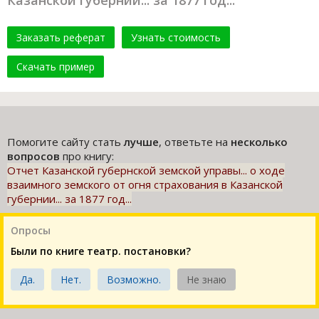
Казанской губернии... за 1877 год...
Заказать реферат
Узнать стоимость
Скачать пример
Помогите сайту стать
лучше
, ответьте на
несколько
вопросов
про книгу:
Отчет Казанской губернской земской управы... о ходе
взаимного земского от огня страхования в Казанской
губернии... за 1877 год...
Опросы
Были по книге театр. постановки?
Да.
Нет.
Возможно.
Не знаю