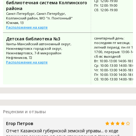
Ср: 12:00-19:00
библиотечная система Колпинского
Пт: 12:00-19:00
района
Сб: 12:00-19:00
Санкт-Петербург, Санкт-Петербург,
Колпинский район, МО "п. Понтонный"
Южная, 13
Расположение на карте
Детская библиотека №3
санитарный день:
последняя пт месяца;
Ханты-Мансийский автономный округ,
летний период: пн-пт 10:
Нижневартовск городской округ,
17:00, перерыв: 13:00-14:
Нижневартовск, 7-й микрорайон
сб-вс выходной
Нефтяников, 72
Вт: 10:00-13:00 14:00-18:00
Расположение на карте
Ср: 10:00-13:00 14:00-18:0
Чт: 10:00-13:00 14:00-18:00
Пт: 10:00-13:00 14:00-18:00
Сб: 10:00-13:00 14:00-18:0
Рецензии и отзывы
Егор Петров
Отчет Казанской губернской земской управы... о ходе