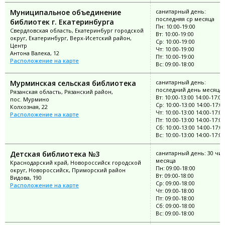
Муниципальное объединение
санитарный день:
последняя ср месяца
библиотек г. Екатеринбурга
Пн: 10:00-19:00
Свердловская область, Екатеринбург городской
Вт: 10:00-19:00
округ, Екатеринбург, Верх-Исетский район,
Ср: 10:00-19:00
Центр
Чт: 10:00-19:00
Антона Валека, 12
Пт: 10:00-19:00
Расположение на карте
Вс: 09:00-18:00
Мурминская сельская библиотека
санитарный день:
последний день месяца
Рязанская область, Рязанский район,
Вт: 10:00-13:00 14:00-17:00
пос. Мурмино
Ср: 10:00-13:00 14:00-17:0
Колхозная, 22
Чт: 10:00-13:00 14:00-17:00
Расположение на карте
Пт: 10:00-13:00 14:00-17:00
Сб: 10:00-13:00 14:00-17:0
Вс: 10:00-13:00 14:00-17:00
Детская библиотека №3
санитарный день: 30 чи
месяца
Краснодарский край, Новороссийск городской
Пн: 09:00-18:00
округ, Новороссийск, Приморский район
Вт: 09:00-18:00
Видова, 190
Ср: 09:00-18:00
Расположение на карте
Чт: 09:00-18:00
Пт: 09:00-18:00
Сб: 09:00-18:00
Вс: 09:00-18:00