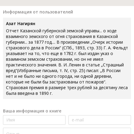
Информация от пользователей
Азат Нагирян
Отчет Казанской губернской земской управы... о ходе
взаимного земского от огня страхования в Казанской
губернии... за 1877 год.... В произведении „Очерк истории
страхового дела в России“ (СПб., 1893, стр. 33) Г. А. Фельдт
указывает на то, что еще в 1782 г. был издан указ о
взаимном земском страховании, но он не имел
практического значения. В. И. Ленин в статье „Страшный
вред“(Избранные письма, т. IV, стр. 25) писал: „В России
нет и не было ни одного города, ни одной деревни,
которые не были бы застрахованы от пожаров“.
Страховая премия в размере трех рублей за десятину леса
была введена в 1890 г.
Ваша информация о книге