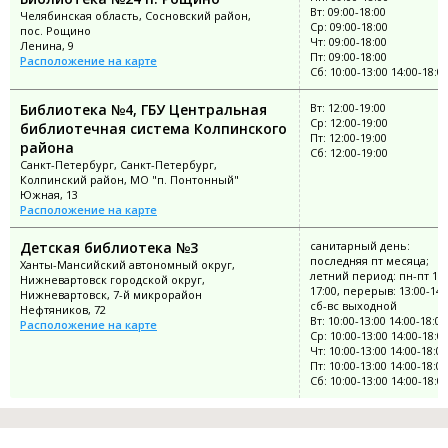
Вт: 09:00-18:00
Челябинская область, Сосновский район,
Ср: 09:00-18:00
пос. Рощино
Чт: 09:00-18:00
Ленина, 9
Пт: 09:00-18:00
Расположение на карте
Сб: 10:00-13:00 14:00-18:0
Библиотека №4, ГБУ Центральная
Вт: 12:00-19:00
Ср: 12:00-19:00
библиотечная система Колпинского
Пт: 12:00-19:00
района
Сб: 12:00-19:00
Санкт-Петербург, Санкт-Петербург,
Колпинский район, МО "п. Понтонный"
Южная, 13
Расположение на карте
Детская библиотека №3
санитарный день:
последняя пт месяца;
Ханты-Мансийский автономный округ,
летний период: пн-пт 10:
Нижневартовск городской округ,
17:00, перерыв: 13:00-14:
Нижневартовск, 7-й микрорайон
сб-вс выходной
Нефтяников, 72
Вт: 10:00-13:00 14:00-18:00
Расположение на карте
Ср: 10:00-13:00 14:00-18:0
Чт: 10:00-13:00 14:00-18:00
Пт: 10:00-13:00 14:00-18:00
Сб: 10:00-13:00 14:00-18:0