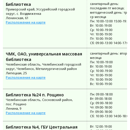
Библиотека
санитарный день:
последняя пт месяца;
Приморский край, Уссурийский городской
методический день: тре
округ, с. Воздвиженка
ср месяца
Ленинская, 61
Пн: 10:00-13:00 15:00-19:0
Расположение на карте
Вт: 10:00-19:00
Ср: 10:00-19:00
Чт: 10:00-19:00
Пт: 10:00-19:00
Сб: 09:00-13:00 14:00-17:0
ЧМК, ОАО, универсальная массовая
санитарный день: второ
месяца
библиотека
Пн: 10:00-19:00
Челябинская область, Челябинский городской
Вт: 10:00-19:00
округ, Челябинск, Металлургический район
Ср: 10:00-19:00
Липецкая, 25
Чт: 10:00-19:00
Расположение на карте
Пт: 10:00-19:00
Вс: 10:00-19:00
Библиотека №24 п. Рощино
Пн: 09:00-18:00
Вт: 09:00-18:00
Челябинская область, Сосновский район,
Ср: 09:00-18:00
пос. Рощино
Чт: 09:00-18:00
Ленина, 9
Пт: 09:00-18:00
Расположение на карте
Сб: 10:00-13:00 14:00-18:0
Библиотека №4, ГБУ Центральная
Вт: 12:00-19:00