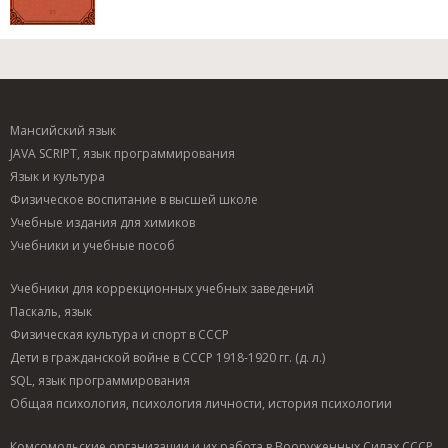
Мансийский язык
JAVA SCRIPT, язык программирования
Язык и культура
Физическое воспитание в высшей школе
Учебные издания для химиков
Учебники и учебные пособ
Учебники для коррекционных учебных заведений
Паскаль, язык
Физическая культура и спорт в СССР
Дети в гражданской войне в СССР 1918-1920 гг. (д. л.)
SQL, язык программирования
Общая психология, психология личности, история психологии
Комсомольские организации и их работа в Вооруженных Силах СССР