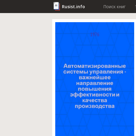
Rusist.info
Поиск книг