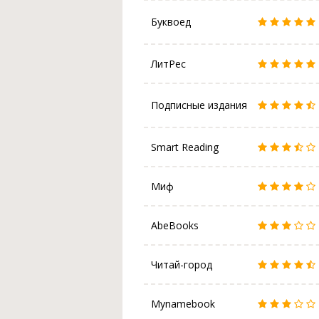
Буквоед
ЛитРес
Подписные издания
Smart Reading
Миф
AbeBooks
Читай-город
Mynamebook