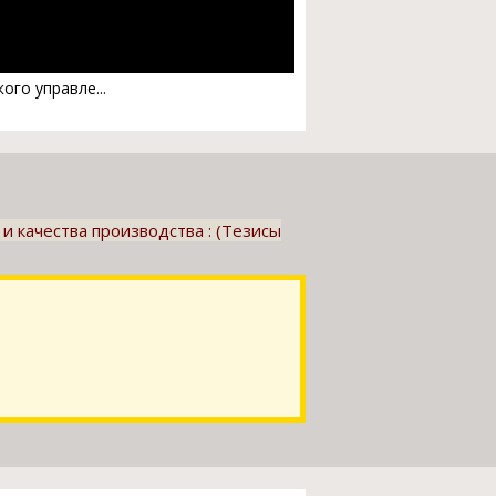
го управле...
 качества производства : (Тезисы