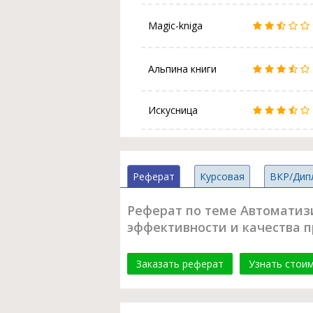
Magic-kniga
Альпина книги
Искусница
Реферат
Курсовая
ВКР/Дип
Реферат по теме Автомати
эффективности и качества пр
Заказать реферат
Узнать стои