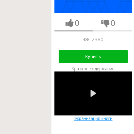
0
0
2380
Купить
Краткое содержание:
Экранизация книги