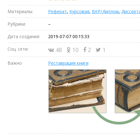
Материалы:
Реферат
,
Курсовая
,
ВКР/Диплом
,
Диссерт
Рубрики:
–
Дата создания:
2019-07-07 00:15:33
Соц. сети:
48
10
2
1
Важно
Реставрация книги