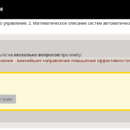
о управления. 2. Математическое описание систем автоматическо
тьте на
несколько вопросов
про книгу:
ления - важнейшее направление повышения эффективности и
е знаю