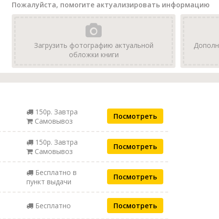
Пожалуйста, помогите актуализировать информацию
Загрузить фотографию актуальной
Дополн
обложки книги
150р. Завтра
Посмотреть
Самовывоз
150р. Завтра
Посмотреть
Самовывоз
Бесплатно в
Посмотреть
пункт выдачи
Бесплатно
Посмотреть