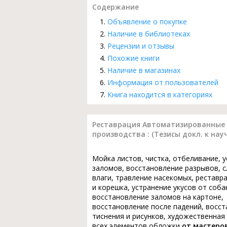
Содержание
Объявление о покупке
Наличие в библиотеках
Рецензии и отзывы
Похожие книги
Наличие в магазинах
Информация от пользователей
Книга находится в категориях
Реставрация Автоматизированные 
производства : (Тезисы докл. к науч
Мойка листов, чистка, отбеливание, 
заломов, восстановление разрывов, с
влаги, травление насекомых, реставр
и корешка, устранение укусов от соба
восстановление заломов на картоне,
восстановление после падений, восс
тиснения и рисунков, художественная
всех элементов обложки
от мастеро