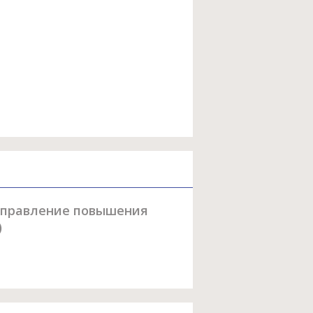
аправление повышения
)