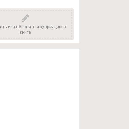
ить или обновить информацию о
книге