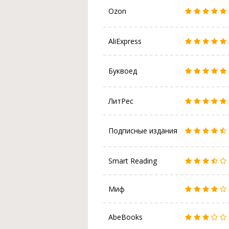
Ozon
AliExpress
Буквоед
ЛитРес
Подписные издания
Smart Reading
Миф
AbeBooks