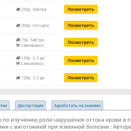
250р. Завтра
Посмотреть
300р. Сегодня
Посмотреть
75р. Завтра
Посмотреть
Самовывоз
130р. 2-3 дн.
Посмотреть
Самовывоз
120р. 2-3 дн.
Посмотреть
лом
Диссертация
Заработать на знаниях
 по изучению роли нарушения оттока крови в 
ии с ваготомией при язвенной болезни : Автореф