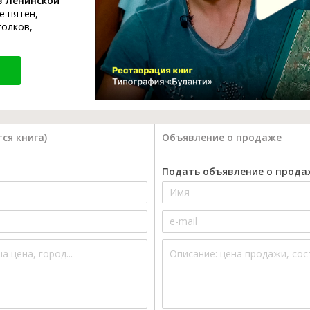
в Ленинской
е пятен,
голков,
ся книга)
Объявление о продаже
Подать объявление о прода