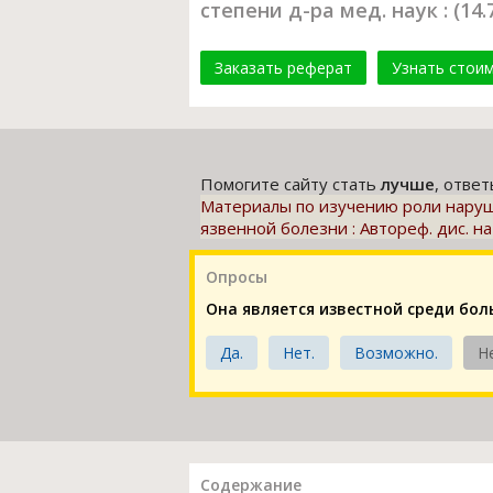
степени д-ра мед. наук : (14.
Заказать реферат
Узнать стои
Помогите сайту стать
лучше
, отве
Материалы по изучению роли наруше
язвенной болезни : Автореф. дис. на 
Опросы
Она является известной среди бо
Да.
Нет.
Возможно.
Н
Содержание