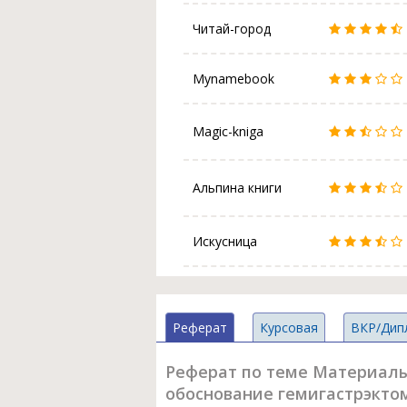
Читай-город
Mynamebook
Magic-kniga
Альпина книги
Искусница
Реферат
Курсовая
ВКР/Дип
Реферат по теме Материалы
обоснование гемигастрэктом