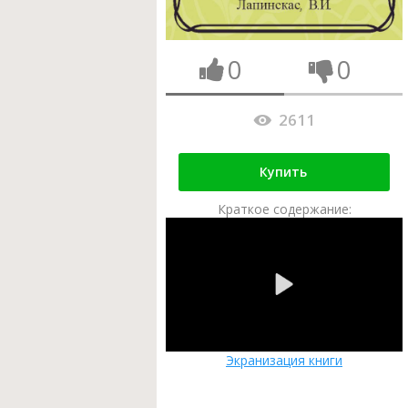
0
0
2611
Купить
Краткое содержание:
Экранизация книги