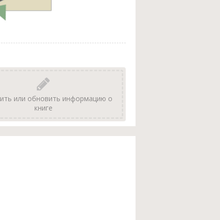
ить или обновить информацию о
книге