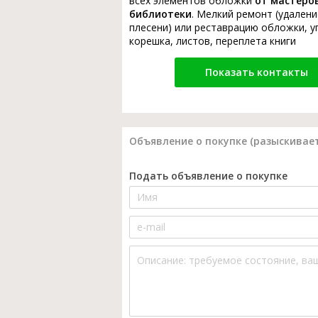
всех элементов обложки
от мастеро
библиотеки
. Мелкий ремонт (удалени
плесени) или реставрацию обложки, у
корешка, листов, переплета книги
Показать контакты
Объявление о покупке (разыскивает
Подать объявление о покупке