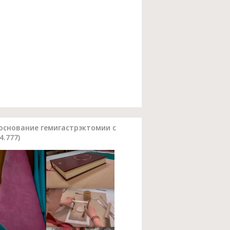
основание гемигастрэктомии с
4.777)