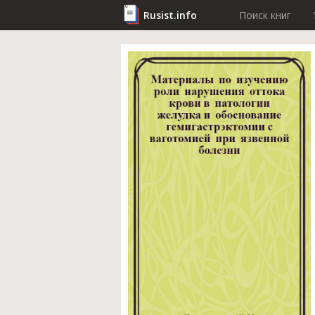
Rusist.info
Поиск книг