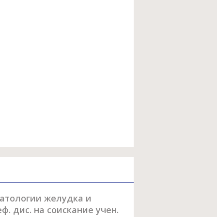
патологии желудка и
. дис. на соискание учен.