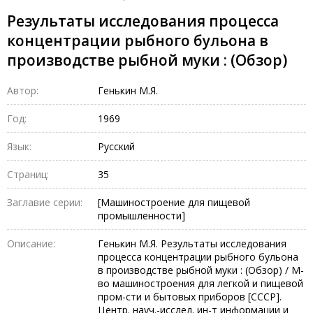
Результаты исследования процесса
концентрации рыбного бульона в
производстве рыбной муки : (Обзор)
Автор:
Генькин М.Я.
Год:
1969
Язык:
Русский
Страниц:
35
Заглавие серии:
[Машиностроение для пищевой
промышленности]
Описание:
Генькин М.Я. Результаты исследования
процесса концентрации рыбного бульона
в производстве рыбной муки : (Обзор) / М-
во машиностроения для легкой и пищевой
пром-сти и бытовых приборов [СССР].
Центр. науч.-исслед. ин-т информации и