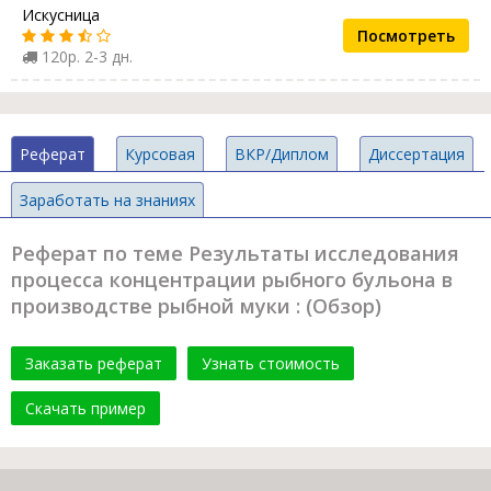
Искусница
Посмотреть
120р. 2-3 дн.
Реферат
Курсовая
ВКР/Диплом
Диссертация
Заработать на знаниях
Реферат по теме Результаты исследования
процесса концентрации рыбного бульона в
производстве рыбной муки : (Обзор)
Заказать реферат
Узнать стоимость
Скачать пример