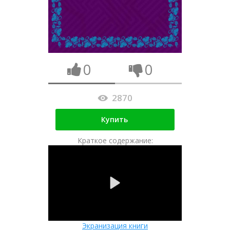
0
0
2870
Купить
Краткое содержание:
Экранизация книги