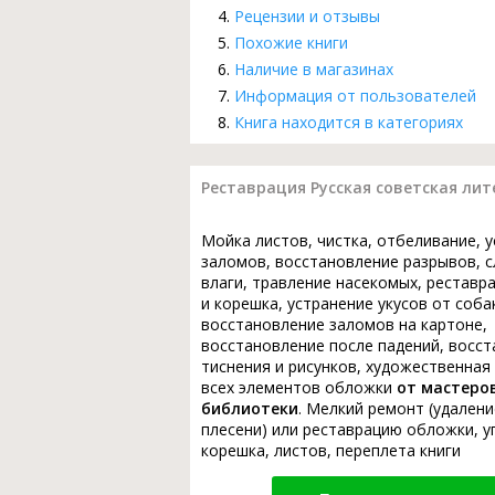
Рецензии и отзывы
Похожие книги
Наличие в магазинах
Информация от пользователей
Книга находится в категориях
Реставрация Русская советская лите
Мойка листов, чистка, отбеливание, 
заломов, восстановление разрывов, с
влаги, травление насекомых, реставр
и корешка, устранение укусов от соба
восстановление заломов на картоне,
восстановление после падений, восс
тиснения и рисунков, художественная
всех элементов обложки
от мастеро
библиотеки
. Мелкий ремонт (удалени
плесени) или реставрацию обложки, у
корешка, листов, переплета книги