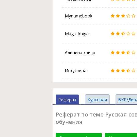
Mynamebook
Magic-kniga
Альпина книги
Искусница
Реферат
Курсовая
ВКР/Дип
Реферат по теме Русская сов
обучения