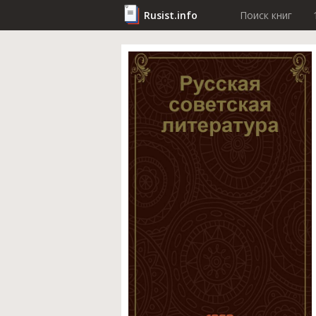
Rusist.info
Поиск книг