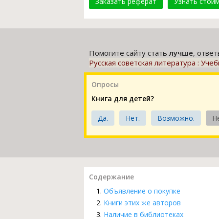
Заказать реферат
Узнать стои
Помогите сайту стать
лучше
, отве
Русская советская литература : Учеб
Опросы
Книга для детей?
Да.
Нет.
Возможно.
Н
Содержание
Объявление о покупке
Книги этих же авторов
Наличие в библиотеках