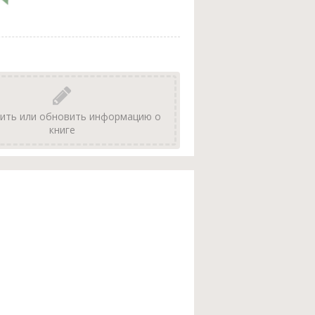
ить или обновить информацию о
книге