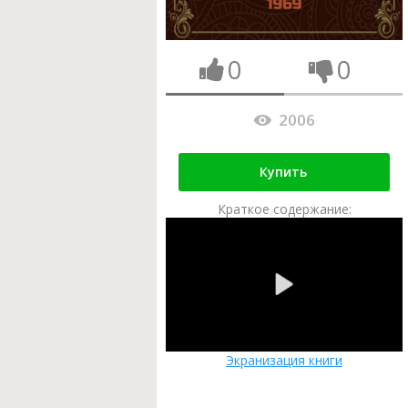
0
0
2006
Купить
Краткое содержание:
Экранизация книги