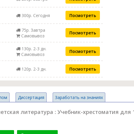
300р. Сегодня
Посмотреть
75р. Завтра
Посмотреть
Самовывоз
130р. 2-3 дн.
Посмотреть
Самовывоз
120р. 2-3 дн.
Посмотреть
лом
Диссертация
Заработать на знаниях
етская литература : Учебник-хрестоматия для 10