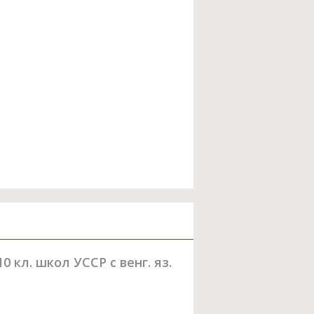
 кл. школ УССР с венг. яз.