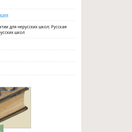
ация
тии для нерусских школ; Русская
русских школ