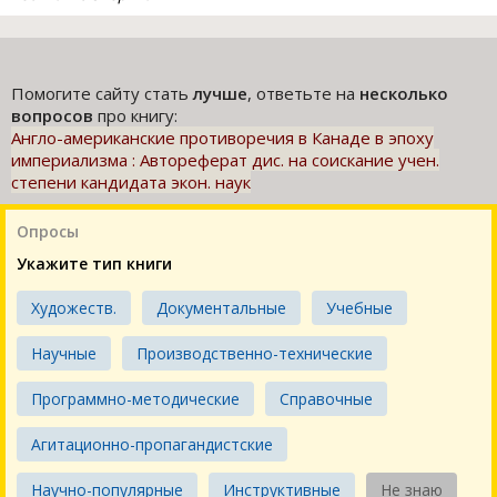
Помогите сайту стать
лучше
, ответьте на
несколько
вопросов
про книгу:
Англо-американские противоречия в Канаде в эпоху
империализма : Автореферат дис. на соискание учен.
степени кандидата экон. наук
Опросы
Укажите тип книги
Художеств.
Документальные
Учебные
Научные
Производственно-технические
Программно-методические
Справочные
Агитационно-пропагандистские
Научно-популярные
Инструктивные
Не знаю