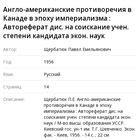
Англо-американские противоречия в
Канаде в эпоху империализма :
Автореферат дис. на соискание учен.
степени кандидата экон. наук
Автор:
Щербатюк Павел Емельянович
Год:
1956
Язык:
Русский
Страниц:
14
Описание:
Щербатюк П.Е. Англо-американские
противоречия в Канаде в эпоху
империализма : Автореферат дис. на
соискание учен. степени кандидата экон.
наук / М-во высш. образования УССР.
Киевский гос. ун-т им. Т.Г. Шевченко. Экон.
фак. - Киев, 1956. - 14 с. ; 22 см