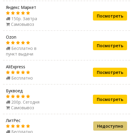
Яндекс Маркет
Посмотреть
150р. Завтра
Самовывоз
Ozon
Посмотреть
Бесплатно в
пункт выдачи
AliExpress
Посмотреть
Бесплатно
Буквоед
Посмотреть
200р. Сегодня
Самовывоз
ЛитРес
Недоступно
Бесплатно