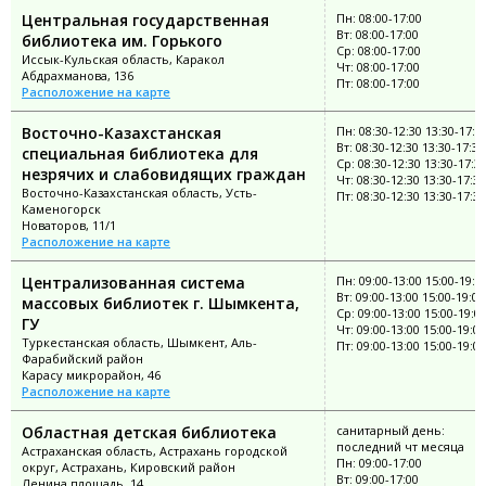
Центральная государственная
Пн: 08:00-17:00
Вт: 08:00-17:00
библиотека им. Горького
Ср: 08:00-17:00
Иссык-Кульская область, Каракол
Чт: 08:00-17:00
Абдрахманова, 136
Пт: 08:00-17:00
Расположение на карте
Восточно-Казахстанская
Пн: 08:30-12:30 13:30-17:3
Вт: 08:30-12:30 13:30-17:30
специальная библиотека для
Ср: 08:30-12:30 13:30-17:3
незрячих и слабовидящих граждан
Чт: 08:30-12:30 13:30-17:30
Восточно-Казахстанская область, Усть-
Пт: 08:30-12:30 13:30-17:30
Каменогорск
Новаторов, 11/1
Расположение на карте
Централизованная система
Пн: 09:00-13:00 15:00-19:0
Вт: 09:00-13:00 15:00-19:00
массовых библиотек г. Шымкента,
Ср: 09:00-13:00 15:00-19:0
ГУ
Чт: 09:00-13:00 15:00-19:00
Туркестанская область, Шымкент, Аль-
Пт: 09:00-13:00 15:00-19:00
Фарабийский район
Карасу микрорайон, 46
Расположение на карте
Областная детская библиотека
санитарный день:
последний чт месяца
Астраханская область, Астрахань городской
Пн: 09:00-17:00
округ, Астрахань, Кировский район
Вт: 09:00-17:00
Ленина площадь, 14