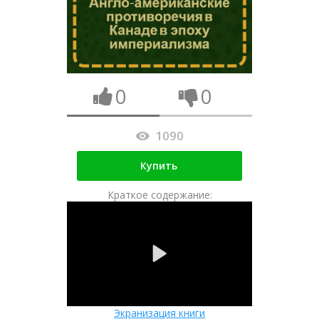
0
0
1090
Купить
Краткое содержание:
Экранизация книги