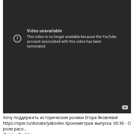
Хочу поддержать исторические ролики Егора Яковлева!
https://oper.ru/donate/yakovlev Хронометраж выпуска: 00:30 - О
роли расо...