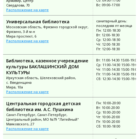
Сб: 09:00-17:00
Армавир, Центр
Вс: 09:00-17:00
Свердлова, 70
Расположение на карте
Универсальная библиотека
санитарный день:
последняя пт месяца
Московская область, Фрязино городской округ,
Пн: 12:00-18:30
Фрязино, 3-й м-н
Вт: 12:00-18:30
Мира проспект, 6
Ср: 12:00-18:30
Расположение на карте
Чт: 12:00-18:30
Пт: 12:00-18:30
Библиотека, казенное учереждение
Вт: 11:00-14:30 15:00-19:00
Ср: 11:00-14:30 15:00-19:0
культуры БАКЛАШИНСКИЙ ДОМ
Чт: 11:00-14:30 15:00-19:00
КУЛЬТУРЫ
Пт: 11:00-14:30 15:00-19:00
Иркутская область, Шелеховский район,
Сб: 12:30-14:30 15:00-19:0
с. Введенщина
Мира, 10а
Расположение на карте
Центральная городская детская
Пн: 10:00-20:00
Вт: 10:00-20:00
библиотека им. А.С. Пушкина
Ср: 10:00-20:00
Санкт-Петербург, Санкт-Петербург,
Чт: 10:00-20:00
Центральный район, МО №79 "Литейный"
Пт: 10:00-20:00
Маяковского, 27
Сб: 10:00-18:00
Расположение на карте