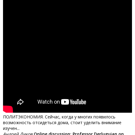
ПОЛИТЭКОНОМИЯ. Сейчас, когда у многих появилось
возможность отсидеться дома, стоит уделить внимание
изучен...
Андрей Диков
Online discussion: Professor Derluguian on