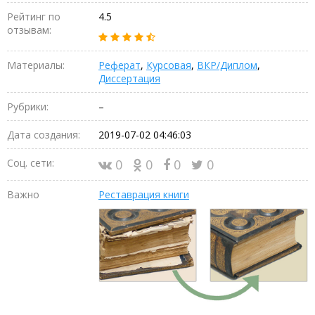
Рейтинг по
4.5
отзывам:
Материалы:
Реферат
,
Курсовая
,
ВКР/Диплом
,
Диссертация
Рубрики:
–
Дата создания:
2019-07-02 04:46:03
Соц. сети:
0
0
0
0
Важно
Реставрация книги