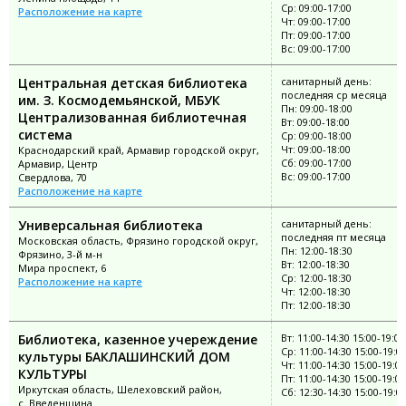
Ср: 09:00-17:00
Расположение на карте
Чт: 09:00-17:00
Пт: 09:00-17:00
Вс: 09:00-17:00
Центральная детская библиотека
санитарный день:
последняя ср месяца
им. З. Космодемьянской, МБУК
Пн: 09:00-18:00
Централизованная библиотечная
Вт: 09:00-18:00
система
Ср: 09:00-18:00
Чт: 09:00-18:00
Краснодарский край, Армавир городской округ,
Сб: 09:00-17:00
Армавир, Центр
Вс: 09:00-17:00
Свердлова, 70
Расположение на карте
Универсальная библиотека
санитарный день:
последняя пт месяца
Московская область, Фрязино городской округ,
Пн: 12:00-18:30
Фрязино, 3-й м-н
Вт: 12:00-18:30
Мира проспект, 6
Ср: 12:00-18:30
Расположение на карте
Чт: 12:00-18:30
Пт: 12:00-18:30
Библиотека, казенное учереждение
Вт: 11:00-14:30 15:00-19:00
Ср: 11:00-14:30 15:00-19:0
культуры БАКЛАШИНСКИЙ ДОМ
Чт: 11:00-14:30 15:00-19:00
КУЛЬТУРЫ
Пт: 11:00-14:30 15:00-19:00
Иркутская область, Шелеховский район,
Сб: 12:30-14:30 15:00-19:0
с. Введенщина