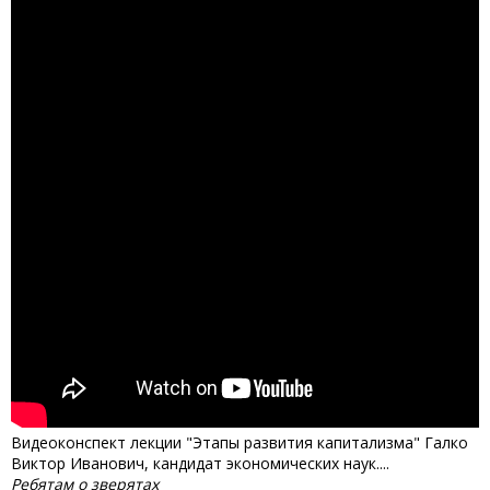
Видеоконспект лекции "Этапы развития капитализма" Галко
Виктор Иванович, кандидат экономических наук....
Ребятам о зверятах