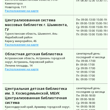
Пт: 08:30-12:30 13:30-17:30
Каменогорск
Новаторов, 11/1
Расположение на карте
Централизованная система
Пн: 09:00-13:00 15:00-19:0
Вт: 09:00-13:00 15:00-19:00
массовых библиотек г. Шымкента,
Ср: 09:00-13:00 15:00-19:0
ГУ
Чт: 09:00-13:00 15:00-19:00
Туркестанская область, Шымкент, Аль-
Пт: 09:00-13:00 15:00-19:00
Фарабийский район
Карасу микрорайон, 46
Расположение на карте
Областная детская библиотека
санитарный день:
последний чт месяца
Астраханская область, Астрахань городской
Пн: 09:00-17:00
округ, Астрахань, Кировский район
Вт: 09:00-17:00
Ленина площадь, 14
Ср: 09:00-17:00
Расположение на карте
Чт: 09:00-17:00
Пт: 09:00-17:00
Вс: 09:00-17:00
Центральная детская библиотека
санитарный день:
последняя ср месяца
им. З. Космодемьянской, МБУК
Пн: 09:00-18:00
Централизованная библиотечная
Вт: 09:00-18:00
система
Ср: 09:00-18:00
Чт: 09:00-18:00
Краснодарский край, Армавир городской округ,