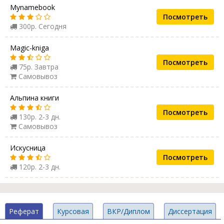
Mynamebook
Посмотреть
300р. Сегодня
Magic-kniga
Посмотреть
75р. Завтра
Самовывоз
Альпина книги
Посмотреть
130р. 2-3 дн.
Самовывоз
Искусница
Посмотреть
120р. 2-3 дн.
Реферат
Курсовая
ВКР/Диплом
Диссертация