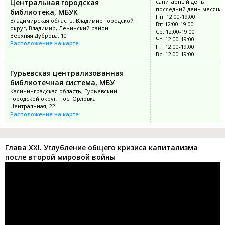
Центральная городская
санитарный день:
последний день месяца
библиотека, МБУК
Пн: 12:00-19:00
Владимирская область, Владимир городской
Вт: 12:00-19:00
округ, Владимир, Ленинский район
Ср: 12:00-19:00
Верхняя Дуброва, 10
Чт: 12:00-19:00
Расположение на карте
Пт: 12:00-19:00
Вс: 12:00-19:00
Гурьевская централизованная
библиотечная система, МБУ
Калининградская область, Гурьевский
городской округ, пос. Орловка
Центральная, 22
Расположение на карте
Глава XXI. Углубление общего кризиса капитализма
после второй мировой войны