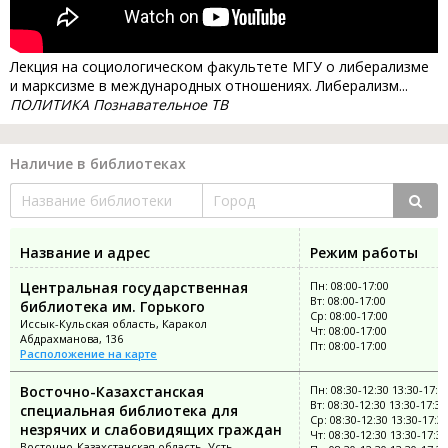
Лекция на социологическом факультете МГУ о либерализме
и марксизме в международных отношениях. Либерализм...
ПОЛИТИКА Познавательное ТВ
Наличие в библиотеках
Название и адрес
Режим работы
Центральная государственная
Пн: 08:00-17:00
Вт: 08:00-17:00
библиотека им. Горького
Ср: 08:00-17:00
Иссык-Кульская область, Каракол
Чт: 08:00-17:00
Абдрахманова, 136
Пт: 08:00-17:00
Расположение на карте
Восточно-Казахстанская
Пн: 08:30-12:30 13:30-17:3
Вт: 08:30-12:30 13:30-17:30
специальная библиотека для
Ср: 08:30-12:30 13:30-17:3
незрячих и слабовидящих граждан
Чт: 08:30-12:30 13:30-17:30
Восточно-Казахстанская область, Усть-