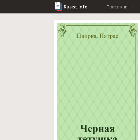
Rusist.info
Поиск книг