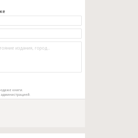
же
одаже книги.
 администрацией.