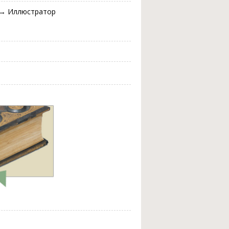
. → Иллюстратор