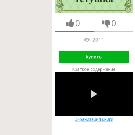
0
0
2011
Купить
Краткое содержание:
Экранизация книги