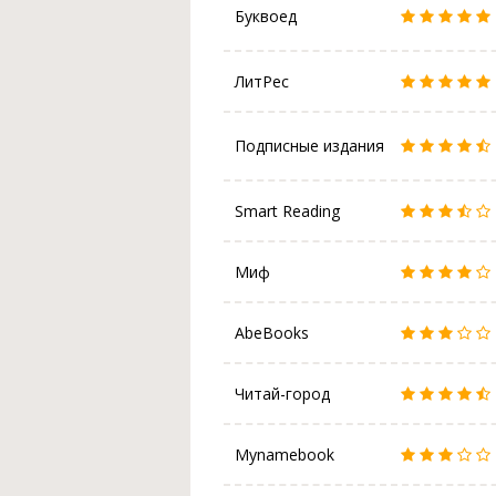
Буквоед
ЛитРес
Подписные издания
Smart Reading
Миф
AbeBooks
Читай-город
Mynamebook