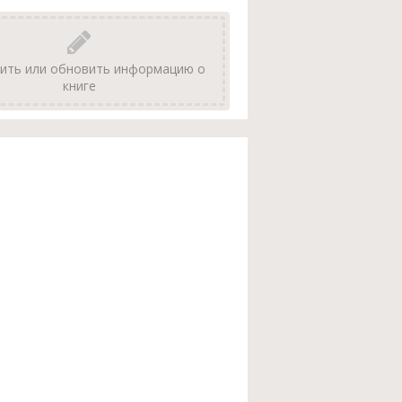
ить или обновить информацию о
книге