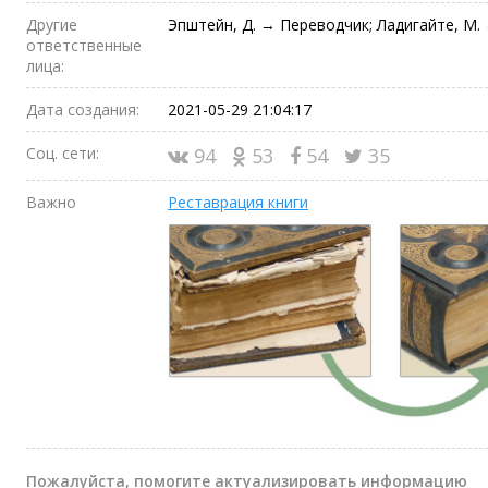
Другие
Эпштейн, Д. → Переводчик; Ладигайте, М
ответственные
лица:
Дата создания:
2021-05-29 21:04:17
Соц. сети:
94
53
54
35
Важно
Реставрация книги
Пожалуйста, помогите актуализировать информацию