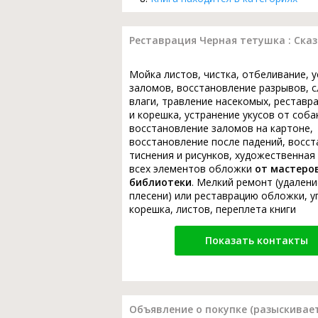
Реставрация Черная тетушка : Сказ
Мойка листов, чистка, отбеливание, 
заломов, восстановление разрывов, с
влаги, травление насекомых, реставр
и корешка, устранение укусов от соба
восстановление заломов на картоне,
восстановление после падений, восс
тиснения и рисунков, художественная
всех элементов обложки
от мастеро
библиотеки
. Мелкий ремонт (удалени
плесени) или реставрацию обложки, у
корешка, листов, переплета книги
Показать контакты
Объявление о покупке (разыскивает