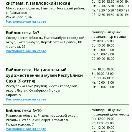
Ср: 12:30-15:30 16:00-19:0
система, г. Павловский Посад
Чт: 12:30-15:30 16:00-19:00
Московская область, Павлово-Посадский район,
Пт: 12:30-15:30 16:00-19:00
с. Рахманово
Сб: 12:30-15:30 16:00-19:0
Рахманово с, 84
Расположение на карте
Библиотека №7
санитарный день:
последняя ср месяца
Свердловская область, Екатеринбург городской
Вт: 10:00-19:00
округ, Екатеринбург, Верх-Исетский район, ВИЗ
Ср: 10:00-19:00
Фролова, 29
Чт: 10:00-19:00
Расположение на карте
Пт: 10:00-19:00
Сб: 09:00-18:00
Библиотека, Национальный
Пн: 10:00-18:00
Вт: 10:00-18:00
художественный музей Республики
Ср: 10:00-18:00
Саха (Якутия)
Чт: 10:00-18:00
Республика Саха (Якутия), Якутск городской
Пт: 10:00-18:00
округ, Якутск, Октябрьский округ
Кирова, 9
Расположение на карте
Библиотека №10
санитарный день:
последний день месяца
Рязанская область, Рязань городской округ,
Пн: 12:00-19:00
Рязань, Октябрьский округ, Строитель
Вт: 12:00-19:00
Предзаводская, 7
Ср: 12:00-19:00
Расположение на карте
Чт: 12:00-19:00