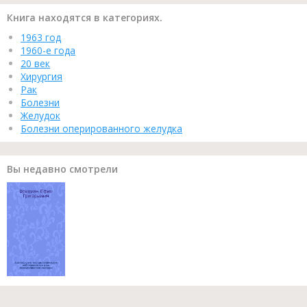
Книга находятся в категориях.
1963 год
1960-е года
20 век
Хирургия
Рак
Болезни
Желудок
Болезни оперированного желудка
Вы недавно смотрели