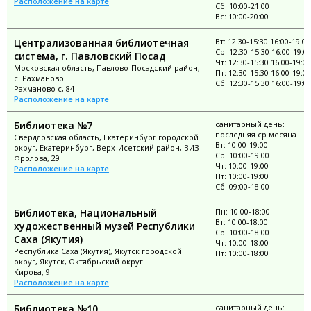
Расположение на карте
Сб: 10:00-21:00
Вс: 10:00-20:00
Централизованная библиотечная
Вт: 12:30-15:30 16:00-19:00
Ср: 12:30-15:30 16:00-19:0
система, г. Павловский Посад
Чт: 12:30-15:30 16:00-19:00
Московская область, Павлово-Посадский район,
Пт: 12:30-15:30 16:00-19:00
с. Рахманово
Сб: 12:30-15:30 16:00-19:0
Рахманово с, 84
Расположение на карте
Библиотека №7
санитарный день:
последняя ср месяца
Свердловская область, Екатеринбург городской
Вт: 10:00-19:00
округ, Екатеринбург, Верх-Исетский район, ВИЗ
Ср: 10:00-19:00
Фролова, 29
Чт: 10:00-19:00
Расположение на карте
Пт: 10:00-19:00
Сб: 09:00-18:00
Библиотека, Национальный
Пн: 10:00-18:00
Вт: 10:00-18:00
художественный музей Республики
Ср: 10:00-18:00
Саха (Якутия)
Чт: 10:00-18:00
Республика Саха (Якутия), Якутск городской
Пт: 10:00-18:00
округ, Якутск, Октябрьский округ
Кирова, 9
Расположение на карте
Библиотека №10
санитарный день: