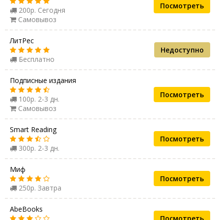
Посмотреть
200р. Сегодня
Самовывоз
ЛитРес
Недоступно
Бесплатно
Подписные издания
Посмотреть
100р. 2-3 дн.
Самовывоз
Smart Reading
Посмотреть
300р. 2-3 дн.
Миф
Посмотреть
250р. Завтра
AbeBooks
Посмотреть