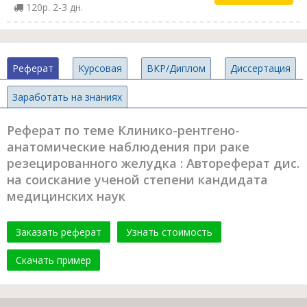
120р. 2-3 дн.
Реферат
Курсовая
ВКР/Диплом
Диссертация
Заработать на знаниях
Реферат по теме Клинико-рентгено-
анатомические наблюдения при раке
резецированного желудка : Автореферат дис.
на соискание ученой степени кандидата
медицинских наук
Заказать реферат
Узнать стоимость
Скачать пример