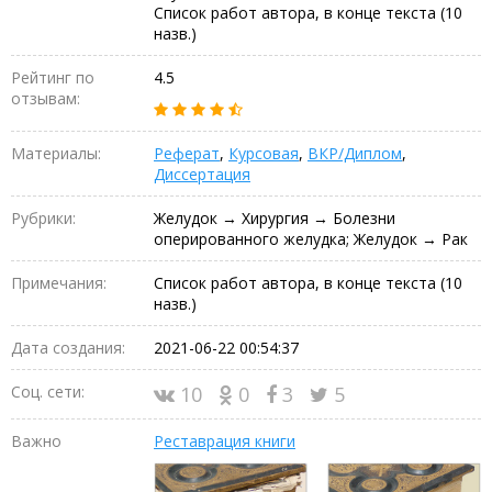
Список работ автора, в конце текста (10
назв.)
Рейтинг по
4.5
отзывам:
Материалы:
Реферат
,
Курсовая
,
ВКР/Диплом
,
Диссертация
Рубрики:
Желудок → Хирургия → Болезни
оперированного желудка; Желудок → Рак
Примечания:
Список работ автора, в конце текста (10
назв.)
Дата создания:
2021-06-22 00:54:37
Соц. сети:
10
0
3
5
Важно
Реставрация книги