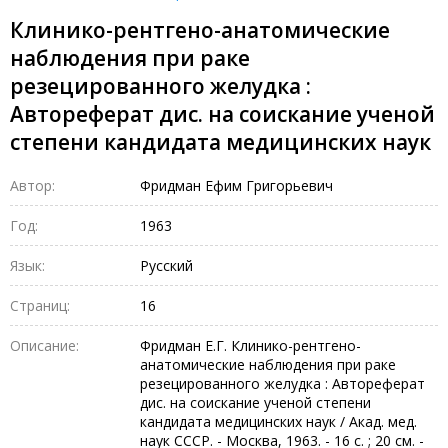
Клинико-рентгено-анатомические
наблюдения при раке
резецированного желудка :
Автореферат дис. на соискание ученой
степени кандидата медицинских наук
Автор:
Фридман Ефим Григорьевич
Год:
1963
Язык:
Русский
Страниц:
16
Описание:
Фридман Е.Г. Клинико-рентгено-
анатомические наблюдения при раке
резецированного желудка : Автореферат
дис. на соискание ученой степени
кандидата медицинских наук / Акад. мед.
наук СССР. - Москва, 1963. - 16 с. ; 20 см. -