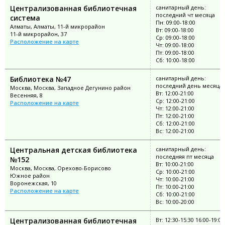
Централизованная библиотечная
санитарный день:
последний чт месяца
система
Пн: 09:00-18:00
Алматы, Алматы, 11-й микрорайон
Вт: 09:00-18:00
11-й микрорайон, 37
Ср: 09:00-18:00
Расположение на карте
Чт: 09:00-18:00
Пт: 09:00-18:00
Сб: 10:00-18:00
Библиотека №47
санитарный день:
последний день месяца
Москва, Москва, Западное Дегунино район
Вт: 12:00-21:00
Весенняя, 8
Ср: 12:00-21:00
Расположение на карте
Чт: 12:00-21:00
Пт: 12:00-21:00
Сб: 12:00-21:00
Вс: 12:00-21:00
Центральная детская библиотека
санитарный день:
последняя пт месяца
№152
Вт: 10:00-21:00
Москва, Москва, Орехово-Борисово
Ср: 10:00-21:00
Южное район
Чт: 10:00-21:00
Воронежская, 10
Пт: 10:00-21:00
Расположение на карте
Сб: 10:00-21:00
Вс: 10:00-20:00
Централизованная библиотечная
Вт: 12:30-15:30 16:00-19:00