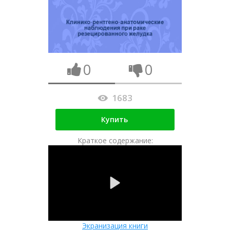
0
0
1683
Купить
Краткое содержание:
Экранизация книги