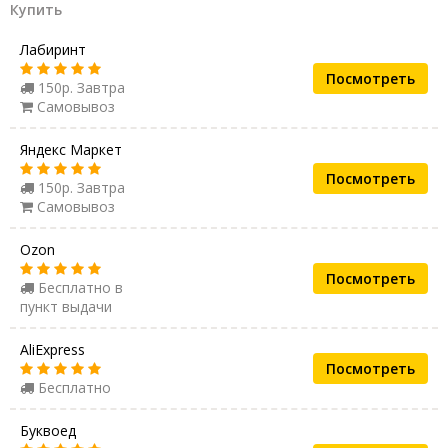
Купить
Лабиринт
Посмотреть
150р. Завтра
Самовывоз
Яндекс Маркет
Посмотреть
150р. Завтра
Самовывоз
Ozon
Посмотреть
Бесплатно в
пункт выдачи
AliExpress
Посмотреть
Бесплатно
Буквоед