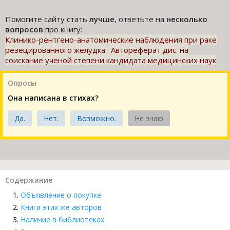
Помогите сайту стать
лучше
, ответьте на
несколько
вопросов
про книгу:
Клинико-рентгено-анатомические наблюдения при раке
резецированного желудка : Автореферат дис. на
соискание ученой степени кандидата медицинских наук
Опросы
Она написана в стихах?
Да.
Нет.
Возможно.
Не знаю
Содержание
Объявление о покупке
Книги этих же авторов
Наличие в библиотеках