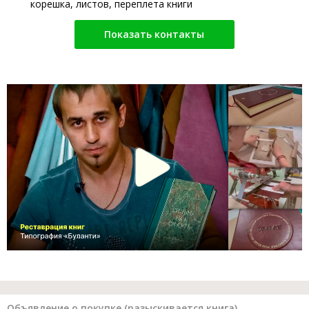
корешка, листов, переплета книги
Показать контакты
Объявление о покупке (разыскивается книга)