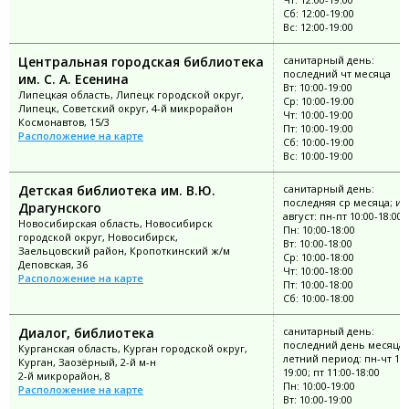
Сб: 12:00-19:00
Вс: 12:00-19:00
Центральная городская библиотека
санитарный день:
последний чт месяца
им. С. А. Есенина
Вт: 10:00-19:00
Липецкая область, Липецк городской округ,
Ср: 10:00-19:00
Липецк, Советский округ, 4-й микрорайон
Чт: 10:00-19:00
Космонавтов, 15/3
Пт: 10:00-19:00
Расположение на карте
Сб: 10:00-19:00
Вс: 10:00-19:00
Детская библиотека им. В.Ю.
санитарный день:
последняя ср месяца; и
Драгунского
август: пн-пт 10:00-18:00
Новосибирская область, Новосибирск
Пн: 10:00-18:00
городской округ, Новосибирск,
Вт: 10:00-18:00
Заельцовский район, Кропоткинский ж/м
Ср: 10:00-18:00
Деповская, 36
Чт: 10:00-18:00
Расположение на карте
Пт: 10:00-18:00
Сб: 10:00-18:00
Диалог, библиотека
санитарный день:
последний день месяца;
Курганская область, Курган городской округ,
летний период: пн-чт 10:
Курган, Заозёрный, 2-й м-н
19:00; пт 11:00-18:00
2-й микрорайон, 8
Пн: 10:00-19:00
Расположение на карте
Вт: 10:00-19:00