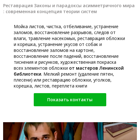
Реставрация Законы и парадоксы асимметричного мира
: современная концепция теории систем
Мойка листов, чистка, отбеливание, устранение
заломов, восстановление разрывов, следов от
влаги, травление насекомых, реставрация обложки
и корешка, устранение укусов от собак и
восстановление заломов на картоне,
восстановление после падений, восстановление
тиснения и рисунков, художественная покраска
всех элементов обложки
от мастеров Ленинской
библиотеки
. Мелкий ремонт (удаление пятен,
плесени) или реставрацию обложки, уголков,
корешка, листов, переплета книги
Показать контакты