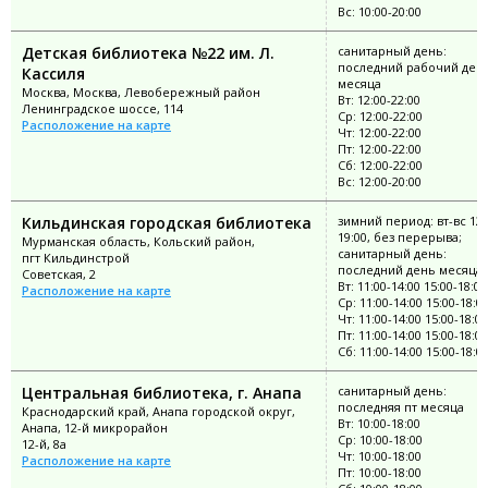
Вс: 10:00-20:00
Детская библиотека №22 им. Л.
санитарный день:
последний рабочий ден
Кассиля
месяца
Москва, Москва, Левобережный район
Вт: 12:00-22:00
Ленинградское шоссе, 114
Ср: 12:00-22:00
Расположение на карте
Чт: 12:00-22:00
Пт: 12:00-22:00
Сб: 12:00-22:00
Вс: 12:00-20:00
Кильдинская городская библиотека
зимний период: вт-вс 12:
19:00, без перерыва;
Мурманская область, Кольский район,
санитарный день:
пгт Кильдинстрой
последний день месяца
Советская, 2
Вт: 11:00-14:00 15:00-18:00
Расположение на карте
Ср: 11:00-14:00 15:00-18:0
Чт: 11:00-14:00 15:00-18:00
Пт: 11:00-14:00 15:00-18:00
Сб: 11:00-14:00 15:00-18:0
Центральная библиотека, г. Анапа
санитарный день:
последняя пт месяца
Краснодарский край, Анапа городской округ,
Вт: 10:00-18:00
Анапа, 12-й микрорайон
Ср: 10:00-18:00
12-й, 8а
Чт: 10:00-18:00
Расположение на карте
Пт: 10:00-18:00