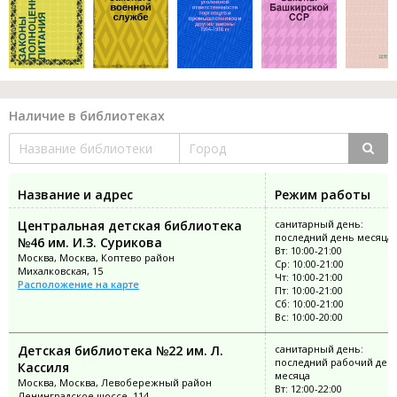
Наличие в библиотеках
Название и адрес
Режим работы
Центральная детская библиотека
санитарный день:
последний день месяца
№46 им. И.З. Сурикова
Вт: 10:00-21:00
Москва, Москва, Коптево район
Ср: 10:00-21:00
Михалковская, 15
Чт: 10:00-21:00
Расположение на карте
Пт: 10:00-21:00
Сб: 10:00-21:00
Вс: 10:00-20:00
Детская библиотека №22 им. Л.
санитарный день:
последний рабочий ден
Кассиля
месяца
Москва, Москва, Левобережный район
Вт: 12:00-22:00
Ленинградское шоссе, 114