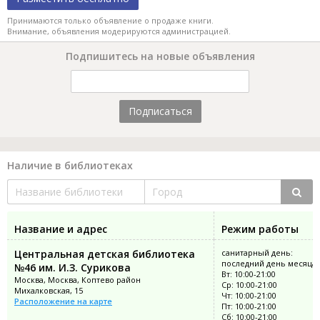
Принимаются только объявление о продаже книги.
Внимание, объявления модерируются администрацией.
Подпишитесь на новые объявления
Подписаться
Наличие в библиотеках
Название и адрес
Режим работы
Центральная детская библиотека
санитарный день:
последний день месяца
№46 им. И.З. Сурикова
Вт: 10:00-21:00
Москва, Москва, Коптево район
Ср: 10:00-21:00
Михалковская, 15
Чт: 10:00-21:00
Расположение на карте
Пт: 10:00-21:00
Сб: 10:00-21:00