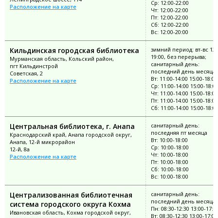
Ср: 12:00-22:00
Расположение на карте
Чт: 12:00-22:00
Пт: 12:00-22:00
Сб: 12:00-22:00
Вс: 12:00-20:00
Кильдинская городская библиотека
зимний период: вт-вс 12:
19:00, без перерыва;
Мурманская область, Кольский район,
санитарный день:
пгт Кильдинстрой
последний день месяца
Советская, 2
Вт: 11:00-14:00 15:00-18:00
Расположение на карте
Ср: 11:00-14:00 15:00-18:0
Чт: 11:00-14:00 15:00-18:00
Пт: 11:00-14:00 15:00-18:00
Сб: 11:00-14:00 15:00-18:0
Центральная библиотека, г. Анапа
санитарный день:
последняя пт месяца
Краснодарский край, Анапа городской округ,
Вт: 10:00-18:00
Анапа, 12-й микрорайон
Ср: 10:00-18:00
12-й, 8а
Чт: 10:00-18:00
Расположение на карте
Пт: 10:00-18:00
Сб: 10:00-18:00
Вс: 10:00-18:00
Централизованная библиотечная
санитарный день:
последний день месяца
система городского округа Кохма
Пн: 08:30-12:30 13:00-17:0
Ивановская область, Кохма городской округ,
Вт: 08:30-12:30 13:00-17:00