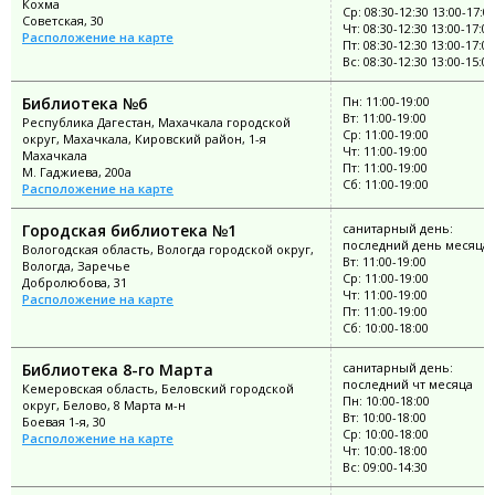
Кохма
Ср: 08:30-12:30 13:00-17:0
Советская, 30
Чт: 08:30-12:30 13:00-17:00
Расположение на карте
Пт: 08:30-12:30 13:00-17:00
Вс: 08:30-12:30 13:00-15:00
Библиотека №6
Пн: 11:00-19:00
Вт: 11:00-19:00
Республика Дагестан, Махачкала городской
Ср: 11:00-19:00
округ, Махачкала, Кировский район, 1-я
Чт: 11:00-19:00
Махачкала
Пт: 11:00-19:00
М. Гаджиева, 200а
Сб: 11:00-19:00
Расположение на карте
Городская библиотека №1
санитарный день:
последний день месяца
Вологодская область, Вологда городской округ,
Вт: 11:00-19:00
Вологда, Заречье
Ср: 11:00-19:00
Добролюбова, 31
Чт: 11:00-19:00
Расположение на карте
Пт: 11:00-19:00
Сб: 10:00-18:00
Библиотека 8-го Марта
санитарный день:
последний чт месяца
Кемеровская область, Беловский городской
Пн: 10:00-18:00
округ, Белово, 8 Марта м-н
Вт: 10:00-18:00
Боевая 1-я, 30
Ср: 10:00-18:00
Расположение на карте
Чт: 10:00-18:00
Вс: 09:00-14:30