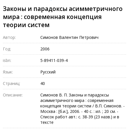
Законы и парадоксы асимметричного
мира : современная концепция
теории систем
Автор:
Симонов Валентин Петрович
Год:
2006
isbn:
5-89411-039-4
Язык:
Русский
Страниц:
40
Описание:
Симонов В. П. Законы и парадоксы
асимметричного мира : современная
концепция теории систем / В.П. Симонов. -
Москва : [б.и.], 2006. - 40 с. : ил. ; 20 см. -
Список работ авт.: с. 38-39 (23 назв.) и в
тексте