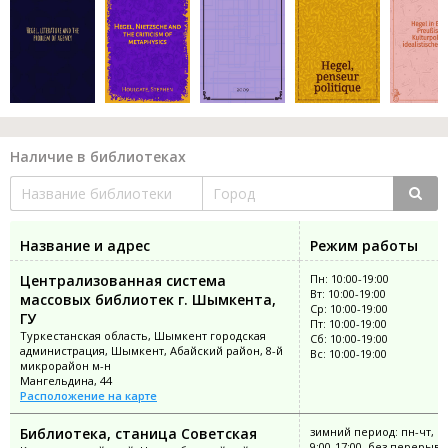
Наличие в библиотеках
Название и адрес
Режим работы
Централизованная система
Пн: 10:00-19:00
Вт: 10:00-19:00
массовых библиотек г. Шымкента,
Ср: 10:00-19:00
ГУ
Пт: 10:00-19:00
Туркестанская область, Шымкент городская
Сб: 10:00-19:00
администрация, Шымкент, Абайский район, 8-й
Вс: 10:00-19:00
микрорайон м-н
Мангельдина, 44
Расположение на карте
Библиотека, станица Советская
зимний период: пн-чт, с
9:00-17:00, без перерыва;