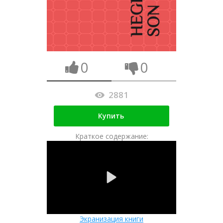
0
0
2881
Купить
Краткое содержание:
Экранизация книги