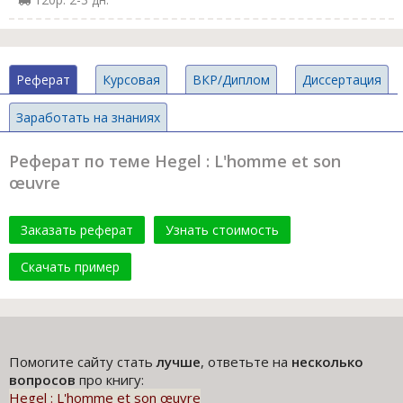
Реферат
Курсовая
ВКР/Диплом
Диссертация
Заработать на знаниях
Реферат по теме Hegel : L'homme et son
œuvre
Заказать реферат
Узнать стоимость
Скачать пример
Помогите сайту стать
лучше
, ответьте на
несколько
вопросов
про книгу:
Hegel : L'homme et son œuvre