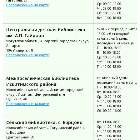
Гагарина, 21
Ср: 09:00-19:00
Расположение на карте
Чт: 09:00-19:00
Сб: 10:00-18:00
Вс: 10:00-18:00
Центральная детская библиотека
зимний период: пн-пт 10:
18:00; сб выходной;
им. А.П. Гайдара
санитарный день:
Иркутская область, Ангарский городской округ,
последний чт месяца
Ангарск
Пн: 10:00-18:00
106-й квартал, 8
Вт: 10:00-18:00
Расположение на карте
Ср: 10:00-18:00
Чт: 10:00-18:00
Пт: 10:00-18:00
Межпоселенческая библиотека
санитарный день:
последний день месяца;
Искитимского района
Пн: 10:00-18:00
Новосибирская область, Искитим городской
Вт: 10:00-18:00
округ, Искитим, Центральный м-н
Ср: 10:00-18:00
Пушкина, 40
Чт: 10:00-18:00
Расположение на карте
Пт: 10:00-18:00
Сб: 09:00-16:00
Сельская библиотека, с. Борцово
Вт: 11:00-18:00
Ср: 11:00-18:00
Новосибирская область, Тогучинский район,
Чт: 11:00-18:00
с. Борцово
Пт: 11:00-18:00
Центральная, 70