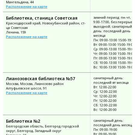
Мангельдина, 44
Расположение на карте
Библиотека, станица Советская
зимний период: пн-чт, с
9:00-17:00, без перерыва;
Краснодарский край, Новокубанский район, ст-
выходной; санитарный
ца Советская
день: последний день
Ленина, 159
месяца
Расположение на карте
Пн: 09:00-13:00 15:00-19:0
Вт: 09:00-13:00 15:00-19:00
Ср: 09:00-13:00 15:00-19:0
Чт: 09:00-13:00 15:00-19:00
Пт: 09:00-13:00 15:00-19:00
Сб: 10:00-13:00 15:00-19:0
Вс: 10:00-13:00 15:00-19:00
Лианозовская библиотека №57
санитарный день:
последний вт месяца
Москва, Москва, Лианозово район
Вт: 12:00-22:00
Алтуфьевское шоссе, 91
Ср: 12:00-22:00
Расположение на карте
Чт: 12:00-22:00
Пт: 12:00-22:00
Сб: 12:00-22:00
Вс: 12:00-20:00
Библиотека №2
санитарный день:
последний день месяца
Белгородская область, Белгород городской
Пн: 09:00-19:00
округ, Белгород, Западный округ
Вт: 09:00-19:00