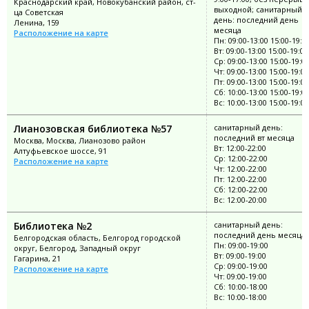
Краснодарский край, Новокубанский район, ст-
выходной; санитарный
ца Советская
день: последний день
Ленина, 159
месяца
Расположение на карте
Пн: 09:00-13:00 15:00-19:0
Вт: 09:00-13:00 15:00-19:00
Ср: 09:00-13:00 15:00-19:0
Чт: 09:00-13:00 15:00-19:00
Пт: 09:00-13:00 15:00-19:00
Сб: 10:00-13:00 15:00-19:0
Вс: 10:00-13:00 15:00-19:00
Лианозовская библиотека №57
санитарный день:
последний вт месяца
Москва, Москва, Лианозово район
Вт: 12:00-22:00
Алтуфьевское шоссе, 91
Ср: 12:00-22:00
Расположение на карте
Чт: 12:00-22:00
Пт: 12:00-22:00
Сб: 12:00-22:00
Вс: 12:00-20:00
Библиотека №2
санитарный день:
последний день месяца
Белгородская область, Белгород городской
Пн: 09:00-19:00
округ, Белгород, Западный округ
Вт: 09:00-19:00
Гагарина, 21
Ср: 09:00-19:00
Расположение на карте
Чт: 09:00-19:00
Сб: 10:00-18:00
Вс: 10:00-18:00