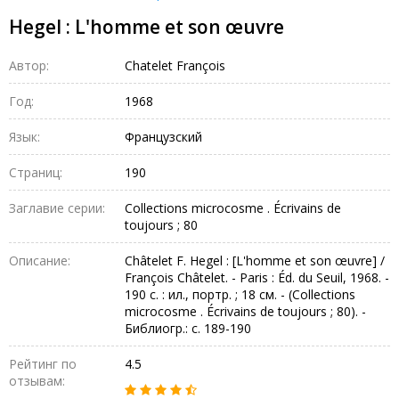
Hegel : L'homme et son œuvre
Автор:
Chatelet François
Год:
1968
Язык:
Французский
Страниц:
190
Заглавие серии:
Collections microcosme . Écrivains de
toujours ; 80
Описание:
Châtelet F. Hegel : [L'homme et son œuvre] /
François Châtelet. - Paris : Éd. du Seuil, 1968. -
190 с. : ил., портр. ; 18 см. - (Collections
microcosme . Écrivains de toujours ; 80). -
Библиогр.: с. 189-190
Рейтинг по
4.5
отзывам: