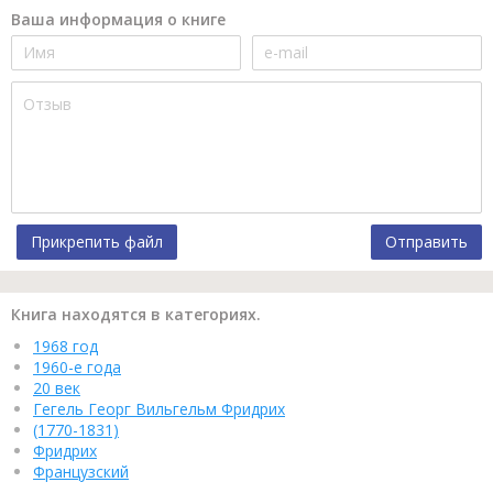
Ваша информация о книге
Прикрепить файл
Отправить
Книга находятся в категориях.
1968 год
1960-е года
20 век
Гегель Георг Вильгельм Фридрих
(1770-1831)
Фридрих
Французский