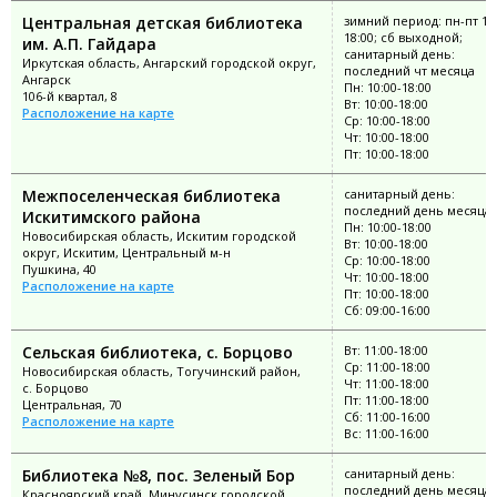
Центральная детская библиотека
зимний период: пн-пт 10:
18:00; сб выходной;
им. А.П. Гайдара
санитарный день:
Иркутская область, Ангарский городской округ,
последний чт месяца
Ангарск
Пн: 10:00-18:00
106-й квартал, 8
Вт: 10:00-18:00
Расположение на карте
Ср: 10:00-18:00
Чт: 10:00-18:00
Пт: 10:00-18:00
Межпоселенческая библиотека
санитарный день:
последний день месяца;
Искитимского района
Пн: 10:00-18:00
Новосибирская область, Искитим городской
Вт: 10:00-18:00
округ, Искитим, Центральный м-н
Ср: 10:00-18:00
Пушкина, 40
Чт: 10:00-18:00
Расположение на карте
Пт: 10:00-18:00
Сб: 09:00-16:00
Сельская библиотека, с. Борцово
Вт: 11:00-18:00
Ср: 11:00-18:00
Новосибирская область, Тогучинский район,
Чт: 11:00-18:00
с. Борцово
Пт: 11:00-18:00
Центральная, 70
Сб: 11:00-16:00
Расположение на карте
Вс: 11:00-16:00
Библиотека №8, пос. Зеленый Бор
санитарный день:
последний день месяца
Красноярский край, Минусинск городской