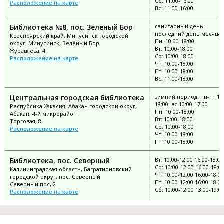
Сб: 11:00-16:00
Расположение на карте
Вс: 11:00-16:00
Библиотека №8, пос. Зеленый Бор
санитарный день:
последний день месяца
Красноярский край, Минусинск городской
Пн: 10:00-18:00
округ, Минусинск, Зелёный Бор
Вт: 10:00-18:00
Журавлёва, 4
Ср: 10:00-18:00
Расположение на карте
Чт: 10:00-18:00
Пт: 10:00-18:00
Вс: 11:00-18:00
Центральная городская библиотека
зимний период: пн-пт 10:
18:00; вс 10:00-17:00
Республика Хакасия, Абакан городской округ,
Пн: 10:00-18:00
Абакан, 4-й микрорайон
Вт: 10:00-18:00
Торговая, 8
Ср: 10:00-18:00
Расположение на карте
Чт: 10:00-18:00
Пт: 10:00-18:00
Библиотека, пос. Северный
Вт: 10:00-12:00 16:00-18:00
Ср: 10:00-12:00 16:00-18:0
Калининградская область, Багратионовский
Чт: 10:00-12:00 16:00-18:00
городской округ, пос. Северный
Пт: 10:00-12:00 16:00-18:00
Северный пос, 2
Сб: 10:00-12:00 13:00-19:0
Расположение на карте