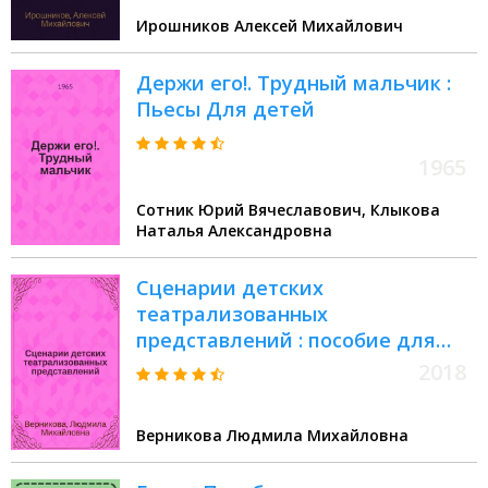
Ирошников Алексей Михайлович
Держи его!. Трудный мальчик :
Пьесы Для детей
1965
Сотник Юрий Вячеславович, Клыкова
Наталья Александровна
Сценарии детских
театрализованных
представлений : пособие для
педагогов дополнительного
2018
образования
Верникова Людмила Михайловна