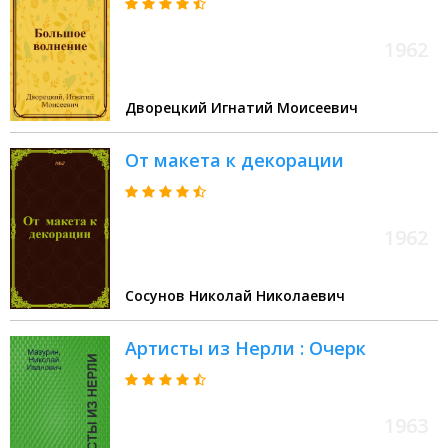
1962
Дворецкий Игнатий Моисеевич
От макета к декорации
1962
Сосунов Николай Николаевич
Артисты из Нерли : Очерк
1963