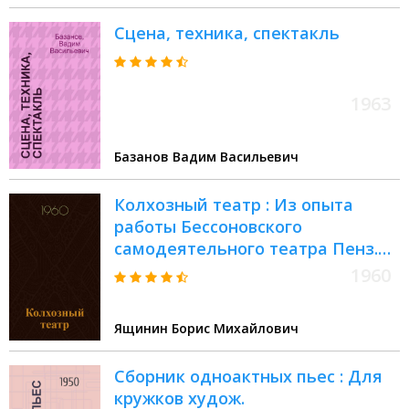
Сцена, техника, спектакль
1963
Базанов Вадим Васильевич
Колхозный театр : Из опыта
работы Бессоновского
самодеятельного театра Пенз.
обл
1960
Ящинин Борис Михайлович
Сборник одноактных пьес : Для
кружков худож.