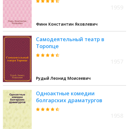
1959
Финн Константин Яковлевич
Самодеятельный театр в
Торопце
1957
Рудый Леонид Моисеевич
Одноактные комедии
болгарских драматургов
1958