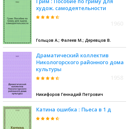
Грим : Пособие по гриму для
худож. самодеятельности
1960
Гольцов А.; Фалеев М.; Деревцов В.
Драматический коллектив
Никологорского районного дома
культуры
1958
Никифоров Геннадий Петрович
Катина ошибка : Пьеса в 1 д