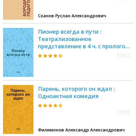
Сханов Руслан Александрович
Пионер всегда в пути :
Театрализованное
представление в 4 ч. с прологом
и эпилогом : Для детей
1962
Парень, которого он ждал :
Одноактная комедия
1958
Филимонов Александр Александрович