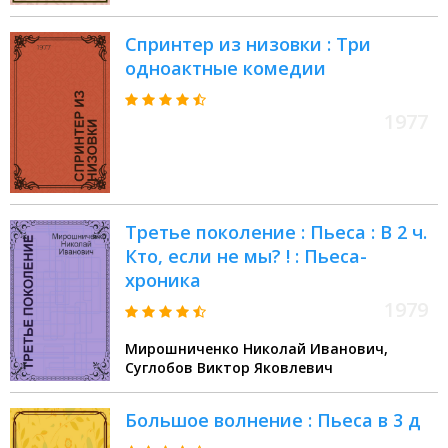
Спринтер из низовки : Три
одноактные комедии
1977
Третье поколение : Пьеса : В 2 ч.
Кто, если не мы? ! : Пьеса-
хроника
1979
Мирошниченко Николай Иванович,
Суглобов Виктор Яковлевич
Большое волнение : Пьеса в 3 д