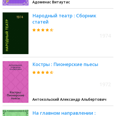
Адоменас Витаутас
Народный театр : Сборник
статей
1974
Костры : Пионерские пьесы
1972
Антокольский Александр Альбертович
На главном направлении :