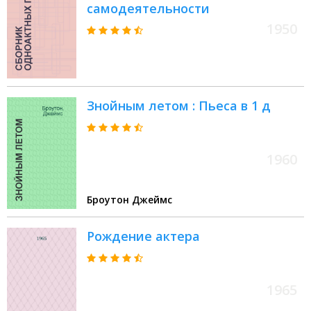
самодеятельности
1950
Знойным летом : Пьеса в 1 д
1960
Броутон Джеймс
Рождение актера
1965