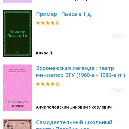
Пример : Пьеса в 1 д
1962
Кахас Л.
Воронежская легенда : театр
миниатюр ВГУ (1960-е - 1980-е гг.)
2005
Анчиполовский Зиновий Яковлевич
Самодеятельный школьный