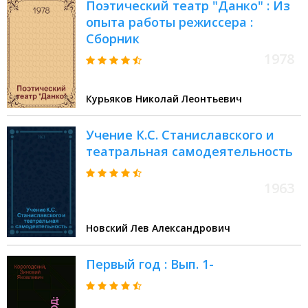
Поэтический театр "Данко" : Из
опыта работы режиссера :
Сборник
1978
Курьяков Николай Леонтьевич
Учение К.С. Станиславского и
театральная самодеятельность
1963
Новский Лев Александрович
Первый год : Вып. 1-