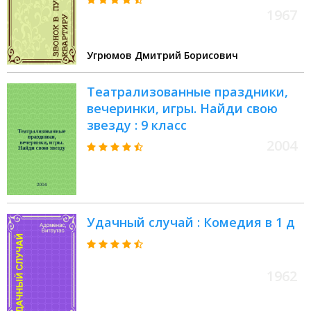
1967
Угрюмов Дмитрий Борисович
Театрализованные праздники,
вечеринки, игры. Найди свою
звезду : 9 класс
2004
Удачный случай : Комедия в 1 д
1962