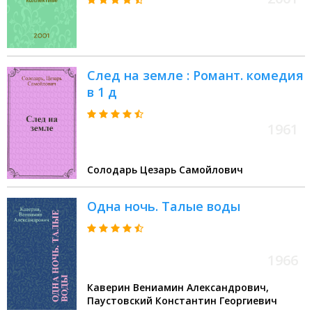
След на земле : Романт. комедия
в 1 д
1961
Солодарь Цезарь Самойлович
Одна ночь. Талые воды
1966
Каверин Вениамин Александрович,
Паустовский Константин Георгиевич