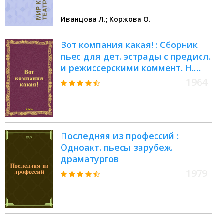
Иванцова Л.; Коржова О.
Вот компания какая! : Сборник
пьес для дет. эстрады с предисл.
и режиссерскими коммент. Н.
Сац
1964
Последняя из профессий :
Одноакт. пьесы зарубеж.
драматургов
1979