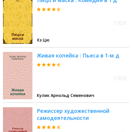
Лицо и маска : Комедия в 1 д
1958
Хэ Цю
Живая копейка : Пьеса в 1-м д
1959
Кулик Арнольд Семенович
Режиссер художественной
самодеятельности