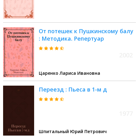
От потешек к Пушкинскому балу
: Методика. Репертуар
2002
Царенко Лариса Ивановна
Переезд : Пьеса в 1-м д
1977
Шпитальный Юрий Петрович