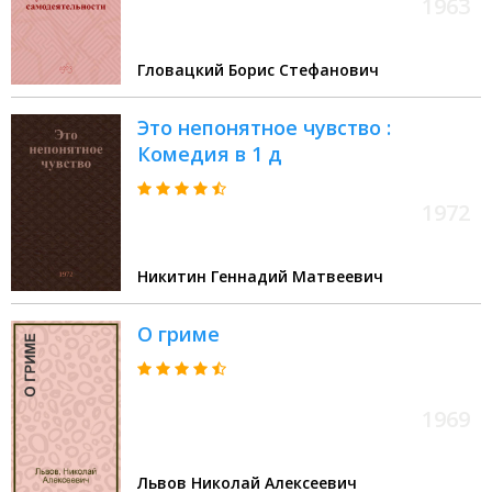
1963
Гловацкий Борис Стефанович
Это непонятное чувство :
Комедия в 1 д
1972
Никитин Геннадий Матвеевич
О гриме
1969
Львов Николай Алексеевич