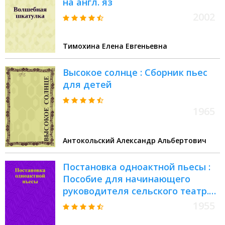
на англ. яз
2002
Тимохина Елена Евгеньевна
Высокое солнце : Сборник пьес
для детей
1965
Антокольский Александр Альбертович
Постановка одноактной пьесы :
Пособие для начинающего
руководителя сельского театр.
коллектива худож.
1955
самодеятельности