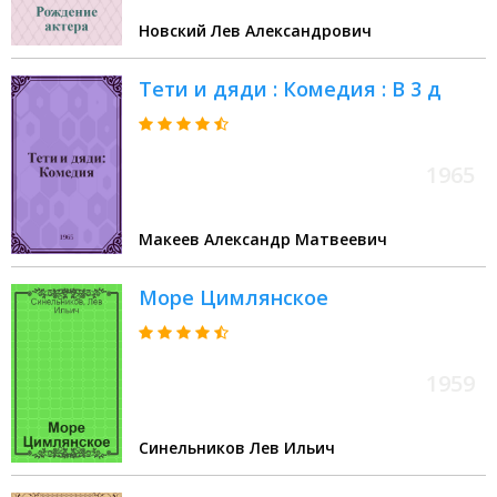
Новский Лев Александрович
Тети и дяди : Комедия : В 3 д
1965
Макеев Александр Матвеевич
Море Цимлянское
1959
Синельников Лев Ильич