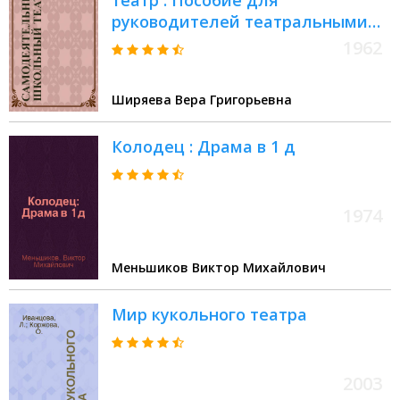
театр : Пособие для
руководителей театральными
коллективами школьников
1962
Ширяева Вера Григорьевна
Колодец : Драма в 1 д
1974
Меньшиков Виктор Михайлович
Мир кукольного театра
2003