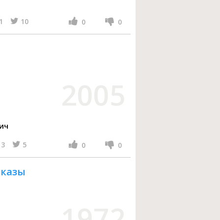
1
10
0
0
2005
ич
3
5
0
0
сказы
1972