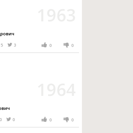
1963
дрович
5
3
0
0
1964
ович
0
0
0
0