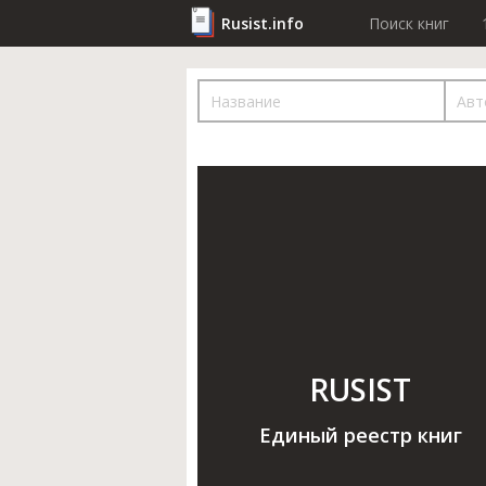
Rusist.info
Поиск книг
RUSIST
Единый реестр книг