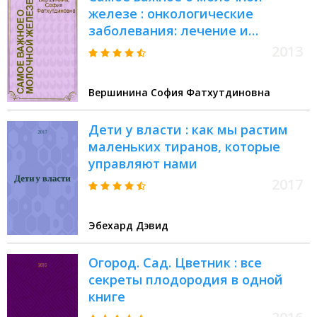
железе : онкологические
заболевания: лечение и
профилактика
2013
Вершинина София Фатхутдиновна
Дети у власти : как мы растим
маленьких тиранов, которые
управляют нами
2017
Эбехард Дэвид
Огород. Сад. Цветник : все
секреты плодородия в одной
книге