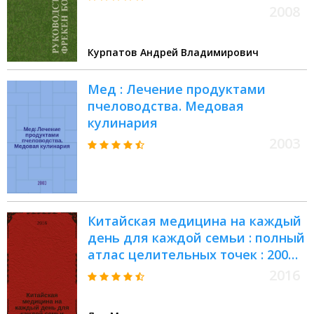
2008
Курпатов Андрей Владимирович
Мед : Лечение продуктами
пчеловодства. Медовая
кулинария
2003
Китайская медицина на каждый
день для каждой семьи : полный
атлас целительных точек : 200
упражнений востанавлювающих
2016
энергию