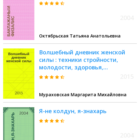
2004
Октябрьская Татьяна Анатольевна
Волшебный дневник женской
силы : техники стройности,
молодости, здоровья,
обольщения и женской власти
2015
Мураховская Маргарита Михайловна
Я-не колдун, я-знахарь
2004