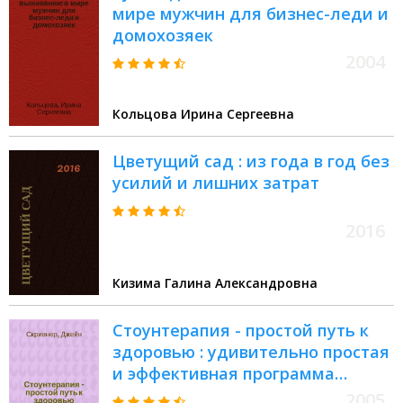
мире мужчин для бизнес-леди и
домохозяек
2004
Кольцова Ирина Сергеевна
Цветущий сад : из года в год без
усилий и лишних затрат
2016
Кизима Галина Александровна
Стоунтерапия - простой путь к
здоровью : удивительно простая
и эффективная программа
оздоровления всего организма
2005