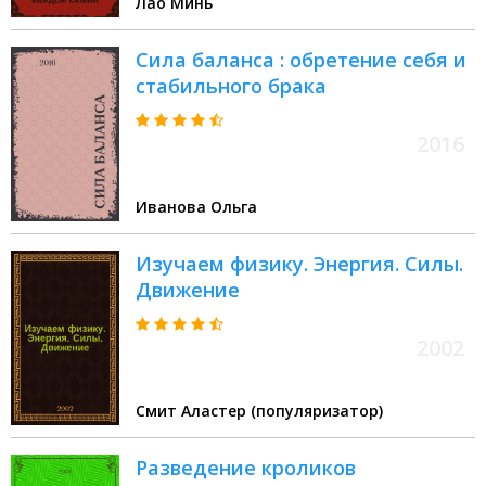
Лао Минь
Сила баланса : обретение себя и
стабильного брака
2016
Иванова Ольга
Изучаем физику. Энергия. Силы.
Движение
2002
Смит Аластер (популяризатор)
Разведение кроликов