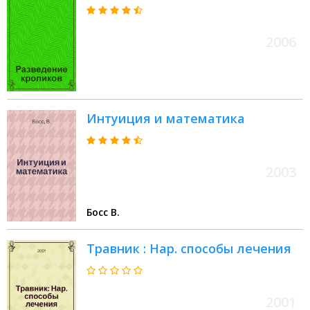
2006
Интуиция и математика
2003
Босс В.
Травник : Нар. способы лечения
2001