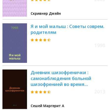
Скривнер Джейн
Я и мой малыш : Советы соврем.
родителям
1998
Дневник шизофренички :
самонаблюдения больной
шизофренией во время
психотерапевтического лечения
2013
Сешей Маргерит А