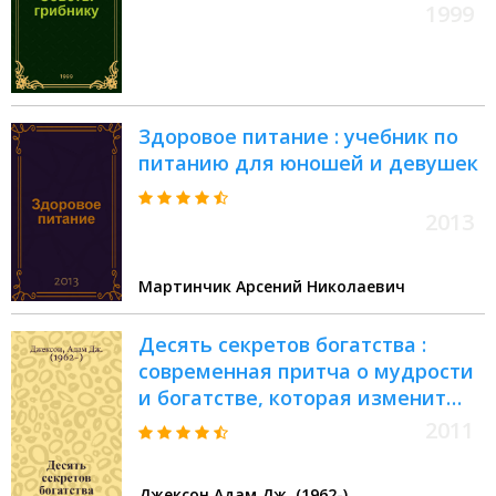
1999
Здоровое питание : учебник по
питанию для юношей и девушек
2013
Мартинчик Арсений Николаевич
Десять секретов богатства :
современная притча о мудрости
и богатстве, которая изменит
вашу жизнь
2011
Джексон Адам Дж. (1962-)