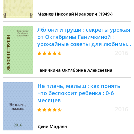
Мазнев Николай Иванович (1949-)
Яблони и груши : секреты урожая
от Октябрины Ганичкиной :
урожайные советы для любимых
дачников!
2016
Ганичкина Октябрина Алексеевна
Не плачь, малыш : как понять
что беспокоит ребенка : 0-6
месяцев
2016
Дени Мадлен