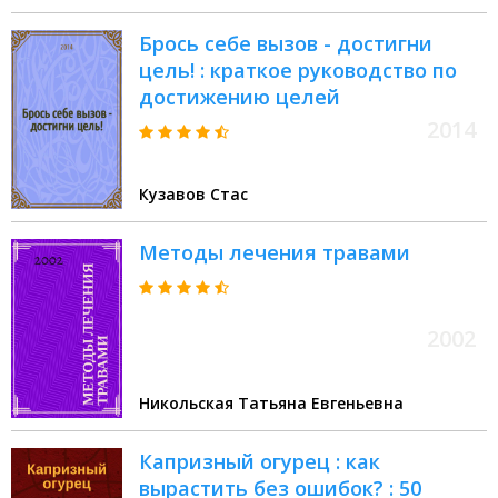
Брось себе вызов - достигни
цель! : краткое руководство по
достижению целей
2014
Кузавов Стас
Методы лечения травами
2002
Никольская Татьяна Евгеньевна
Капризный огурец : как
вырастить без ошибок? : 50