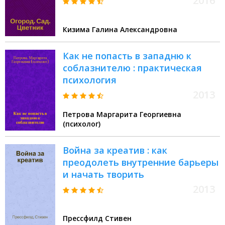
2016
Кизима Галина Александровна
Как не попасть в западню к
соблазнителю : практическая
психология
2013
Петрова Маргарита Георгиевна
(психолог)
Война за креатив : как
преодолеть внутренние барьеры
и начать творить
2013
Прессфилд Стивен