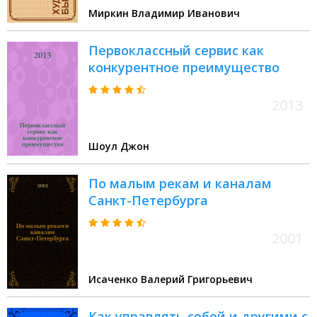
Миркин Владимир Иванович
Первоклассный сервис как
конкурентное преимущество
2013
Шоул Джон
По малым рекам и каналам
Санкт-Петербурга
2001
Исаченко Валерий Григорьевич
Как управлять собой и другими с