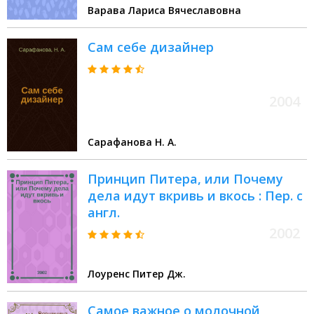
Варава Лариса Вячеславовна
Сам себе дизайнер
2004
Сарафанова Н. А.
Принцип Питера, или Почему
дела идут вкривь и вкось : Пер. с
англ.
2002
Лоуренс Питер Дж.
Самое важное о молочной