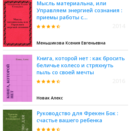
Мысль материальна, или
Управляем энергией сознания :
приемы работы с
психоэнергетикой
2014
Меньшикова Ксения Евгеньевна
Книга, которой нет : как бросить
беличье колесо и стряхнуть
пыль со своей мечты
2016
Новак Алекс
Руководство для Фрекен Бок :
счастье вашего ребенка