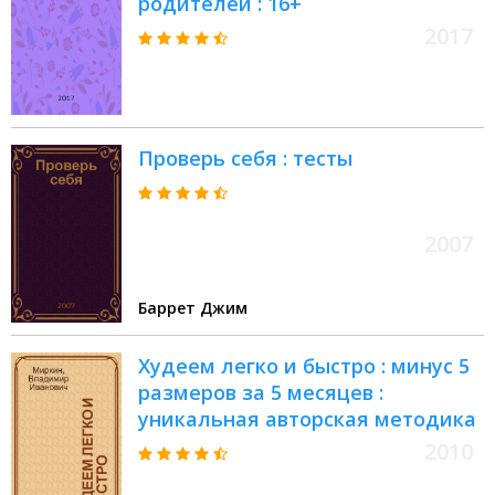
родителей : 16+
2017
Проверь себя : тесты
2007
Баррет Джим
Худеем легко и быстро : минус 5
размеров за 5 месяцев :
уникальная авторская методика
2010