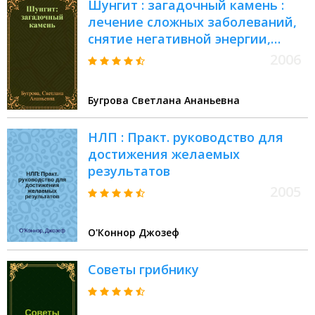
Шунгит : загадочный камень :
лечение сложных заболеваний,
снятие негативной энергии,
психологическая коррекция
2006
Бугрова Светлана Ананьевна
НЛП : Практ. руководство для
достижения желаемых
результатов
2005
О'Коннор Джозеф
Советы грибнику