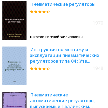
Пневматические регуляторы
1970
Шкатов Евгений Филиппович
Инструкция по монтажу и
эксплуатации пневматических
регуляторов типа 04 : Утв.
Заводом тепловых измерит.
1948
приборов 10/1 1948 г
Пневматические
автоматические регуляторы,
выпускаемые Таллинским