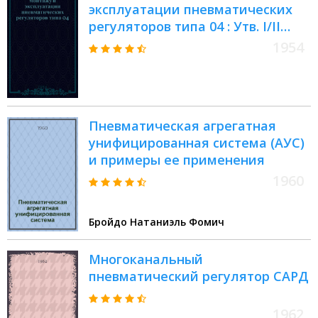
эксплуатации пневматических
регуляторов типа 04 : Утв. I/II
1954 г
1954
Пневматическая агрегатная
унифицированная система (АУС)
и примеры ее применения
1960
Бройдо Натаниэль Фомич
Многоканальный
пневматический регулятор САРД
1962