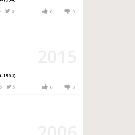
0
0
0
0
2015
5-1954)
5
5
0
0
2006