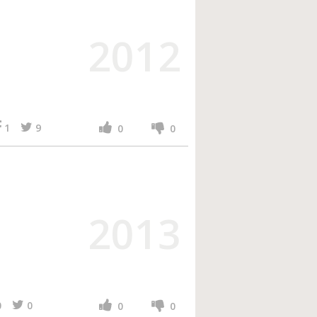
2012
ч
1
9
0
0
2013
0
0
0
0