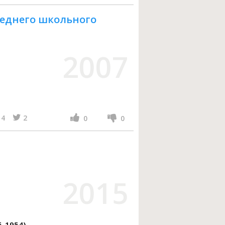
среднего школьного
2007
4
2
0
0
2015
5-1954)