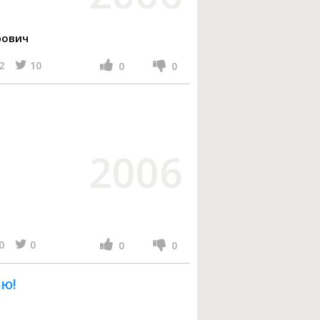
рович
2
10
0
0
2006
0
0
0
0
ю!