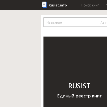
Rusist.info
Поиск книг
RUSIST
Единый реестр книг