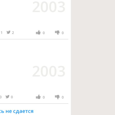
2003
1
2
0
0
2003
0
0
0
0
ь не сдается