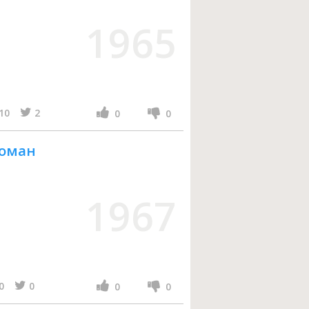
1965
10
2
0
0
Роман
1967
0
0
0
0