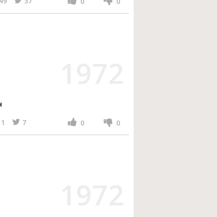
49
37
0
0
1972
ч
1
7
0
0
1972