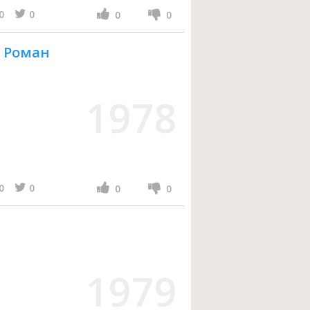
0
0
0
0
: Роман
1978
0
0
0
0
1979