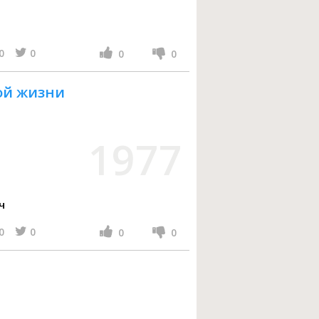
0
0
0
0
ой жизни
1977
ч
0
0
0
0