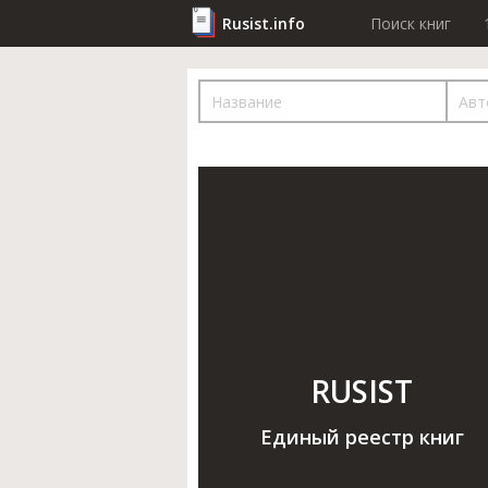
Rusist.info
Поиск книг
RUSIST
Единый реестр книг