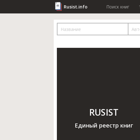
Rusist.info
Поиск книг
RUSIST
Единый реестр книг