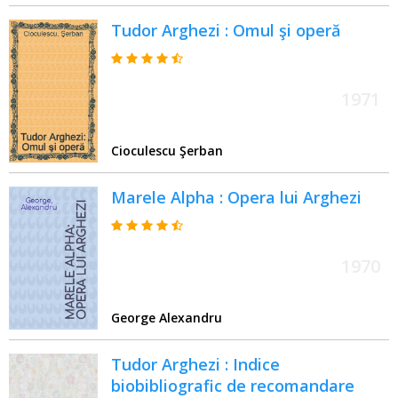
Tudor Arghezi : Omul şi operă
1971
Cioculescu Şerban
Marele Alpha : Opera lui Arghezi
1970
George Alexandru
Tudor Arghezi : Indice
biobibliografic de recomandare