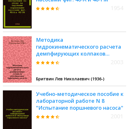
1954
Методика
гидрокинематического расчета
демпфирующих колпаков
регулируемых поршневых
2003
насосов : Учеб. пособие
Бритвин Лев Николаевич (1936-)
Учебно-методическое пособие к
лабораторной работе N 8
"Испытание поршневого насоса"
2001