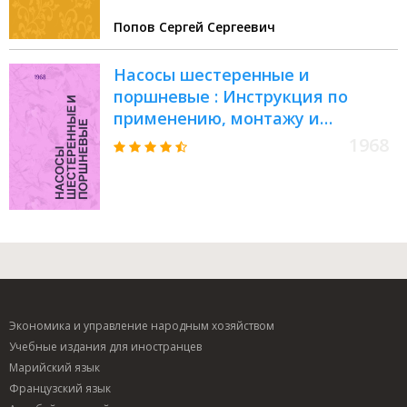
Попов Сергей Сергеевич
Насосы шестеренные и
поршневые : Инструкция по
применению, монтажу и
эксплуатации
1968
Экономика и управление народным хозяйством
Учебные издания для иностранцев
Марийский язык
Французский язык