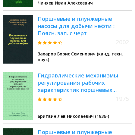
Чиняев Иван Алексеевич
Поршневые и плунжерные
насосы для добычи нефти :
Поясн. зап. с черт
2002
Захаров Борис Семенович (канд. техн.
наук)
Гидравлические механизмы
регулирования рабочих
характеристик поршневых
насосов
1975
Бритвин Лев Николаевич (1936-)
Поршневые и плунжерные