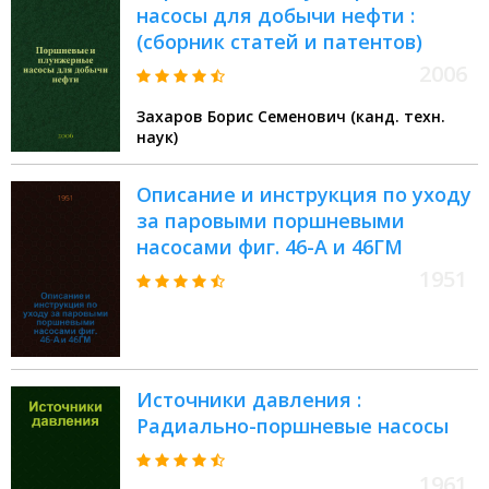
насосы для добычи нефти :
(сборник статей и патентов)
2006
Захаров Борис Семенович (канд. техн.
наук)
Описание и инструкция по уходу
за паровыми поршневыми
насосами фиг. 46-А и 46ГМ
1951
Источники давления :
Радиально-поршневые насосы
1961