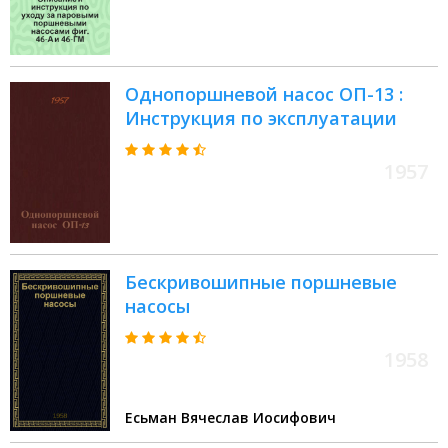
Однопоршневой насос ОП-13 :
Инструкция по эксплуатации
1957
Бескривошипные поршневые
насосы
1958
Есьман Вячеслав Иосифович