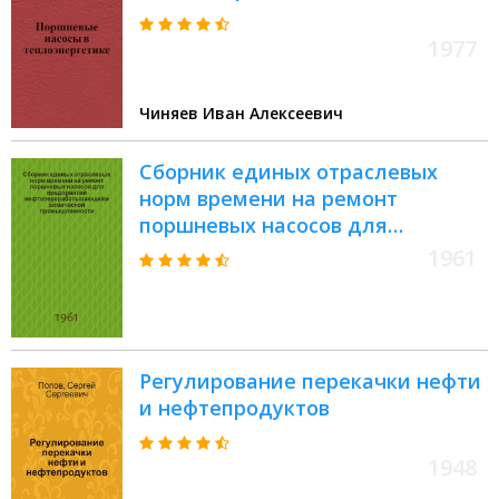
1977
Чиняев Иван Алексеевич
Сборник единых отраслевых
норм времени на ремонт
поршневых насосов для
предприятий
1961
нефтеперерабатывающей и
химической промышленности :
Утв. 7/IX 1960 г
Регулирование перекачки нефти
и нефтепродуктов
1948