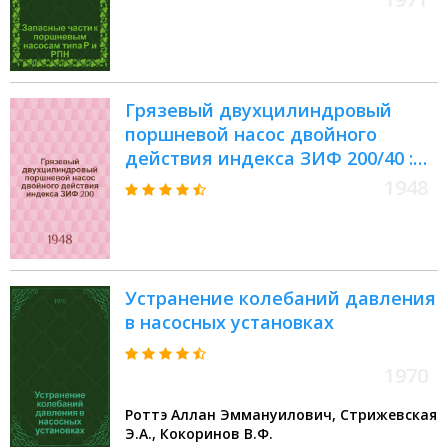
Грязевый двухцилиндровый
поршневой насос двойного
действия индекса ЗИФ 200/40 :
Руководство по уходу и
1948
эксплуатации
Устранение колебаний давления
в насосных установках
1970
Роттэ Аллан Эммануилович, Стрижевская
Э.А., Кокоринов В.Ф.