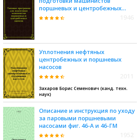
подготовки машинистов
поршневых и центробежных
насосов : Утв. 15/VI-1946 г.
1946
Уплотнения нефтяных
центробежных и поршневых
насосов
2011
Захаров Борис Семенович (канд. техн.
наук)
Описание и инструкция по уходу
за паровыми поршневыми
насосами фиг. 46-А и 46-ГМ
1952