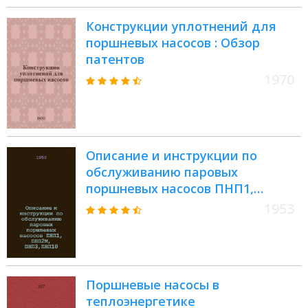
Конструкции уплотнений для
поршневых насосов : Обзор
патентов
1970
Описание и инструкции по
обслуживанию паровых
поршневых насосов ПНП1,
ПНП2М, ПНП3,ПНП10/50, ПНП11,
1953
ПНП15, ПНП250
Поршневые насосы в
теплоэнергетике