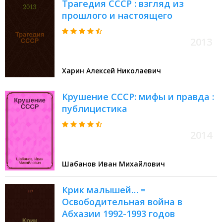
Трагедия СССР : взгляд из
прошлого и настоящего
2013
Харин Алексей Николаевич
Крушение СССР: мифы и правда :
публицистика
2014
Шабанов Иван Михайлович
Крик малышей… =
Освободительная война в
Абхазии 1992-1993 годов