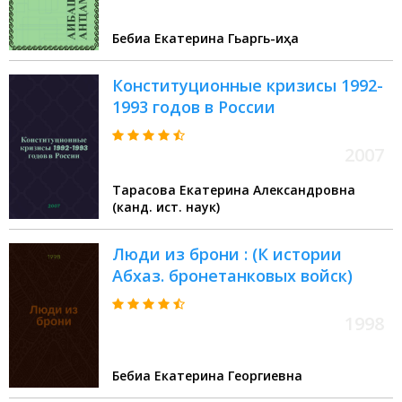
Бебиа Екатерина Гьаргь-иҧҳа
Конституционные кризисы 1992-
1993 годов в России
2007
Тарасова Екатерина Александровна
(канд. ист. наук)
Люди из брони : (К истории
Абхаз. бронетанковых войск)
1998
Бебиа Екатерина Георгиевна