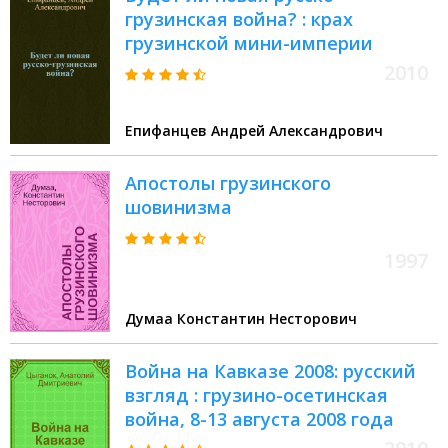
грузинская война? : крах
грузинской мини-империи
2010
Епифанцев Андрей Александрович
Апостолы грузинского
шовинизма
1997
Думаа Константин Несторович
Война на Кавказе 2008: русский
взгляд : грузино-осетинская
война, 8-13 августа 2008 года