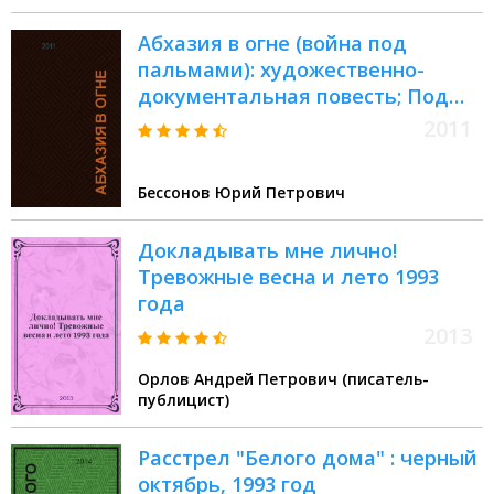
Абхазия в огне (война под
пальмами): художественно-
документальная повесть; Под
гром литавр: рассказы / Юрий
2011
Бессонов
Бессонов Юрий Петрович
Докладывать мне лично!
Тревожные весна и лето 1993
года
2013
Орлов Андрей Петрович (писатель-
публицист)
Расстрел "Белого дома" : черный
октябрь, 1993 год