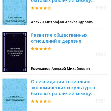
бытовых различий между
городом и деревней
1962
Алехин Митрофан Александрович
Развитие общественных
отношений в деревне
1962
Емельянов Алексей Михайлович
О ликвидации социально-
экономических и культурно-
бытовых различий между
городом и деревней
1961