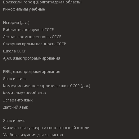
Волжский, город (Волгоградская область)
Кинофильмы учебные
История (д. л.)
Библиотечное дело в СССР
Лесная промышленность СССР
Сахарная промышленность СССР
Школа СССР
AJAX, язык программирования
PERL, язык программирования
Язык и стиль
Коммунистическое строительство в СССР (д. л.)
Коми - зырянский язык
Эсперанто язык
Датский язык
Язык и речь
Физическая культура и спорт в высшей школе
Учебные издания для связистов