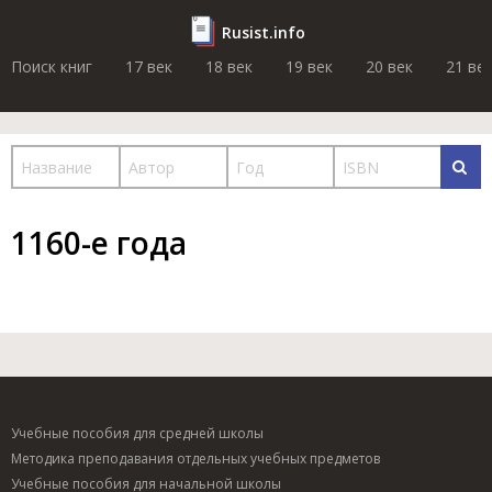
Rusist.info
Поиск книг
17 век
18 век
19 век
20 век
21 ве
1160-е года
Учебные пособия для средней школы
Методика преподавания отдельных учебных предметов
Учебные пособия для начальной школы