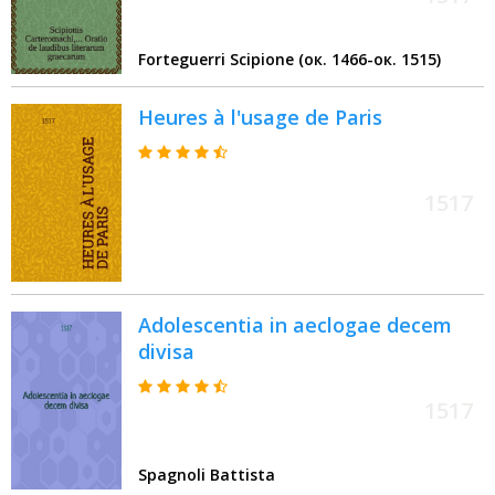
Forteguerri Scipione (ок. 1466-ок. 1515)
Heures à l'usage de Paris
1517
Adolescentia in aeclogae decem
divisa
1517
Spagnoli Battista