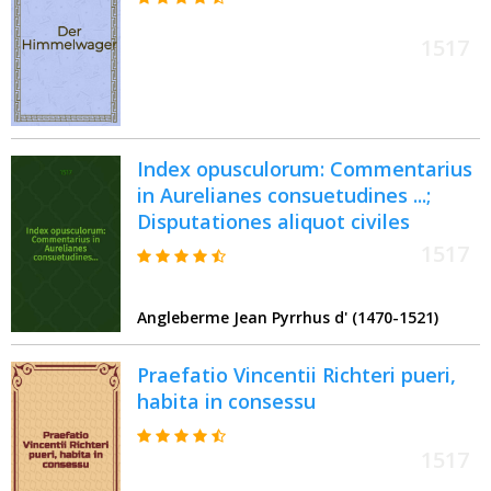
1517
Index opusculorum: Commentarius
in Aurelianes consuetudines ...;
Disputationes aliquot civiles
1517
Angleberme Jean Pyrrhus d' (1470-1521)
Praefatio Vincentii Richteri pueri,
habita in consessu
1517