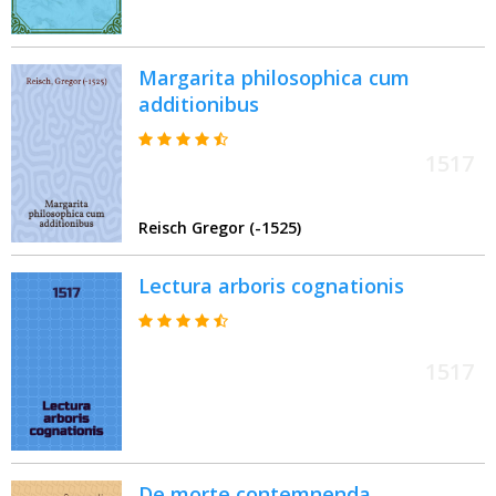
Margarita philosophica cum
additionibus
1517
Reisch Gregor (-1525)
Lectura arboris cognationis
1517
De morte contemnenda