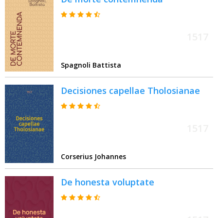
1517
Spagnoli Battista
Decisiones capellae Tholosianae
1517
Corserius Johannes
De honesta voluptate