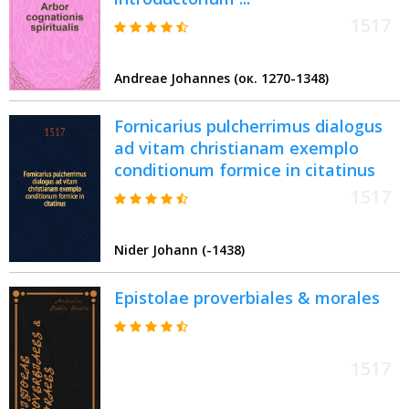
1517
Andreae Johannes (ок. 1270-1348)
Fornicarius pulcherrimus dialogus
ad vitam christianam exemplo
conditionum formice in citatinus
1517
Nider Johann (-1438)
Epistolae proverbiales & morales
1517