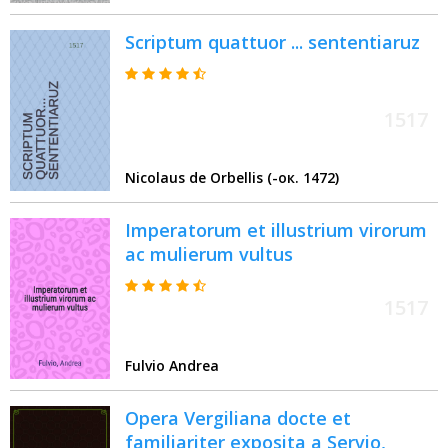
Scriptum quattuor ... sententiaruz
1517
Nicolaus de Orbellis (-ок. 1472)
Imperatorum et illustrium virorum
ac mulierum vultus
1517
Fulvio Andrea
Opera Vergiliana docte et
familiariter exposita a Servio,