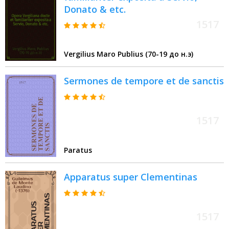
Donato & etc.
1517
Vergilius Maro Publius (70-19 до н.э)
Sermones de tempore et de sanctis
1517
Paratus
Apparatus super Clementinas
1517