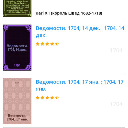
Bürgermeister und Raht der Stadt
Hamburg
Karl XII (король швед 1682-1718)
Ведомости. 1704, 14 дек. : 1704, 14
дек.
1704
Ведомости. 1704, 17 янв. : 1704, 17
янв.
1704