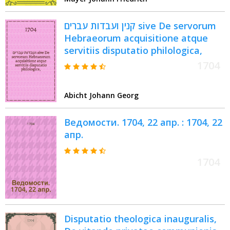
קנין ועבדות עברים sive De servorum
Hebraeorum acquisitione atque
servitiis disputatio philologica,
1704
Abicht Johann Georg
Ведомости. 1704, 22 апр. : 1704, 22
апр.
1704
Disputatio theologica inauguralis,