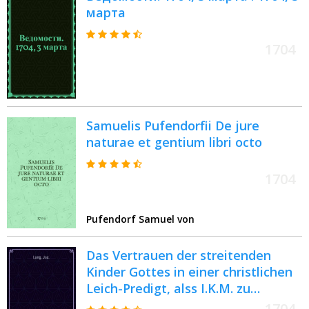
марта
1704
Samuelis Pufendorfii De jure
naturae et gentium libri octo
1704
Pufendorf Samuel von
Das Vertrauen der streitenden
Kinder Gottes in einer christlichen
Leich-Predigt, alss I.K.M. zu
Schweden Gouverneur über Narva,
1704