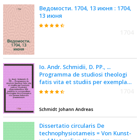
Ведомости. 1704, 13 июня : 1704,
13 июня
1704
Io. Andr. Schmidii, D. PP., ...
Programma de studiosi theologi
fatis vita et studiis per exempla
patrum illustratis disputationibus
1704
XIV. publicis in compendium
theologiae Henichianum a viro
Schmidt Johann Andreas
juvene habendis praemissum
Dissertatio circularis De
technophysiotameis = Von Kunst-