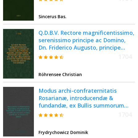
ad Ordines Poloniae Confoederatos
commonefactionem, infringere
Sincerus Bas.
ausus est...
Q.D.B.V. Rectore magnificentissimo,
serenissimo principe ac Domino,
Dn. Friderico Augusto, principe
regio, et electoratus Sax. herede,
1704
etc. etc. etc. disputatione priore De
mythica moralia tradendi ratione
Röhrensee Christian
nov-antiqua
Modus archi-confraternitatis
Rosarianæ, introducendæ &
fundandæ, ex Bullis summorum
pontificum excerptus, & juxta
1704
pontificale, ac rituale ord. prædic.
collectus ... : Indulgentiarum
Frydrychowicz Dominik
repretuarum summarium ..