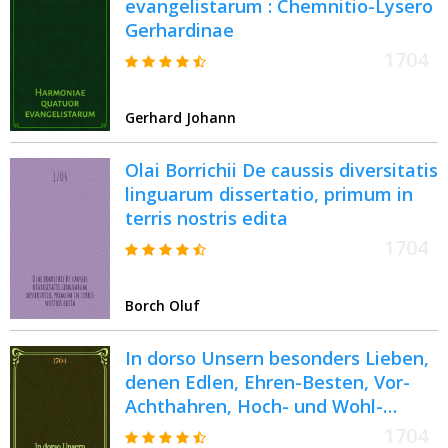
evangelistarum : Chemnitio-Lysero
Gerhardinae
1704
Gerhard Johann
Olai Borrichii De caussis diversitatis
linguarum dissertatio, primum in
terris nostris edita
1704
Borch Oluf
In dorso Unsern besonders Lieben,
denen Edlen, Ehren-Besten, Vor-
Achthahren, Hoch- und Wohl-
Gelahrten, Hoch- und Wohl-Weisen
1704