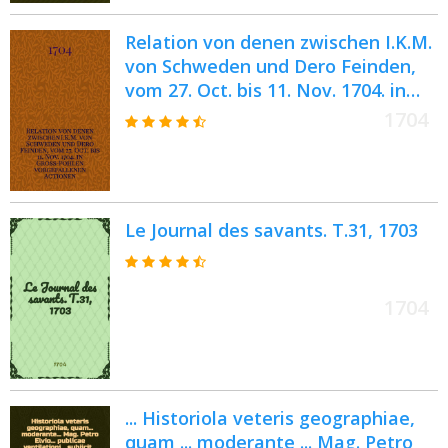
Relation von denen zwischen I.K.M.
von Schweden und Dero Feinden,
vom 27. Oct. bis 11. Nov. 1704. in
Gross-Pohlen vorgefallenen
1704
Actionen
Le Journal des savants. T.31, 1703
1704
... Historiola veteris geographiae,
quam ... moderante ... Mag. Petro