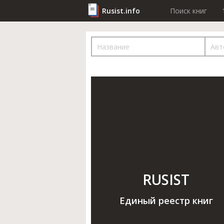
Rusist.info
Поиск книг
RUSIST
Единый реестр книг