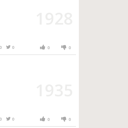
1928
0
0
0
0
1935
0
0
0
0