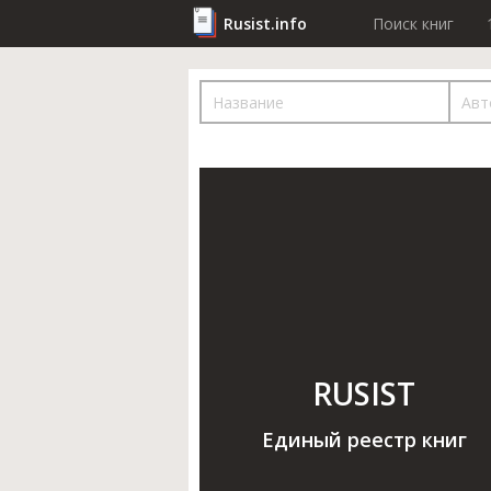
Rusist.info
Поиск книг
RUSIST
Единый реестр книг