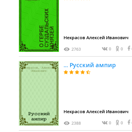
Некрасов Алексей Иванович
0
0
2763
... Русский ампир
Некрасов Алексей Иванович
0
0
2388