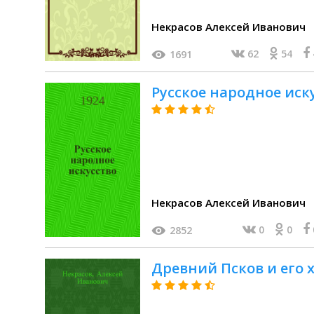
Некрасов Алексей Иванович
62
54
1691
Русское народное иск
Некрасов Алексей Иванович
0
0
2852
Древний Псков и его 