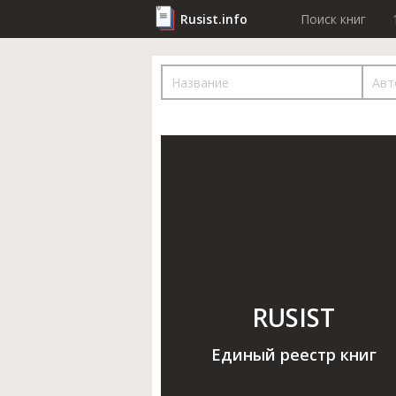
Rusist.info
Поиск книг
RUSIST
Единый реестр книг