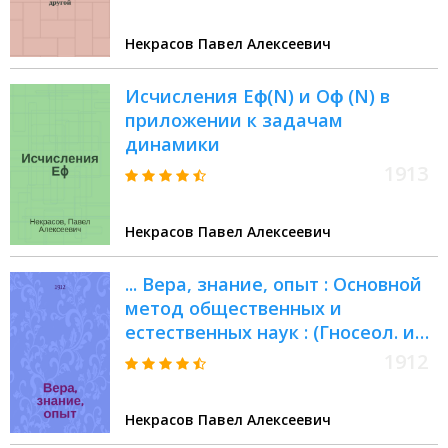
другой
Некрасов Павел Алексеевич
Исчисления Еϕ(N) и Оϕ (N) в
приложении к задачам
динамики
1913
Некрасов Павел Алексеевич
... Вера, знание, опыт : Основной
метод общественных и
естественных наук : (Гносеол. и
номогр. очерк)
1912
Некрасов Павел Алексеевич