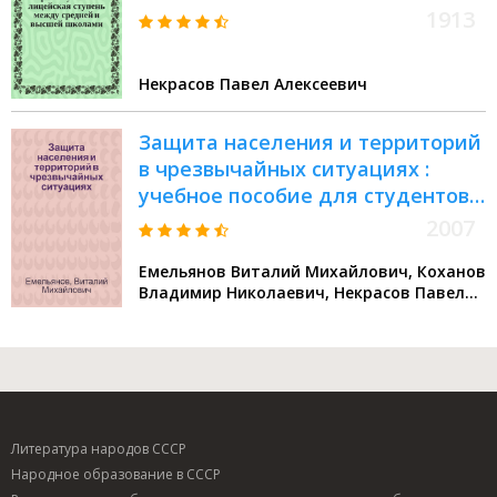
1913
Некрасов Павел Алексеевич
Защита населения и территорий
в чрезвычайных ситуациях :
учебное пособие для студентов
высших учебных заведений
2007
Емельянов Виталий Михайлович, Коханов
Владимир Николаевич, Некрасов Павел
Алексеевич
Литература народов СССР
Народное образование в СССР