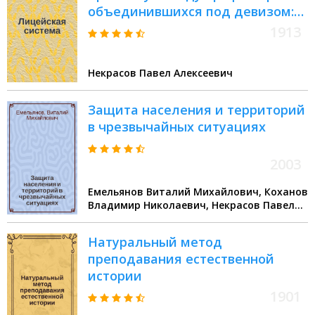
объединившихся под девизом:
"Университет для науки"
1913
Некрасов Павел Алексеевич
Защита населения и территорий
в чрезвычайных ситуациях
2003
Емельянов Виталий Михайлович, Коханов
Владимир Николаевич, Некрасов Павел
Алексеевич
Натуральный метод
преподавания естественной
истории
1901