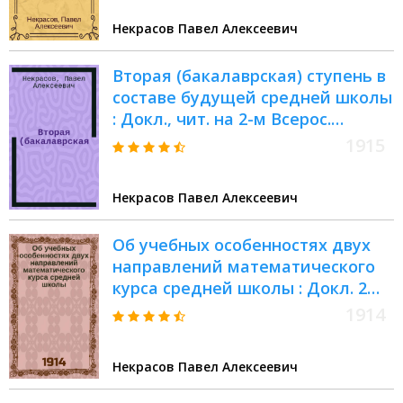
Некрасов Павел Алексеевич
Вторая (бакалаврская) ступень в
составе будущей средней школы
: Докл., чит. на 2-м Всерос.
съезде преподавателей
1915
математики 2 янв. 1914 г
Некрасов Павел Алексеевич
Об учебных особенностях двух
направлений математического
курса средней школы : Докл. 2
Всерос. съезду преподавателей
1914
математики в Москве, прочит. 28
дек. 1913 г. в секции А
Некрасов Павел Алексеевич