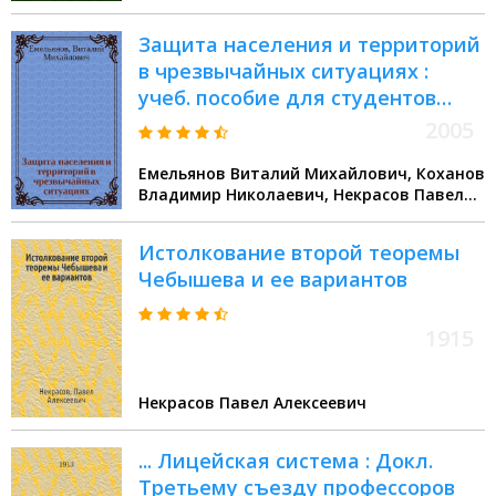
Защита населения и территорий
в чрезвычайных ситуациях :
учеб. пособие для студентов
вузов
2005
Емельянов Виталий Михайлович, Коханов
Владимир Николаевич, Некрасов Павел
Алексеевич
Истолкование второй теоремы
Чебышева и ее вариантов
1915
Некрасов Павел Алексеевич
... Лицейская система : Докл.
Третьему съезду профессоров