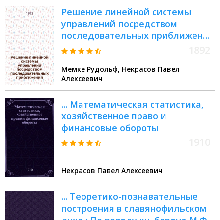
Решение линейной системы
управлений посредством
последовательных приближений
: (Из переписки проф. Некрасова
1892
с проф. Мемке)
Мемке Рудольф, Некрасов Павел
Алексеевич
... Математическая статистика,
хозяйственное право и
финансовые обороты
1910
Некрасов Павел Алексеевич
... Теоретико-познавательные
построения в славянофильском