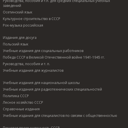
Руководства, пособия и т.п. для средних специальных учебных
заведений
Осетинский язык
Культурное строительство в СССР
Рок-музыка российская
Издания для досуга
Польский язык
Учебные издания для социальных работников
Победа СССР в Великой Отечественной войне 1941-1945 гг.
Руководства, пособия и т. п.
Учебные издания для журналистов
Учебные издания для национальной школы
Учебные издания для радиотехнических специальностей
Политика СССР
Лесное хозяйство СССР
Справочные издания
Учебные издания для специалистов по связям с общественностью
Пищевая промышленность СССР