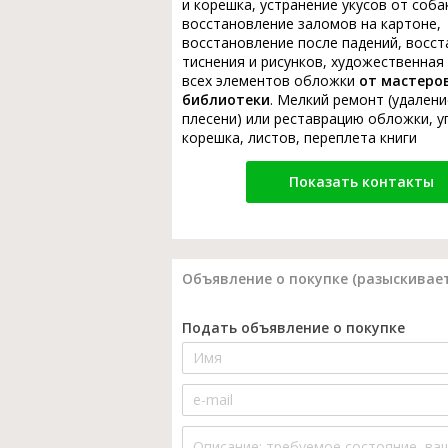
и корешка, устранение укусов от соба
восстановление заломов на картоне,
восстановление после падений, восс
тиснения и рисунков, художественная
всех элементов обложки
от мастеро
библиотеки
. Мелкий ремонт (удалени
плесени) или реставрацию обложки, у
корешка, листов, переплета книги
Показать контакты
Объявление о покупке (разыскивает
Подать объявление о покупке