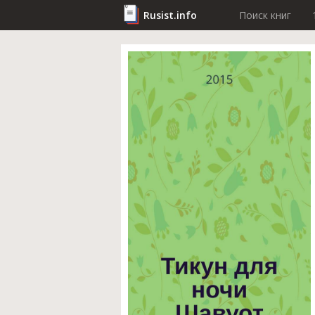
Rusist.info
Поиск книг