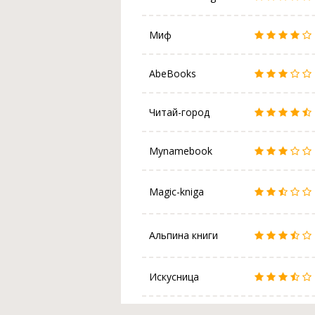
Миф
AbeBooks
Читай-город
Mynamebook
Magic-kniga
Альпина книги
Искусница