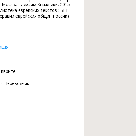
 - Москва : Лехаим Книжники, 2015. -
(Библиотека еврейских текстов : БЕТ .
дерации еврейских общин России)
ация
и иврите
 → Переводчик