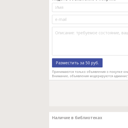
Разместить за 50 руб.
Принимаются только объявления о покупке кн
Внимание, объявления модерируются админис
Наличие в библиотеках