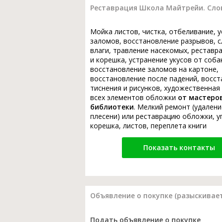
Реставрация Школа Майтрейи. Сло
Мойка листов, чистка, отбеливание, 
заломов, восстановление разрывов, с
влаги, травление насекомых, реставр
и корешка, устранение укусов от соба
восстановление заломов на картоне,
восстановление после падений, восс
тиснения и рисунков, художественная
всех элементов обложки
от мастеро
библиотеки
. Мелкий ремонт (удалени
плесени) или реставрацию обложки, у
корешка, листов, переплета книги
Показать контакты
Объявление о покупке (разыскивает
Подать объявление о покупке