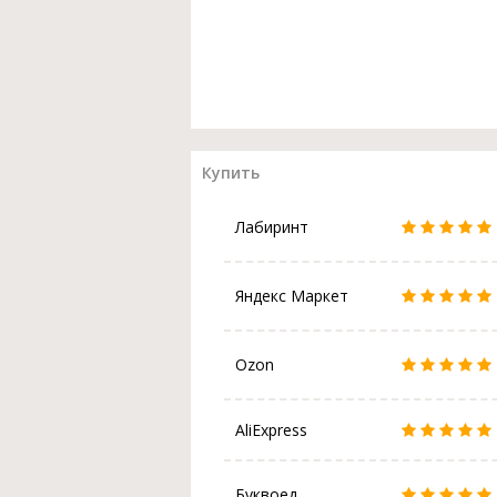
Купить
Лабиринт
Яндекс Маркет
Ozon
AliExpress
Буквоед