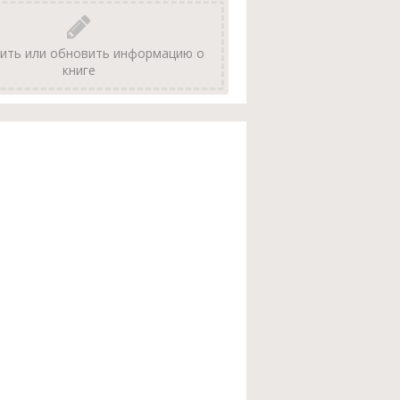
ить или обновить информацию о
книге