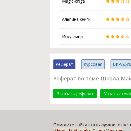
Magic-kniga
Альпина книги
Искусница
Реферат
Курсовая
ВКР/Дип
Реферат по теме Школа Май
Заказать реферат
Узнать стои
Помогите сайту стать
лучше
, отве
Школа Майтрейи. Слово Учителя