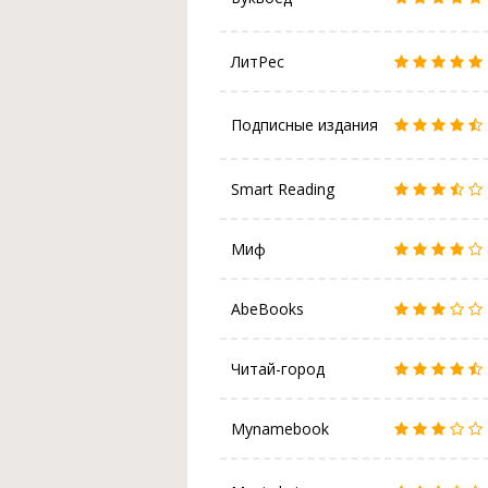
ЛитРес
Подписные издания
Smart Reading
Миф
AbeBooks
Читай-город
Mynamebook