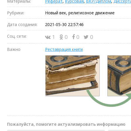
Материалы:
Реферат
,
Курсовая
,
ВКР/Диплом
,
Диссерт
Рубрики:
Новый век, религиозное движение
Дата создания:
2021-05-30 22:57:46
Соц. сети:
1
0
0
0
Важно
Реставрация книги
Пожалуйста, помогите актуализировать информацию