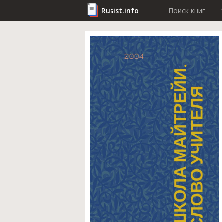
Rusist.info
Поиск книг