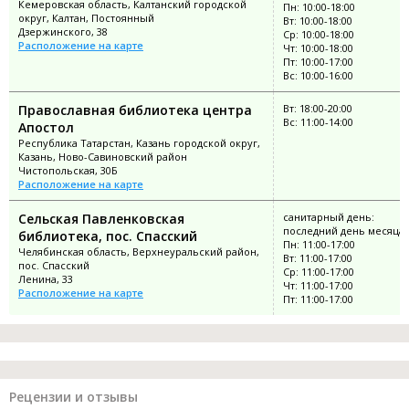
Кемеровская область, Калтанский городской
Пн: 10:00-18:00
округ, Калтан, Постоянный
Вт: 10:00-18:00
Дзержинского, 38
Ср: 10:00-18:00
Расположение на карте
Чт: 10:00-18:00
Пт: 10:00-17:00
Вс: 10:00-16:00
Православная библиотека центра
Вт: 18:00-20:00
Вс: 11:00-14:00
Апостол
Республика Татарстан, Казань городской округ,
Казань, Ново-Савиновский район
Чистопольская, 30Б
Расположение на карте
Cельская Павленковская
санитарный день:
последний день месяца
библиотека, пос. Спасский
Пн: 11:00-17:00
Челябинская область, Верхнеуральский район,
Вт: 11:00-17:00
пос. Спасский
Ср: 11:00-17:00
Ленина, 33
Чт: 11:00-17:00
Расположение на карте
Пт: 11:00-17:00
Рецензии и отзывы