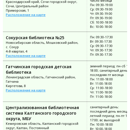
число месяца
Краснодарский край, Сочи городской округ,
Пн: 09:30-19:00
Сочи, Центральный район
Ср: 09:30-19:00
Приморская, 1
Чт: 09:30-19:00
Расположение на карте
Пт: 09:30-19:00
Сб: 10:00-18:00
Вс: 10:00-18:00
Сокурская библиотека №25
Пн: 09:30-17:30
Вт: 09:30-17:30
Новосибирская область, Мошковский район,
Ср: 09:30-17:30
с. Сокур
Чт: 09:30-17:30
4-й квартал, 4
Пт: 09:30-17:30
Расположение на карте
Гатчинская городская детская
зимний период: пн-сб 11
18:00; санитарный день:
библиотека
последняя пт месяца
Ленинградская область, Гатчинский район,
Пн: 11:00-18:00
Гатчина
Вт: 11:00-18:00
Киргетова, 8
Ср: 11:00-18:00
Расположение на карте
Чт: 11:00-18:00
Пт: 11:00-18:00
Централизованная библиотечная
санитарный день:
последний день месяца;
система Калтанского городского
летний период: пн-пт 10:
округа, МБУ
17:00; вс выходной
Кемеровская область, Калтанский городской
Пн: 10:00-18:00
округ, Калтан, Постоянный
Вт: 10:00-18:00