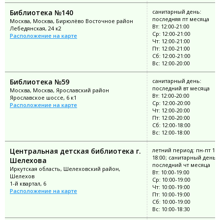
Библиотека №140
санитарный день:
последняя пт месяца
Москва, Москва, Бирюлёво Восточное район
Вт: 12:00-21:00
Лебедянская, 24 к2
Ср: 12:00-21:00
Расположение на карте
Чт: 12:00-21:00
Пт: 12:00-21:00
Сб: 12:00-21:00
Вс: 12:00-20:00
Библиотека №59
санитарный день:
последний вт месяца
Москва, Москва, Ярославский район
Вт: 12:00-20:00
Ярославское шоссе, 6 к1
Ср: 12:00-20:00
Расположение на карте
Чт: 12:00-20:00
Пт: 12:00-20:00
Сб: 12:00-18:00
Вс: 12:00-18:00
Центральная детская библиотека г.
летний период: пн-пт 10:
18:00; санитарный день:
Шелехова
последний чт месяца
Иркутская область, Шелеховский район,
Вт: 10:00-19:00
Шелехов
Ср: 10:00-19:00
1-й квартал, 6
Чт: 10:00-19:00
Расположение на карте
Пт: 10:00-19:00
Сб: 10:00-19:00
Вс: 10:00-18:30