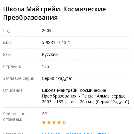
Школа Майтрейи. Космические
Преобразования
Год:
2003
isbn:
5-98312-013-1
Язык:
Русский
Страниц:
135
Заглавие серии:
Серия "Радуга"
Описание:
Школа Майтрейи. Космические
Преобразования. - Пенза : Алмаз. сердце,
2003. - 135 с. : ил. ; 20 см. - (Серия "Радуга")
Рейтинг по
4.5
отзывам: