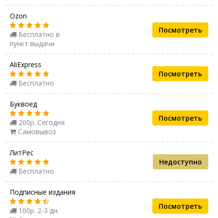
Ozon
Посмотреть
Бесплатно в
пункт выдачи
AliExpress
Посмотреть
Бесплатно
Буквоед
Посмотреть
200р. Сегодня
Самовывоз
ЛитРес
Недоступно
Бесплатно
Подписные издания
Посмотреть
100р. 2-3 дн.