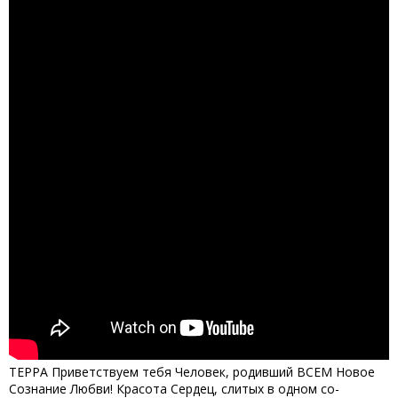
ТЕРРА Приветствуем тебя Человек, родивший ВСЕМ Новое
Сознание Любви! Красота Сердец, слитых в одном со-