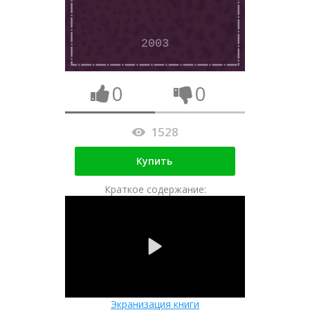
0
0
1528
Купить
Краткое содержание:
Экранизация книги