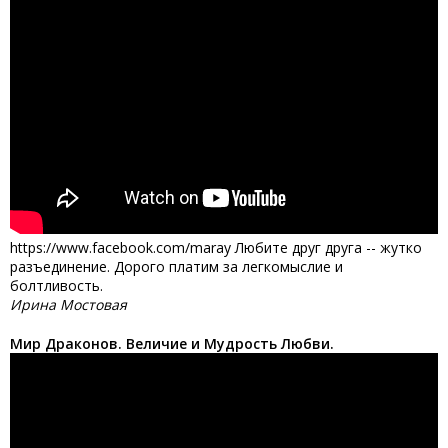
https://www.facebook.com/maray Любите друг друга -- жутко
разъединение. Дорого платим за легкомыслие и
болтливость.
Ирина Мостовая
Мир Драконов. Величие и Мудрость Любви.