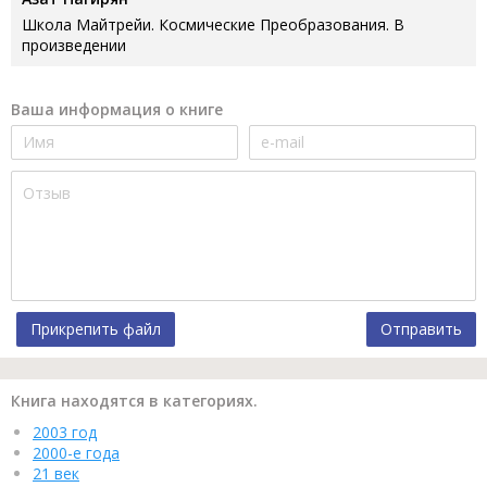
Школа Майтрейи. Космические Преобразования. В
произведении
Ваша информация о книге
Прикрепить файл
Отправить
Книга находятся в категориях.
2003 год
2000-е года
21 век