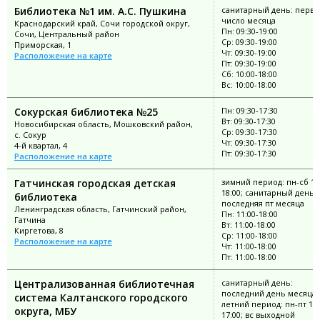
Библиотека №1 им. А.С. Пушкина
санитарный день: перво
число месяца
Краснодарский край, Сочи городской округ,
Пн: 09:30-19:00
Сочи, Центральный район
Ср: 09:30-19:00
Приморская, 1
Чт: 09:30-19:00
Расположение на карте
Пт: 09:30-19:00
Сб: 10:00-18:00
Вс: 10:00-18:00
Сокурская библиотека №25
Пн: 09:30-17:30
Вт: 09:30-17:30
Новосибирская область, Мошковский район,
Ср: 09:30-17:30
с. Сокур
Чт: 09:30-17:30
4-й квартал, 4
Пт: 09:30-17:30
Расположение на карте
Гатчинская городская детская
зимний период: пн-сб 11
18:00; санитарный день:
библиотека
последняя пт месяца
Ленинградская область, Гатчинский район,
Пн: 11:00-18:00
Гатчина
Вт: 11:00-18:00
Киргетова, 8
Ср: 11:00-18:00
Расположение на карте
Чт: 11:00-18:00
Пт: 11:00-18:00
Централизованная библиотечная
санитарный день:
последний день месяца;
система Калтанского городского
летний период: пн-пт 10:
округа, МБУ
17:00; вс выходной