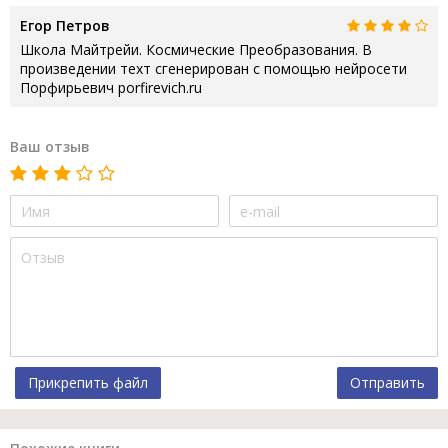
Егор Петров
Школа Майтрейи. Космические Преобразования. В
произведении техт сгенерирован с помощью нейросети
Порфирьевич porfirevich.ru
Ваш отзыв
Прикрепить файл
Отправить