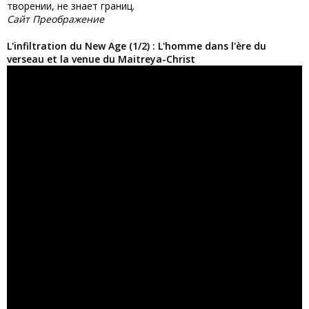
творении, не знает границ.
Сайт Преображение
L'infiltration du New Age (1/2) : L'homme dans l'ère du
verseau et la venue du Maitreya-Christ