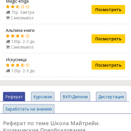
Magic-kniga
Посмотреть
75р. Завтра
Самовывоз
Альпина книги
Посмотреть
130р. 2-3 дн.
Самовывоз
Искусница
Посмотреть
120р. 2-3 дн.
Реферат
Курсовая
ВКР/Диплом
Диссертация
Заработать на знаниях
Реферат по теме Школа Майтрейи.
Космические Преобразования