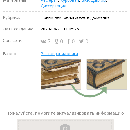
Материалы:
Реферат
,
Курсовая
,
ВКР/Диплом
,
Диссертация
Рубрики:
Новый век, религиозное движение
Дата создания:
2020-08-21 11:05:26
Соц. сети:
7
0
0
0
Важно
Реставрация книги
Пожалуйста, помогите актуализировать информацию