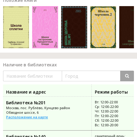
Похожие книги
Наличие в библиотеках
Название и адрес
Режим работы
Библиотека №201
Вт: 12:00-22:00
Ср: 12:00-22:00
Москва, пос. Рублёво, Кунцево район
Чт: 12:00-22:00
Обводное шоссе, 6
Пт: 12:00-22:00
Расположение на карте
Сб: 12:00-22:00
Вс: 12:00-20:00
Библиотека №140
санитарный день: