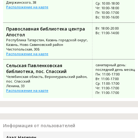
Дзержинского, 38
Ср: 10:00-18:00
Расположение на карте
Чт: 10:00-18:00
Пт: 10:00-17:00
Вс: 10:00-16:00
Православная библиотека центра
Вт: 18:00-20:00
Вс: 11:00-14:00
Апостол
Республика Татарстан, Казань городской округ,
Казань, Ново-Савиновский район
Чистопольская, 30Б
Расположение на карте
Cельская Павленковская
санитарный день:
последний день месяца
библиотека, пос. Спасский
Пн: 11:00-17:00
Челябинская область, Верхнеуральский район,
Вт: 11:00-17:00
пос. Спасский
Ср: 11:00-17:00
Ленина, 33
Чт: 11:00-17:00
Расположение на карте
Пт: 11:00-17:00
Информация от пользователей
Азат Нагирян