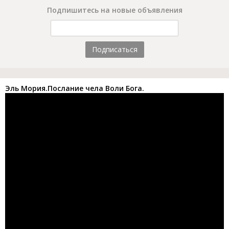
Подпишитесь на новые объявления
Подписаться
Эль Мория.Послание чела Воли Бога.