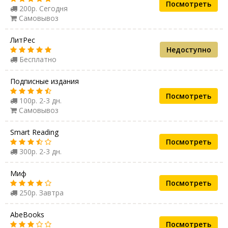
Посмотреть
200р. Сегодня
Самовывоз
ЛитРес
Недоступно
Бесплатно
Подписные издания
Посмотреть
100р. 2-3 дн.
Самовывоз
Smart Reading
Посмотреть
300р. 2-3 дн.
Миф
Посмотреть
250р. Завтра
AbeBooks
Посмотреть