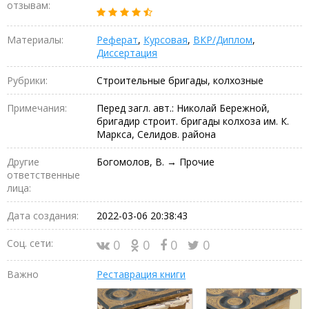
отзывам:
Материалы:
Реферат
,
Курсовая
,
ВКР/Диплом
,
Диссертация
Рубрики:
Строительные бригады, колхозные
Примечания:
Перед загл. авт.: Николай Бережной,
бригадир строит. бригады колхоза им. К.
Маркса, Селидов. района
Другие
Богомолов, В. → Прочие
ответственные
лица:
Дата создания:
2022-03-06 20:38:43
Соц. сети:
0
0
0
0
Важно
Реставрация книги