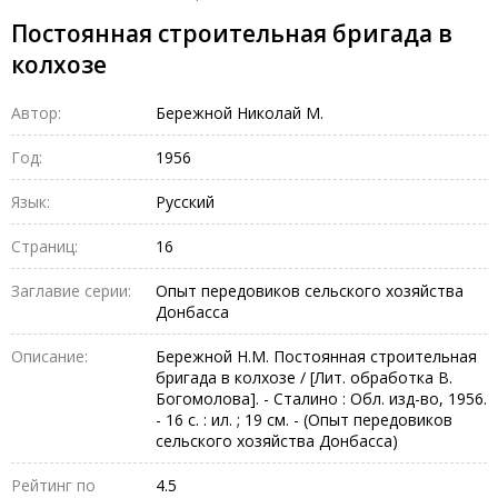
Постоянная строительная бригада в
колхозе
Автор:
Бережной Николай М.
Год:
1956
Язык:
Русский
Страниц:
16
Заглавие серии:
Опыт передовиков сельского хозяйства
Донбасса
Описание:
Бережной Н.М. Постоянная строительная
бригада в колхозе / [Лит. обработка В.
Богомолова]. - Сталино : Обл. изд-во, 1956.
- 16 с. : ил. ; 19 см. - (Опыт передовиков
сельского хозяйства Донбасса)
Рейтинг по
4.5