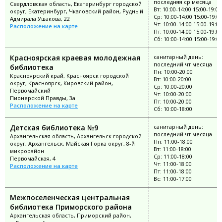
последняя ср месяца
Свердловская область, Екатеринбург городской
Вт: 10:00-14:00 15:00-19:00
округ, Екатеринбург, Чкаловский район, Рудный
Ср: 10:00-14:00 15:00-19:0
Адмирала Ушакова, 22
Чт: 10:00-14:00 15:00-19:00
Расположение на карте
Пт: 10:00-14:00 15:00-19:00
Сб: 10:00-14:00 15:00-19:0
Красноярская краевая молодежная
санитарный день:
последний чт месяца
библиотека
Пн: 10:00-20:00
Красноярский край, Красноярск городской
Вт: 10:00-20:00
округ, Красноярск, Кировский район,
Ср: 10:00-20:00
Первомайский
Чт: 10:00-20:00
Пионерской Правды, 3а
Пт: 10:00-20:00
Расположение на карте
Сб: 10:00-18:00
Детская библиотека №9
санитарный день:
последний чт месяца
Архангельская область, Архангельск городской
Пн: 11:00-18:00
округ, Архангельск, Майская Горка округ, 8-й
Вт: 11:00-18:00
микрорайон
Ср: 11:00-18:00
Первомайская, 4
Чт: 11:00-18:00
Расположение на карте
Пт: 11:00-18:00
Вс: 11:00-17:00
Межпоселенческая центральная
библиотека Приморского района
Архангельская область, Приморский район,