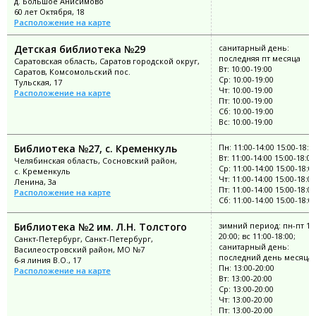
д. Большое Анисимово
60 лет Октября, 18
Расположение на карте
Детская библиотека №29
санитарный день:
последняя пт месяца
Саратовская область, Саратов городской округ,
Вт: 10:00-19:00
Саратов, Комсомольский пос.
Ср: 10:00-19:00
Тульская, 17
Чт: 10:00-19:00
Расположение на карте
Пт: 10:00-19:00
Сб: 10:00-19:00
Вс: 10:00-19:00
Библиотека №27, с. Кременкуль
Пн: 11:00-14:00 15:00-18:0
Вт: 11:00-14:00 15:00-18:00
Челябинская область, Сосновский район,
Ср: 11:00-14:00 15:00-18:0
с. Кременкуль
Чт: 11:00-14:00 15:00-18:00
Ленина, 3а
Пт: 11:00-14:00 15:00-18:00
Расположение на карте
Сб: 11:00-14:00 15:00-18:0
Библиотека №2 им. Л.Н. Толстого
зимний период: пн-пт 13:
20:00; вс 11:00-18:00;
Санкт-Петербург, Санкт-Петербург,
санитарный день:
Василеостровский район, МО №7
последний день месяца
6-я линия В.О., 17
Пн: 13:00-20:00
Расположение на карте
Вт: 13:00-20:00
Ср: 13:00-20:00
Чт: 13:00-20:00
Пт: 13:00-20:00