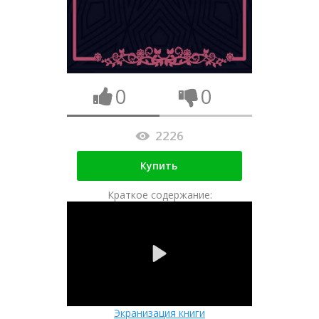
0
0
2226
Купить
Краткое содержание:
Экранизация книги