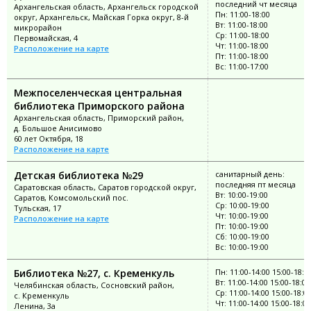
последний чт месяца
Архангельская область, Архангельск городской
Пн: 11:00-18:00
округ, Архангельск, Майская Горка округ, 8-й
Вт: 11:00-18:00
микрорайон
Ср: 11:00-18:00
Первомайская, 4
Чт: 11:00-18:00
Расположение на карте
Пт: 11:00-18:00
Вс: 11:00-17:00
Межпоселенческая центральная
библиотека Приморского района
Архангельская область, Приморский район,
д. Большое Анисимово
60 лет Октября, 18
Расположение на карте
Детская библиотека №29
санитарный день:
последняя пт месяца
Саратовская область, Саратов городской округ,
Вт: 10:00-19:00
Саратов, Комсомольский пос.
Ср: 10:00-19:00
Тульская, 17
Чт: 10:00-19:00
Расположение на карте
Пт: 10:00-19:00
Сб: 10:00-19:00
Вс: 10:00-19:00
Библиотека №27, с. Кременкуль
Пн: 11:00-14:00 15:00-18:0
Вт: 11:00-14:00 15:00-18:00
Челябинская область, Сосновский район,
Ср: 11:00-14:00 15:00-18:0
с. Кременкуль
Чт: 11:00-14:00 15:00-18:00
Ленина, 3а