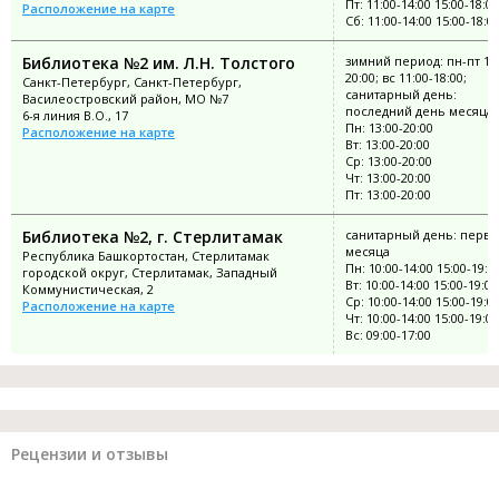
Пт: 11:00-14:00 15:00-18:00
Расположение на карте
Сб: 11:00-14:00 15:00-18:0
Библиотека №2 им. Л.Н. Толстого
зимний период: пн-пт 13:
20:00; вс 11:00-18:00;
Санкт-Петербург, Санкт-Петербург,
санитарный день:
Василеостровский район, МО №7
последний день месяца
6-я линия В.О., 17
Пн: 13:00-20:00
Расположение на карте
Вт: 13:00-20:00
Ср: 13:00-20:00
Чт: 13:00-20:00
Пт: 13:00-20:00
Библиотека №2, г. Стерлитамак
санитарный день: перва
месяца
Республика Башкортостан, Стерлитамак
Пн: 10:00-14:00 15:00-19:0
городской округ, Стерлитамак, Западный
Вт: 10:00-14:00 15:00-19:00
Коммунистическая, 2
Ср: 10:00-14:00 15:00-19:0
Расположение на карте
Чт: 10:00-14:00 15:00-19:00
Вс: 09:00-17:00
Рецензии и отзывы