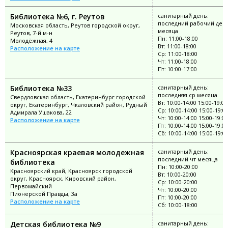
Библиотека №6, г. Реутов
санитарный день:
последний рабочий ден
Московская область, Реутов городской округ,
месяца
Реутов, 7-й м-н
Пн: 11:00-18:00
Молодёжная, 4
Вт: 11:00-18:00
Расположение на карте
Ср: 11:00-18:00
Чт: 11:00-18:00
Пт: 10:00-17:00
Библиотека №33
санитарный день:
последняя ср месяца
Свердловская область, Екатеринбург городской
Вт: 10:00-14:00 15:00-19:00
округ, Екатеринбург, Чкаловский район, Рудный
Ср: 10:00-14:00 15:00-19:0
Адмирала Ушакова, 22
Чт: 10:00-14:00 15:00-19:00
Расположение на карте
Пт: 10:00-14:00 15:00-19:00
Сб: 10:00-14:00 15:00-19:0
Красноярская краевая молодежная
санитарный день:
последний чт месяца
библиотека
Пн: 10:00-20:00
Красноярский край, Красноярск городской
Вт: 10:00-20:00
округ, Красноярск, Кировский район,
Ср: 10:00-20:00
Первомайский
Чт: 10:00-20:00
Пионерской Правды, 3а
Пт: 10:00-20:00
Расположение на карте
Сб: 10:00-18:00
Детская библиотека №9
санитарный день: