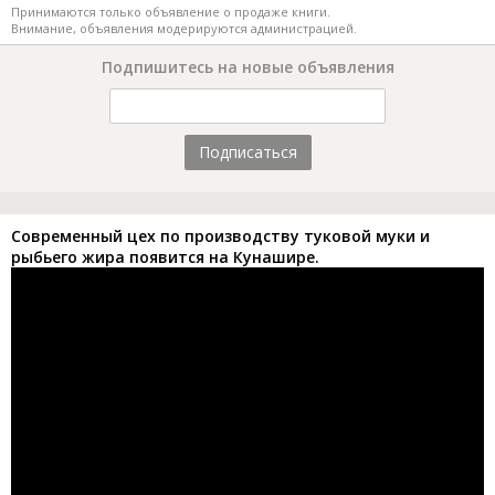
Принимаются только объявление о продаже книги.
Внимание, объявления модерируются администрацией.
Подпишитесь на новые объявления
Подписаться
Современный цех по производству туковой муки и
рыбьего жира появится на Кунашире.