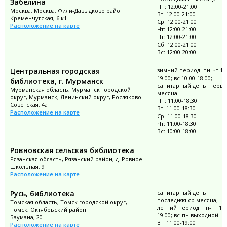
Забелина
Пн: 12:00-21:00
Москва, Москва, Фили-Давыдково район
Вт: 12:00-21:00
Кременчугская, 6 к1
Ср: 12:00-21:00
Расположение на карте
Чт: 12:00-21:00
Пт: 12:00-21:00
Сб: 12:00-21:00
Вс: 12:00-20:00
Центральная городская
зимний период: пн-чт 11:
19:00; вс 10:00-18:00;
библиотека, г. Мурманск
санитарный день: перва
Мурманская область, Мурманск городской
месяца
округ, Мурманск, Ленинский округ, Росляково
Пн: 11:00-18:30
Советская, 4а
Вт: 11:00-18:30
Расположение на карте
Ср: 11:00-18:30
Чт: 11:00-18:30
Вс: 10:00-18:00
Ровновская сельская библиотека
Рязанская область, Рязанский район, д. Ровное
Школьная, 9
Расположение на карте
Русь, библиотека
санитарный день:
последняя ср месяца;
Томская область, Томск городской округ,
летний период: пн-пт 11:
Томск, Октябрьский район
19:00; вс-пн выходной
Баумана, 20
Вт: 11:00-19:00
Расположение на карте