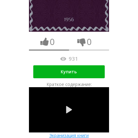
0
0
931
Купить
Краткое содержание:
Экранизация книги