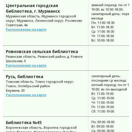
Центральная городская
зимний период: пн-чт 11:
19:00; вс 10:00-18:00;
библиотека, г. Мурманск
санитарный день: перва
Мурманская область, Мурманск городской
месяца
округ, Мурманск, Ленинский округ, Росляково
Пн: 11:00-18:30
Советская, 4а
Вт: 11:00-18:30
Расположение на карте
Ср: 11:00-18:30
Чт: 11:00-18:30
Вс: 10:00-18:00
Ровновская сельская библиотека
Рязанская область, Рязанский район, д. Ровное
Школьная, 9
Расположение на карте
Русь, библиотека
санитарный день:
последняя ср месяца;
Томская область, Томск городской округ,
летний период: пн-пт 11:
Томск, Октябрьский район
19:00; вс-пн выходной
Баумана, 20
Вт: 11:00-19:00
Расположение на карте
Ср: 11:00-19:00
Чт: 11:00-19:00
Пт: 11:00-19:00
Сб: 11:00-19:00
Библиотека №45
Пн: 09:00-18:00
Вт: 09:00-18:00
Воронежская область, Воронеж городской
Ср: 09:00-18:00
округ, Воронеж, Железнодорожный район,