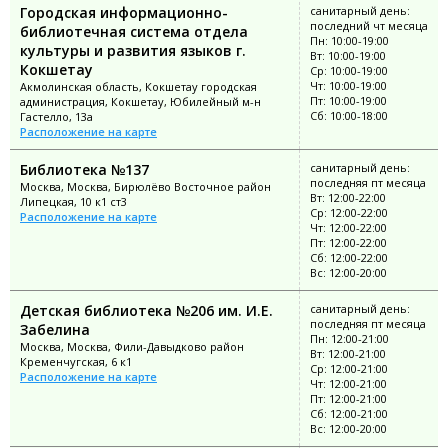
Городская информационно-
санитарный день:
последний чт месяца
библиотечная система отдела
Пн: 10:00-19:00
культуры и развития языков г.
Вт: 10:00-19:00
Кокшетау
Ср: 10:00-19:00
Чт: 10:00-19:00
Акмолинская область, Кокшетау городская
Пт: 10:00-19:00
администрация, Кокшетау, Юбилейный м-н
Сб: 10:00-18:00
Гастелло, 13а
Расположение на карте
Библиотека №137
санитарный день:
последняя пт месяца
Москва, Москва, Бирюлёво Восточное район
Вт: 12:00-22:00
Липецкая, 10 к1 ст3
Ср: 12:00-22:00
Расположение на карте
Чт: 12:00-22:00
Пт: 12:00-22:00
Сб: 12:00-22:00
Вс: 12:00-20:00
Детская библиотека №206 им. И.Е.
санитарный день:
последняя пт месяца
Забелина
Пн: 12:00-21:00
Москва, Москва, Фили-Давыдково район
Вт: 12:00-21:00
Кременчугская, 6 к1
Ср: 12:00-21:00
Расположение на карте
Чт: 12:00-21:00
Пт: 12:00-21:00
Сб: 12:00-21:00
Вс: 12:00-20:00