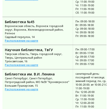
Ср: 11:00-19:00
Чт: 11:00-19:00
Пт: 11:00-19:00
Сб: 11:00-19:00
Библиотека №45
Пн: 09:00-18:00
Вт: 09:00-18:00
Воронежская область, Воронеж городской
Ср: 09:00-18:00
округ, Воронеж, Железнодорожный район,
Чт: 09:00-18:00
Репное
Пт: 09:00-18:00
Садовый переулок, 14
Расположение на карте
Научная библиотека, ТвГУ
Пн: 09:00-17:00
Вт: 09:00-17:00
Тверская область, Тверь городской округ,
Ср: 09:00-17:00
Тверь, Центральный район
Чт: 09:00-17:00
Трёхсвятская, 16
Пт: 09:00-17:00
Расположение на карте
Библиотека им. В.И. Ленина
санитарный день:
последний чт месяца;
Санкт-Петербург, Санкт-Петербург,
зимний период: пн, ср, п
Петроградский район, МО №59 "Кронверкское"
10:00-20:00; вт 10:00-21:00
Большая Пушкарская, 15
11:00-19:00
Расположение на карте
Пн: 12:00-20:00
Вт: 11:00-19:00
Ср: 11:00-19:00
Чт: 12:00-20:00
Пт: 11:00-19:00