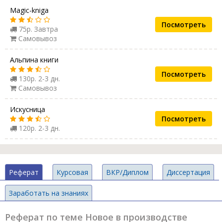
Magic-kniga
Посмотреть
75р. Завтра
Самовывоз
Альпина книги
Посмотреть
130р. 2-3 дн.
Самовывоз
Искусница
Посмотреть
120р. 2-3 дн.
Реферат
Курсовая
ВКР/Диплом
Диссертация
Заработать на знаниях
Реферат по теме Новое в производстве