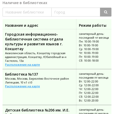
Наличие в библиотеках
Название и адрес
Режим работы
Городская информационно-
санитарный день:
последний чт месяца
библиотечная система отдела
Пн: 10:00-19:00
культуры и развития языков г.
Вт: 10:00-19:00
Кокшетау
Ср: 10:00-19:00
Чт: 10:00-19:00
Акмолинская область, Кокшетау городская
Пт: 10:00-19:00
администрация, Кокшетау, Юбилейный м-н
Сб: 10:00-18:00
Гастелло, 13а
Расположение на карте
Библиотека №137
санитарный день:
последняя пт месяца
Москва, Москва, Бирюлёво Восточное район
Вт: 12:00-22:00
Липецкая, 10 к1 ст3
Ср: 12:00-22:00
Расположение на карте
Чт: 12:00-22:00
Пт: 12:00-22:00
Сб: 12:00-22:00
Вс: 12:00-20:00
Детская библиотека №206 им. И.Е.
санитарный день:
последняя пт месяца