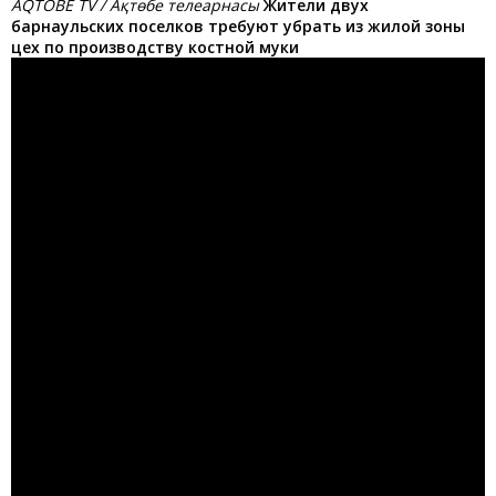
AQTOBE TV / Ақтөбе телеарнасы
Жители двух
барнаульских поселков требуют убрать из жилой зоны
цех по производству костной муки