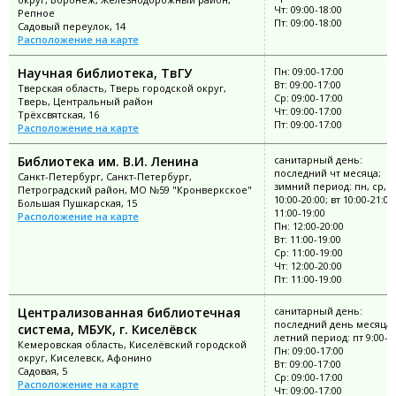
Чт: 09:00-18:00
Репное
Пт: 09:00-18:00
Садовый переулок, 14
Расположение на карте
Научная библиотека, ТвГУ
Пн: 09:00-17:00
Вт: 09:00-17:00
Тверская область, Тверь городской округ,
Ср: 09:00-17:00
Тверь, Центральный район
Чт: 09:00-17:00
Трёхсвятская, 16
Пт: 09:00-17:00
Расположение на карте
Библиотека им. В.И. Ленина
санитарный день:
последний чт месяца;
Санкт-Петербург, Санкт-Петербург,
зимний период: пн, ср, п
Петроградский район, МО №59 "Кронверкское"
10:00-20:00; вт 10:00-21:00
Большая Пушкарская, 15
11:00-19:00
Расположение на карте
Пн: 12:00-20:00
Вт: 11:00-19:00
Ср: 11:00-19:00
Чт: 12:00-20:00
Пт: 11:00-19:00
Централизованная библиотечная
санитарный день:
последний день месяца;
система, МБУК, г. Киселёвск
летний период: пт 9:00-1
Кемеровская область, Киселёвский городской
Пн: 09:00-17:00
округ, Киселевск, Афонино
Вт: 09:00-17:00
Садовая, 5
Ср: 09:00-17:00
Расположение на карте
Чт: 09:00-17:00