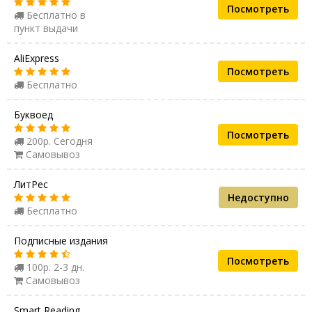
Посмотреть
Бесплатно в
пункт выдачи
AliExpress
Посмотреть
Бесплатно
Буквоед
Посмотреть
200р. Сегодня
Самовывоз
ЛитРес
Недоступно
Бесплатно
Подписные издания
Посмотреть
100р. 2-3 дн.
Самовывоз
Smart Reading