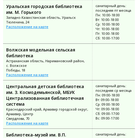
Уральская городская библиотека
санитарный день:
последняя пт месяца
им. М. Горького
Пн: 10:00-18:00
Западно-Казахстанская область, Уральск
Вт: 10:00-18:00
Тюленина, 24
Ср: 10:00-18:00
Расположение на карте
Чт: 10:00-18:00
Пт: 10:00-18:00
Сб: 10:00-17:00
Волжская модельная сельская
библиотека
Астраханская область, Наримановский район,
с. Волжское
Победы, 18
Расположение на карте
Центральная детская библиотека
санитарный день:
последняя ср месяца
им. З. Космодемьянской, МБУК
Пн: 09:00-18:00
Централизованная библиотечная
Вт: 09:00-18:00
система
Ср: 09:00-18:00
Чт: 09:00-18:00
Краснодарский край, Армавир городской округ,
Сб: 09:00-17:00
Армавир, Центр
Вс: 09:00-17:00
Свердлова, 70
Расположение на карте
Библиотека-музей им. В.П.
санитарный день: