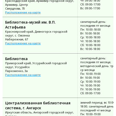
Чт: 09:00-18:00
Краснодарский край, Армавир городской округ,
Сб: 09:00-17:00
Армавир, Центр
Вс: 09:00-17:00
Свердлова, 70
Расположение на карте
Библиотека-музей им. В.П.
санитарный день:
последняя пт месяца
Астафьева
Пн: 10:00-18:00
Красноярский край, Дивногорск городской
Вт: 10:00-18:00
округ, с. Овсянка
Ср: 10:00-18:00
Набережная, 67
Чт: 10:00-18:00
Расположение на карте
Сб: 10:00-18:00
Вс: 10:00-18:00
Библиотека
санитарный день:
последняя пт месяца;
Приморский край, Уссурийский городской
методический день: тре
округ, Уссурийск
ср месяца
Пархоменко, 3а
Пн: 10:00-19:00
Расположение на карте
Вт: 10:00-19:00
Ср: 10:00-19:00
Чт: 10:00-19:00
Пт: 10:00-19:00
Сб: 09:00-17:00
Централизованная библиотечная
зимний период: вс 10:00-
18:00; санитарный день
система, г. Ангарск
последний чт месяца
Иркутская область, Ангарский городской округ,
Пн: 10:00-19:00