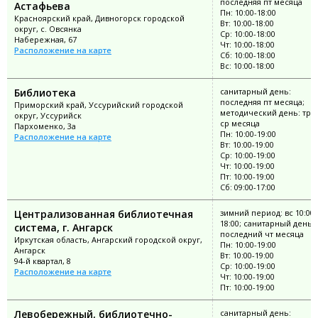
последняя пт месяца
Астафьева
Пн: 10:00-18:00
Красноярский край, Дивногорск городской
Вт: 10:00-18:00
округ, с. Овсянка
Ср: 10:00-18:00
Набережная, 67
Чт: 10:00-18:00
Расположение на карте
Сб: 10:00-18:00
Вс: 10:00-18:00
Библиотека
санитарный день:
последняя пт месяца;
Приморский край, Уссурийский городской
методический день: тре
округ, Уссурийск
ср месяца
Пархоменко, 3а
Пн: 10:00-19:00
Расположение на карте
Вт: 10:00-19:00
Ср: 10:00-19:00
Чт: 10:00-19:00
Пт: 10:00-19:00
Сб: 09:00-17:00
Централизованная библиотечная
зимний период: вс 10:00-
18:00; санитарный день
система, г. Ангарск
последний чт месяца
Иркутская область, Ангарский городской округ,
Пн: 10:00-19:00
Ангарск
Вт: 10:00-19:00
94-й квартал, 8
Ср: 10:00-19:00
Расположение на карте
Чт: 10:00-19:00
Пт: 10:00-19:00
Левобережный, библиотечно-
санитарный день: