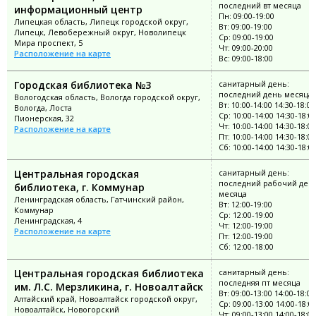
последний вт месяца
информационный центр
Пн: 09:00-19:00
Липецкая область, Липецк городской округ,
Вт: 09:00-19:00
Липецк, Левобережный округ, Новолипецк
Ср: 09:00-19:00
Мира проспект, 5
Чт: 09:00-20:00
Расположение на карте
Вс: 09:00-18:00
Городская библиотека №3
санитарный день:
последний день месяца
Вологодская область, Вологда городской округ,
Вт: 10:00-14:00 14:30-18:00
Вологда, Лоста
Ср: 10:00-14:00 14:30-18:0
Пионерская, 32
Чт: 10:00-14:00 14:30-18:00
Расположение на карте
Пт: 10:00-14:00 14:30-18:00
Сб: 10:00-14:00 14:30-18:0
Центральная городская
санитарный день:
последний рабочий ден
библиотека, г. Коммунар
месяца
Ленинградская область, Гатчинский район,
Вт: 12:00-19:00
Коммунар
Ср: 12:00-19:00
Ленинградская, 4
Чт: 12:00-19:00
Расположение на карте
Пт: 12:00-19:00
Сб: 12:00-18:00
Центральная городская библиотека
санитарный день:
последняя пт месяца
им. Л.С. Мерзликина, г. Новоалтайск
Вт: 09:00-13:00 14:00-18:00
Алтайский край, Новоалтайск городской округ,
Ср: 09:00-13:00 14:00-18:0
Новоалтайск, Новогорский
Чт: 09:00-13:00 14:00-18:00