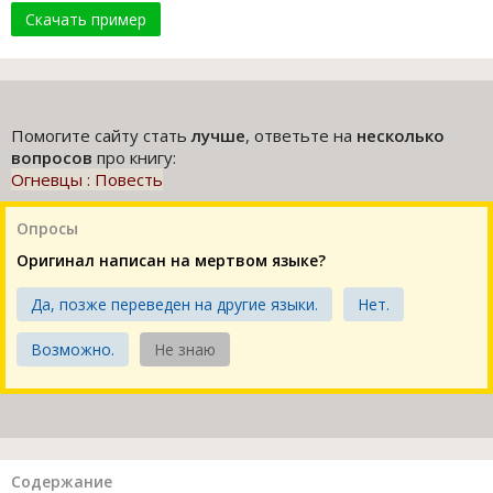
Скачать пример
Помогите сайту стать
лучше
, ответьте на
несколько
вопросов
про книгу:
Огневцы : Повесть
Опросы
Оригинал написан на мертвом языке?
Да, позже переведен на другие языки.
Нет.
Возможно.
Не знаю
Содержание