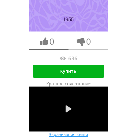
0
0
636
Купить
Краткое содержание:
Экранизация книги