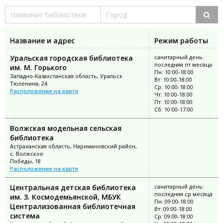
Название и адрес
Режим работы
Уральская городская библиотека
санитарный день:
последняя пт месяца
им. М. Горького
Пн: 10:00-18:00
Западно-Казахстанская область, Уральск
Вт: 10:00-18:00
Тюленина, 24
Ср: 10:00-18:00
Расположение на карте
Чт: 10:00-18:00
Пт: 10:00-18:00
Сб: 10:00-17:00
Волжская модельная сельская
библиотека
Астраханская область, Наримановский район,
с. Волжское
Победы, 18
Расположение на карте
Центральная детская библиотека
санитарный день:
последняя ср месяца
им. З. Космодемьянской, МБУК
Пн: 09:00-18:00
Централизованная библиотечная
Вт: 09:00-18:00
система
Ср: 09:00-18:00