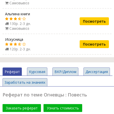
Самовывоз
Альпина книги
Посмотреть
130р. 2-3 дн.
Самовывоз
Искусница
Посмотреть
120р. 2-3 дн.
Реферат
Курсовая
ВКР/Диплом
Диссертация
Заработать на знаниях
Реферат по теме Огневцы : Повесть
Заказать реферат
Узнать стоимость